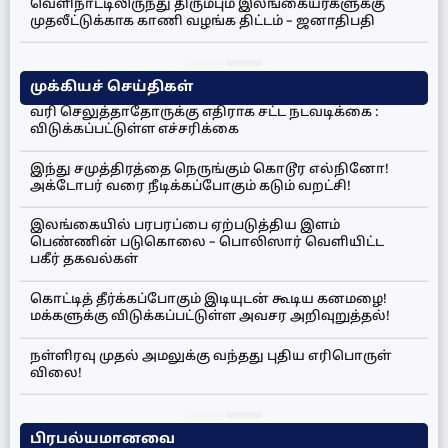
வெளிநாட்டிலிருந்து திரும்பும் இலங்கையர்களுக்கு
முதலீட்டுக்காக காணி வழங்க திட்டம் – ஜனாதிபதி
முக்கியச் செய்திகள்
வரி செலுத்தாதோருக்கு எதிராக சட்ட நடவடிக்கை :
விடுக்கப்பட்டுள்ள எச்சரிக்கை
இந்து சமுத்திரத்தை நெருங்கும் கொடூர எல்நினோ!
அக்டோபர் வரை நீடிக்கப்போகும் கடும் வறட்சி!
இலங்கையில் பரபரப்பை ஏற்படுத்திய இளம்
பெண்ணின் படுகொலை – பொலிஸார் வெளியிட்ட
பகீர் தகவல்கள்
கொட்டித் தீர்க்கப்போகும் இடியுடன் கூடிய கனமழை!
மக்களுக்கு விடுக்கப்பட்டுள்ள அவசர அறிவுறுத்தல்!
நள்ளிரவு முதல் அமலுக்கு வந்தது புதிய எரிபொருள்
விலை!
பிரபல்யமானவை