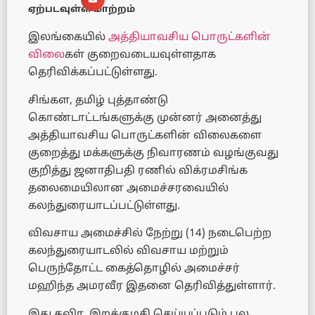
ஏற்படவுள்ள மாற்றம்
இலங்கையில்
அத்தியாவசிய பொருட்களின்
விலை
கள் குறைவடையவுள்ளதாக
தெரிவிக்கப்பட்டுள்ளது.
சிங்கள, தமிழ் புத்தாண்டு
கொண்டாட்டங்களுக்கு முன்னர் அனைத்து
அத்தியாவசிய பொருட்களின் விலைகளை
குறைத்து மக்களுக்கு நிவாரணம் வழங்குவது
குறித்து ஜனாதிபதி ரணில் விக்ரமசிங்க
தலைமையிலான அமைச்சரவையில்
கலந்துரையாடப்பட்டுள்ளது.
விவசாய அமைச்சில் நேற்று (14) நடைபெற்ற
கலந்துரையாடலில் விவசாய மற்றும்
பெருந்தோட்ட கைத்தொழில் அமைச்சர்
மஹிந்த அமரவீர இதனை தெரிவித்துள்ளார்.
இது தவிர, இறக்குமதி செய்யப்படும் பல