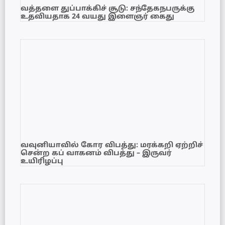
வத்தளை துப்பாக்கிச் சூடு: சந்தேகநபருக்கு
உதவியதாக 24 வயது இளைஞர் கைது
வவுனியாவில் கோர விபத்து: மரக்கறி ஏற்றிச்
சென்ற கப் வாகனம் விபத்து – இருவர்
உயிரிழப்பு