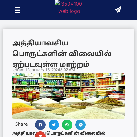
அத்தியாவசிய
பொருட்களின் விலையில்
ஏற்படவுள்ள மாற்றம்
jettamil
February 15, 2024
8:02 AM
Share
அத்தியாவசிய பொருட்களின் விலையில்