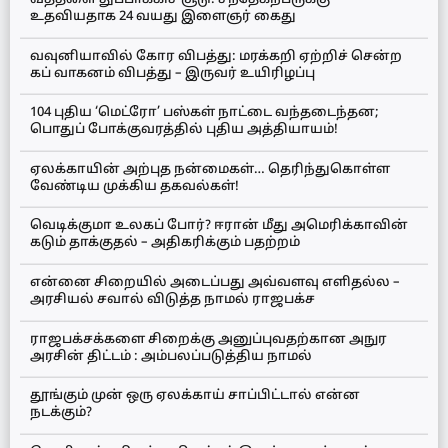
உதவியதாக 24 வயது இளைஞர் கைது
வவுனியாவில் கோர விபத்து: மரக்கறி ஏற்றிச் சென்ற
கப் வாகனம் விபத்து – இருவர் உயிரிழப்பு
104 புதிய ‘மெட்ரோ’ பஸ்கள் நாட்டை வந்தடைந்தன;
பொதுப் போக்குவரத்தில் புதிய அத்தியாயம்!
ஏலக்காயின் அற்புத நன்மைகள்… தெரிந்துகொள்ள
வேண்டிய முக்கிய தகவல்கள்!
வெடிக்குமா உலகப் போர்? ஈரான் மீது அமெரிக்காவின்
கடும் தாக்குதல் – அதிகரிக்கும் பதற்றம்
என்னை சிறையில் அடைப்பது அவ்வளவு எளிதல்ல –
அரசியல் சவால் விடுத்த நாமல் ராஜபக்ச
ராஜபக்சக்களை சிறைக்கு அனுப்புவதற்கான அநுர
அரசின் திட்டம் : அம்பலப்படுத்திய நாமல்
தூங்கும் முன் ஒரு ஏலக்காய் சாப்பிட்டால் என்ன
நடக்கும்?