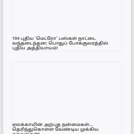
104 புதிய ‘மெட்ரோ’ பஸ்கள் நாட்டை
வந்தடைந்தன; பொதுப் போக்குவரத்தில்
புதிய அத்தியாயம்!
ஏலக்காயின் அற்புத நன்மைகள்…
தெரிந்துகொள்ள வேண்டிய முக்கிய