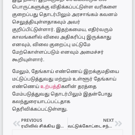
பொருட்களுக்கு விதிக்கப்பட்டுள்ள வரிகளை
குறைப்பது தொடர்பிலும் அரசாங்கம் கவனம்
செலுத்தியுள்ளதாகவும் அவர்
குறிப்பிட்டுள்ளார். இதற்கமைய, எதிர்வரும்
காலங்களில் விலை அதிகரிப்பு இருக்காது
எனவும், விலை குறைப்பு மட்டுமே
மேற்கொள்ளப்படும் எனவும் அமைச்சர்
கூறியுள்ளார்.
மேலும், தேங்காய் எண்ணெய் இறக்குமதியை
மட்டுப்படுத்துவது மற்றும் உள்ளூர் தேங்காய்
எண்ணெய்
உற்பத்தி
களின் தரத்தை
மேம்படுத்துவது தொடர்பிலும் இதன்போது
கலந்துரையாடப்பட்டதாக
தெரிவிக்கப்பட்டுள்ளது.
PREVIOUS
NEXT
ரயிலில் சிக்கிய இளம் குடும்பம் – தந்தை, மகள் பலி – தாய் படுகாயம்..!!
வட்டுக்கோட்டை சந்திக்கு அருகாமையில் விபத்து!