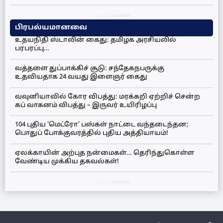
பிரபல்யமானவை
உதயநிதி ஸ்டாலின் கைது: தமிழக அரசியலில்
பரபரப்பு…
வத்தளை துப்பாக்கிச் சூடு: சந்தேகநபருக்கு
உதவியதாக 24 வயது இளைஞர் கைது
வவுனியாவில் கோர விபத்து: மரக்கறி ஏற்றிச் சென்ற
கப் வாகனம் விபத்து – இருவர் உயிரிழப்பு
104 புதிய ‘மெட்ரோ’ பஸ்கள் நாட்டை வந்தடைந்தன;
பொதுப் போக்குவரத்தில் புதிய அத்தியாயம்!
ஏலக்காயின் அற்புத நன்மைகள்… தெரிந்துகொள்ள
வேண்டிய முக்கிய தகவல்கள்!