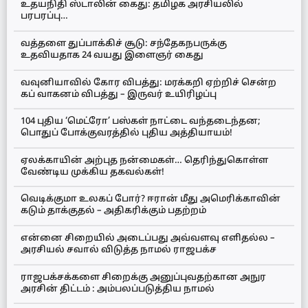
உதயநிதி ஸ்டாலின் கைது: தமிழக அரசியலில்
பரபரப்பு…
வத்தளை துப்பாக்கிச் சூடு: சந்தேகநபருக்கு
உதவியதாக 24 வயது இளைஞர் கைது
வவுனியாவில் கோர விபத்து: மரக்கறி ஏற்றிச் சென்ற
கப் வாகனம் விபத்து – இருவர் உயிரிழப்பு
104 புதிய ‘மெட்ரோ’ பஸ்கள் நாட்டை வந்தடைந்தன;
பொதுப் போக்குவரத்தில் புதிய அத்தியாயம்!
ஏலக்காயின் அற்புத நன்மைகள்… தெரிந்துகொள்ள
வேண்டிய முக்கிய தகவல்கள்!
வெடிக்குமா உலகப் போர்? ஈரான் மீது அமெரிக்காவின்
கடும் தாக்குதல் – அதிகரிக்கும் பதற்றம்
என்னை சிறையில் அடைப்பது அவ்வளவு எளிதல்ல –
அரசியல் சவால் விடுத்த நாமல் ராஜபக்ச
ராஜபக்சக்களை சிறைக்கு அனுப்புவதற்கான அநுர
அரசின் திட்டம் : அம்பலப்படுத்திய நாமல்