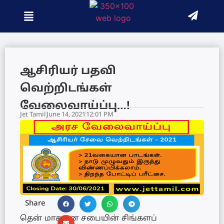
ஆசிரியர் பதவி
வெற்றிடங்கள்
வேலைவாய்ப்பு…!
Jet Tamil
June 14, 2021
12:01 PM
Share
தென் மாகாண சபையின் சிங்களப்