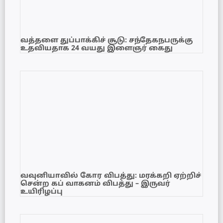
வத்தளை துப்பாக்கிச் சூடு: சந்தேகநபருக்கு
உதவியதாக 24 வயது இளைஞர் கைது
வவுனியாவில் கோர விபத்து: மரக்கறி ஏற்றிச்
சென்ற கப் வாகனம் விபத்து – இருவர்
உயிரிழப்பு