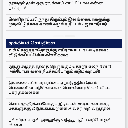
தூங்கும் முன் ஒரு ஏலக்காய் சாப்பிட்டால் என்ன
நடக்கும்?
வெளிநாட்டிலிருந்து திரும்பும் இலங்கையர்களுக்கு
முதலீட்டுக்காக காணி வழங்க திட்டம் – ஜனாதிபதி
முக்கியச் செய்திகள்
வரி செலுத்தாதோருக்கு எதிராக சட்ட நடவடிக்கை :
விடுக்கப்பட்டுள்ள எச்சரிக்கை
இந்து சமுத்திரத்தை நெருங்கும் கொடூர எல்நினோ!
அக்டோபர் வரை நீடிக்கப்போகும் கடும் வறட்சி!
இலங்கையில் பரபரப்பை ஏற்படுத்திய இளம்
பெண்ணின் படுகொலை – பொலிஸார் வெளியிட்ட
பகீர் தகவல்கள்
கொட்டித் தீர்க்கப்போகும் இடியுடன் கூடிய கனமழை!
மக்களுக்கு விடுக்கப்பட்டுள்ள அவசர அறிவுறுத்தல்!
நள்ளிரவு முதல் அமலுக்கு வந்தது புதிய எரிபொருள்
விலை!