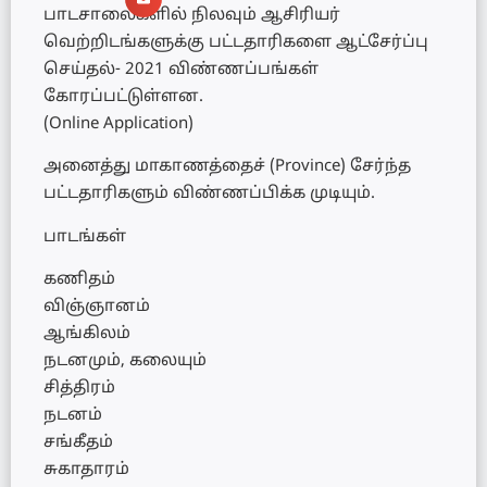
பாடசாலைகளில் நிலவும் ஆசிரியர்
வெற்றிடங்களுக்கு பட்டதாரிகளை ஆட்சேர்ப்பு
செய்தல்- 2021 விண்ணப்பங்கள்
கோரப்பட்டுள்ளன.
(Online Application)
அனைத்து மாகாணத்தைச் (Province) சேர்ந்த
பட்டதாரிகளும் விண்ணப்பிக்க முடியும்.
பாடங்கள்
கணிதம்
விஞ்ஞானம்
ஆங்கிலம்
நடனமும், கலையும்
சித்திரம்
நடனம்
சங்கீதம்
சுகாதாரம்