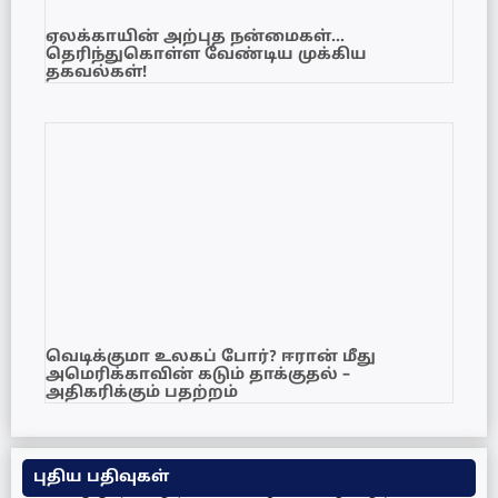
ஏலக்காயின் அற்புத நன்மைகள்…
தெரிந்துகொள்ள வேண்டிய முக்கிய
தகவல்கள்!
வெடிக்குமா உலகப் போர்? ஈரான் மீது
அமெரிக்காவின் கடும் தாக்குதல் –
அதிகரிக்கும் பதற்றம்
புதிய பதிவுகள்