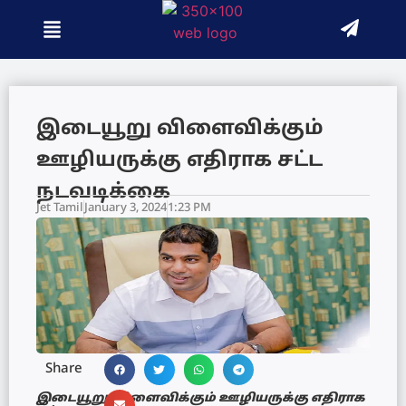
இடையூறு விளைவிக்கும்
ஊழியருக்கு எதிராக சட்ட
நடவடிக்கை
Jet Tamil
January 3, 2024
1:23 PM
Share
இடையூறு விளைவிக்கும் ஊழியருக்கு எதிராக