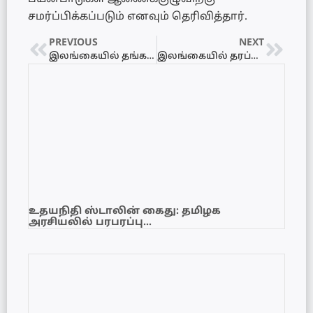
சமர்ப்பிக்கப்படும் எனவும் தெரிவித்தார்.
PREVIOUS
NEXT
இலங்கையில் தங்கத்தின் விலையில் மீண்டும் மாற்றம்
இலங்கையில் தரப்பரிசோதனையில் தோல்வியடைந்த மருந்துகள்..!
உதயநிதி ஸ்டாலின் கைது: தமிழக
அரசியலில் பரபரப்பு…