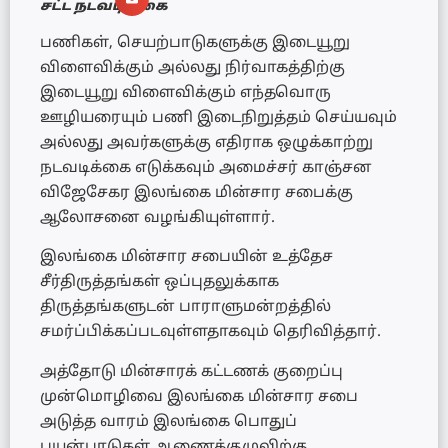
சட்ட நடவடிக்கை
பணிகள், செயற்பாடுகளுக்கு இடையூறு
விளைவிக்கும் அல்லது நிர்வாகத்திற்கு
இடையூறு விளைவிக்கும் எந்தவொரு
ஊழியரையும் பணி இடைநிறுத்தம் செய்யவும்
அல்லது அவர்களுக்கு எதிராக ஒழுக்காற்று
நடவடிக்கை எடுக்கவும் அமைச்சர் காஞ்சன
விஜேசேகர இலங்கை மின்சார சபைக்கு
ஆலோசனை வழங்கியுள்ளார்.
இலங்கை மின்சார சபையின் உத்தேச
சீர்திருத்தங்கள் ஒப்புதலுக்காக
திருத்தங்களுடன் பாராளுமன்றத்தில்
சமர்ப்பிக்கப்படவுள்ளதாகவும் தெரிவித்தார்.
அத்தோடு மின்சாரக் கட்டணக் குறைப்பு
முன்மொழிவை இலங்கை மின்சார சபை
அடுத்த வாரம் இலங்கை பொதுப்
பயன்பாடுகள் ஆணைக்குழுவிற்கு