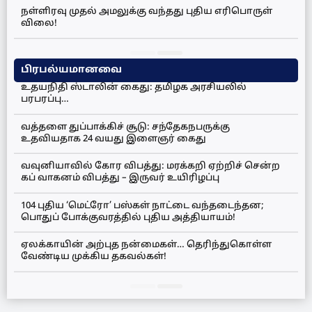
நள்ளிரவு முதல் அமலுக்கு வந்தது புதிய எரிபொருள்
விலை!
பிரபல்யமானவை
உதயநிதி ஸ்டாலின் கைது: தமிழக அரசியலில்
பரபரப்பு…
வத்தளை துப்பாக்கிச் சூடு: சந்தேகநபருக்கு
உதவியதாக 24 வயது இளைஞர் கைது
வவுனியாவில் கோர விபத்து: மரக்கறி ஏற்றிச் சென்ற
கப் வாகனம் விபத்து – இருவர் உயிரிழப்பு
104 புதிய ‘மெட்ரோ’ பஸ்கள் நாட்டை வந்தடைந்தன;
பொதுப் போக்குவரத்தில் புதிய அத்தியாயம்!
ஏலக்காயின் அற்புத நன்மைகள்… தெரிந்துகொள்ள
வேண்டிய முக்கிய தகவல்கள்!