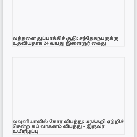
வத்தளை துப்பாக்கிச் சூடு: சந்தேகநபருக்கு
உதவியதாக 24 வயது இளைஞர் கைது
வவுனியாவில் கோர விபத்து: மரக்கறி ஏற்றிச்
சென்ற கப் வாகனம் விபத்து – இருவர்
உயிரிழப்பு