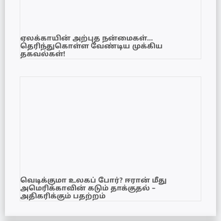
ஏலக்காயின் அற்புத நன்மைகள்…
தெரிந்துகொள்ள வேண்டிய முக்கிய
தகவல்கள்!
வெடிக்குமா உலகப் போர்? ஈரான் மீது
அமெரிக்காவின் கடும் தாக்குதல் –
அதிகரிக்கும் பதற்றம்