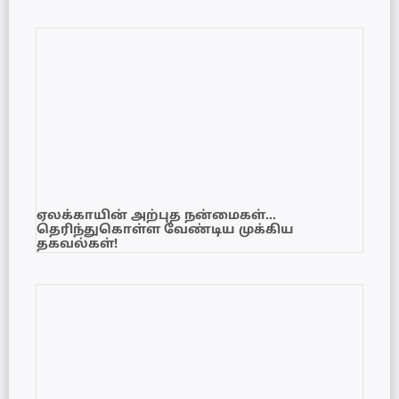
ஏலக்காயின் அற்புத நன்மைகள்…
தெரிந்துகொள்ள வேண்டிய முக்கிய
தகவல்கள்!