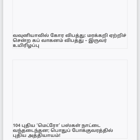
வவுனியாவில் கோர விபத்து: மரக்கறி ஏற்றிச்
சென்ற கப் வாகனம் விபத்து – இருவர்
உயிரிழப்பு
104 புதிய ‘மெட்ரோ’ பஸ்கள் நாட்டை
வந்தடைந்தன; பொதுப் போக்குவரத்தில்
புதிய அத்தியாயம்!