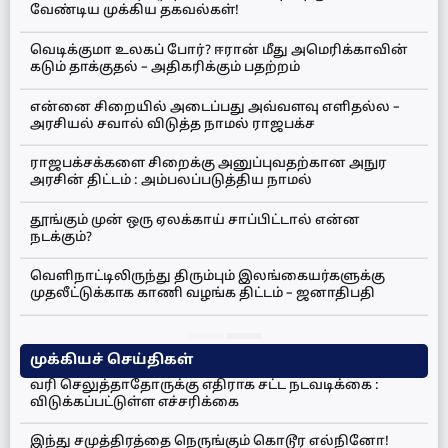
வேண்டிய முக்கிய தகவல்கள்!
வெடிக்குமா உலகப் போர்? ஈரான் மீது அமெரிக்காவின்
கடும் தாக்குதல் – அதிகரிக்கும் பதற்றம்
என்னை சிறையில் அடைப்பது அவ்வளவு எளிதல்ல –
அரசியல் சவால் விடுத்த நாமல் ராஜபக்ச
ராஜபக்சக்களை சிறைக்கு அனுப்புவதற்கான அநுர
அரசின் திட்டம் : அம்பலப்படுத்திய நாமல்
தூங்கும் முன் ஒரு ஏலக்காய் சாப்பிட்டால் என்ன
நடக்கும்?
வெளிநாட்டிலிருந்து திரும்பும் இலங்கையர்களுக்கு
முதலீட்டுக்காக காணி வழங்க திட்டம் – ஜனாதிபதி
முக்கியச் செய்திகள்
வரி செலுத்தாதோருக்கு எதிராக சட்ட நடவடிக்கை :
விடுக்கப்பட்டுள்ள எச்சரிக்கை
இந்து சமுத்திரத்தை நெருங்கும் கொடூர எல்நினோ!