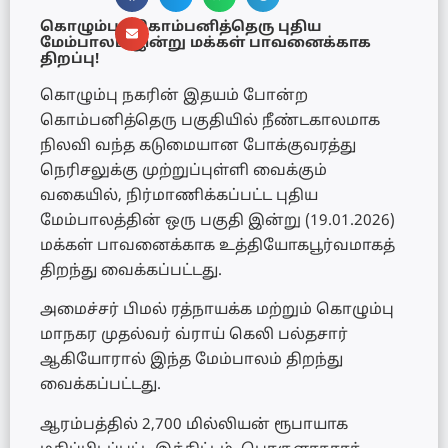
கொழும்பு – கொம்பனித்தெரு புதிய
மேம்பாலம் இன்று மக்கள் பாவனைக்காக
திறப்பு!
கொழும்பு நகரின் இதயம் போன்ற
கொம்பனித்தெரு பகுதியில் நீண்டகாலமாக
நிலவி வந்த கடுமையான போக்குவரத்து
நெரிசலுக்கு முற்றுப்புள்ளி வைக்கும்
வகையில், நிர்மாணிக்கப்பட்ட புதிய
மேம்பாலத்தின் ஒரு பகுதி இன்று (19.01.2026)
மக்கள் பாவனைக்காக உத்தியோகபூர்வமாகத்
திறந்து வைக்கப்பட்டது.
அமைச்சர் பிமல் ரத்நாயக்க மற்றும் கொழும்பு
மாநகர முதல்வர் வ்ராய் கெலி பல்தசார்
ஆகியோரால் இந்த மேம்பாலம் திறந்து
வைக்கப்பட்டது.
ஆரம்பத்தில் 2,700 மில்லியன் ரூபாயாக