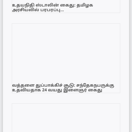
உதயநிதி ஸ்டாலின் கைது: தமிழக
அரசியலில் பரபரப்பு…
வத்தளை துப்பாக்கிச் சூடு: சந்தேகநபருக்கு
உதவியதாக 24 வயது இளைஞர் கைது