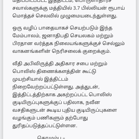
மதிப்பிடப்பட்ட இத்திட்டம், பொருளாதாரச்
சவால்களுக்கு மத்தியில் 3.7 பில்லியன் ரூபாய்
மொத்தச் செலவில் முழுமையடைந்துள்ளது.
ஒரு வழிப் பாதையாகச் செயற்படும் இந்த
மேம்பாலம், ஜனாதிபதி செயலகம் மற்றும்
பிரதான வர்த்தக நிலையங்களுக்குச் செல்லும்
வாகனங்களின் நெரிசலைக் குறைக்கும்.
வீதி அபிவிருத்தி அதிகார சபை மற்றும்
பொலிஸ் திணைக்களத்தின் கூட்டு
முயற்சியால் இத்திட்டம்
நிறைவேற்றப்பட்டுள்ளது. அத்துடன்,
இத்திட்டத்திற்காக அகற்றப்பட்ட பொலிஸ்
குடியிருப்புகளுக்குப் பதிலாக, நவீன
வசதிகளுடன் கூடிய புதிய குடியிருப்புகளை
வழங்கும் பணிகளும் தற்போது
துரிதப்படுத்தப்பட்டுள்ளன.
கொழும்பு –