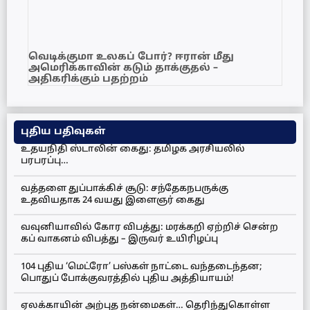
வெடிக்குமா உலகப் போர்? ஈரான் மீது
அமெரிக்காவின் கடும் தாக்குதல் –
அதிகரிக்கும் பதற்றம்
புதிய பதிவுகள்
உதயநிதி ஸ்டாலின் கைது: தமிழக அரசியலில்
பரபரப்பு…
வத்தளை துப்பாக்கிச் சூடு: சந்தேகநபருக்கு
உதவியதாக 24 வயது இளைஞர் கைது
வவுனியாவில் கோர விபத்து: மரக்கறி ஏற்றிச் சென்ற
கப் வாகனம் விபத்து – இருவர் உயிரிழப்பு
104 புதிய ‘மெட்ரோ’ பஸ்கள் நாட்டை வந்தடைந்தன;
பொதுப் போக்குவரத்தில் புதிய அத்தியாயம்!
ஏலக்காயின் அற்புத நன்மைகள்… தெரிந்துகொள்ள