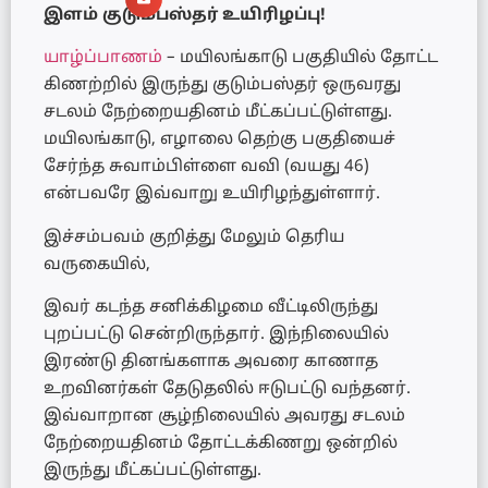
இளம் குடும்பஸ்தர் உயிரிழப்பு!
யாழ்ப்பாணம்
– மயிலங்காடு பகுதியில் தோட்ட
கிணற்றில் இருந்து குடும்பஸ்தர் ஒருவரது
சடலம் நேற்றையதினம் மீட்கப்பட்டுள்ளது.
மயிலங்காடு, எழாலை தெற்கு பகுதியைச்
சேர்ந்த சுவாம்பிள்ளை வவி (வயது 46)
என்பவரே இவ்வாறு உயிரிழந்துள்ளார்.
இச்சம்பவம் குறித்து மேலும் தெரிய
வருகையில்,
இவர் கடந்த சனிக்கிழமை வீட்டிலிருந்து
புறப்பட்டு சென்றிருந்தார். இந்நிலையில்
இரண்டு தினங்களாக அவரை காணாத
உறவினர்கள் தேடுதலில் ஈடுபட்டு வந்தனர்.
இவ்வாறான சூழ்நிலையில் அவரது சடலம்
நேற்றையதினம் தோட்டக்கிணறு ஒன்றில்
இருந்து மீட்கப்பட்டுள்ளது.