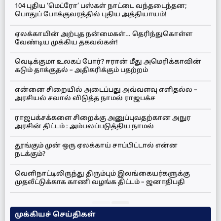
104 புதிய ‘மெட்ரோ’ பஸ்கள் நாட்டை வந்தடைந்தன;
பொதுப் போக்குவரத்தில் புதிய அத்தியாயம்!
ஏலக்காயின் அற்புத நன்மைகள்… தெரிந்துகொள்ள
வேண்டிய முக்கிய தகவல்கள்!
வெடிக்குமா உலகப் போர்? ஈரான் மீது அமெரிக்காவின்
கடும் தாக்குதல் – அதிகரிக்கும் பதற்றம்
என்னை சிறையில் அடைப்பது அவ்வளவு எளிதல்ல –
அரசியல் சவால் விடுத்த நாமல் ராஜபக்ச
ராஜபக்சக்களை சிறைக்கு அனுப்புவதற்கான அநுர
அரசின் திட்டம் : அம்பலப்படுத்திய நாமல்
தூங்கும் முன் ஒரு ஏலக்காய் சாப்பிட்டால் என்ன
நடக்கும்?
வெளிநாட்டிலிருந்து திரும்பும் இலங்கையர்களுக்கு
முதலீட்டுக்காக காணி வழங்க திட்டம் – ஜனாதிபதி
முக்கியச் செய்திகள்