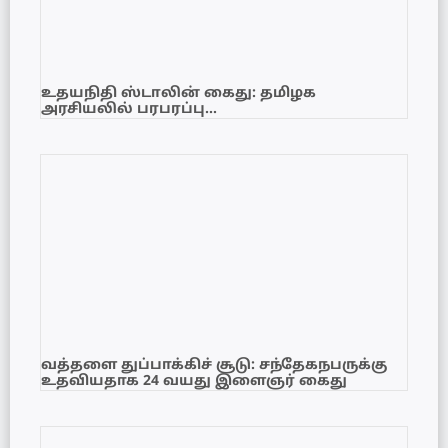
உதயநிதி ஸ்டாலின் கைது: தமிழக
அரசியலில் பரபரப்பு…
வத்தளை துப்பாக்கிச் சூடு: சந்தேகநபருக்கு
உதவியதாக 24 வயது இளைஞர் கைது