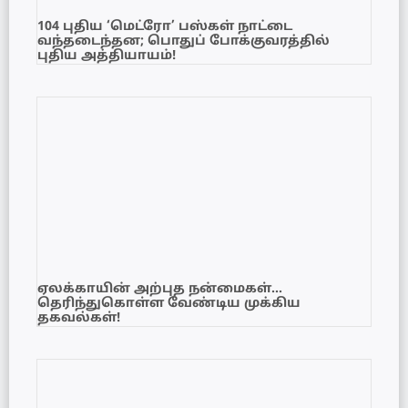
104 புதிய ‘மெட்ரோ’ பஸ்கள் நாட்டை
வந்தடைந்தன; பொதுப் போக்குவரத்தில்
புதிய அத்தியாயம்!
ஏலக்காயின் அற்புத நன்மைகள்…
தெரிந்துகொள்ள வேண்டிய முக்கிய
தகவல்கள்!