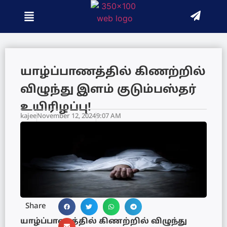
யாழ்ப்பாணத்தில் கிணற்றில்
விழுந்து இளம் குடும்பஸ்தர்
உயிரிழப்பு!
kajee
November 12, 2024
9:07 AM
Share
யாழ்ப்பாணத்தில் கிணற்றில் விழுந்து