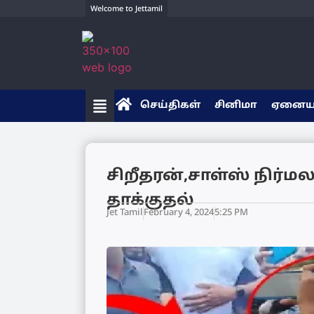
Welcome to Jettamil
செய்திகள்
சினிமா
ஏனை
சிறீதரன்,சாள்ஸ் நிர்ம
தாக்குதல்
Jet Tamil
February 4, 2024
5:25 PM