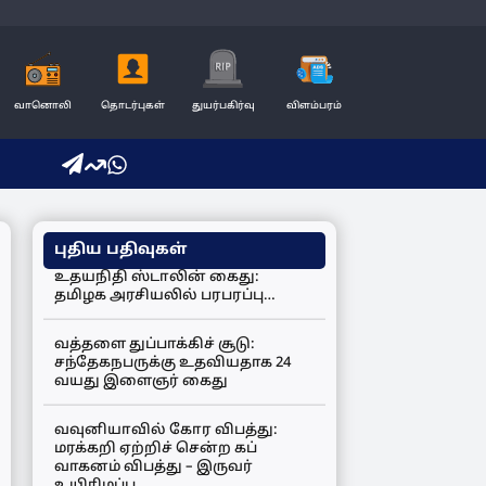
வானொலி
தொடர்புகள்
துயர்பகிர்வு
விளம்பரம்
புதிய பதிவுகள்
உதயநிதி ஸ்டாலின் கைது:
தமிழக அரசியலில் பரபரப்பு…
வத்தளை துப்பாக்கிச் சூடு:
சந்தேகநபருக்கு உதவியதாக 24
வயது இளைஞர் கைது
வவுனியாவில் கோர விபத்து:
மரக்கறி ஏற்றிச் சென்ற கப்
வாகனம் விபத்து – இருவர்
உயிரிழப்பு