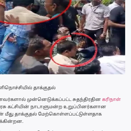
ிளிநொச்சியில் தாக்குதல்
ர்களால் முன்னெடுக்கப்பட்ட சுதந்திரதின
கரிநாள்
ரசு கட்சியின் நாடாளுமன்ற உறுப்பினர்களான
தன் மீது தாக்குதல் மேற்கொள்ளப்பட்டுள்ளதாக
க்கின்றன.