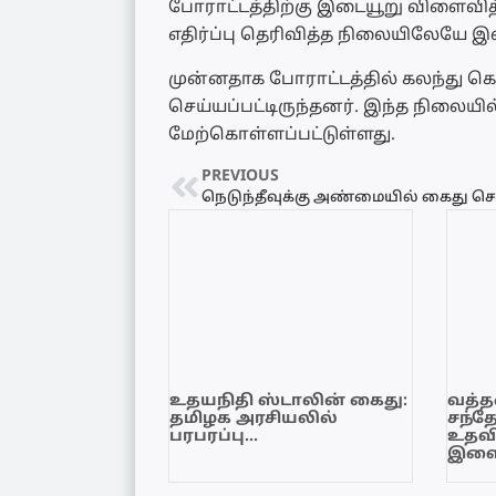
போராட்டத்திற்கு இடையூறு விளைவி
எதிர்ப்பு தெரிவித்த நிலையிலேயே 
முன்னதாக போராட்டத்தில் கலந்து
செய்யப்பட்டிருந்தனர். இந்த நிலையில
மேற்கொள்ளப்பட்டுள்ளது.
PREVIOUS
உதயநிதி ஸ்டாலின் கைது:
வத்தள
தமிழக அரசியலில்
சந்த
பரபரப்பு…
உதவி
இளை