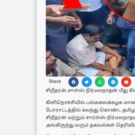
Share
சிறீதரன்,சாள்ஸ் நிர்மலநாதன் மீது க
கிளிநொச்சியில் பல்கலைக்கழக மாணவ
போராட்டத்தில் கலந்து கொண்ட தமிழ
சிறீதரன் மற்றும் சார்ள்ஸ் நிர்மலநா
அங்கிருந்து வரும் தகவல்கள் தெரிவி