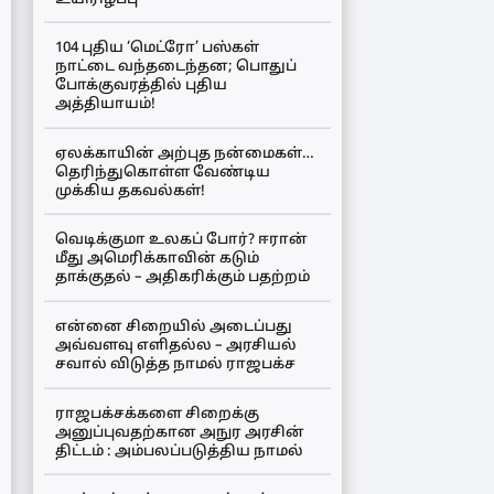
104 புதிய ‘மெட்ரோ’ பஸ்கள்
நாட்டை வந்தடைந்தன; பொதுப்
போக்குவரத்தில் புதிய
அத்தியாயம்!
ஏலக்காயின் அற்புத நன்மைகள்…
தெரிந்துகொள்ள வேண்டிய
முக்கிய தகவல்கள்!
வெடிக்குமா உலகப் போர்? ஈரான்
மீது அமெரிக்காவின் கடும்
தாக்குதல் – அதிகரிக்கும் பதற்றம்
என்னை சிறையில் அடைப்பது
அவ்வளவு எளிதல்ல – அரசியல்
சவால் விடுத்த நாமல் ராஜபக்ச
ராஜபக்சக்களை சிறைக்கு
அனுப்புவதற்கான அநுர அரசின்
திட்டம் : அம்பலப்படுத்திய நாமல்