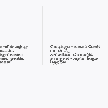
காயின் அற்புத
வெடிக்குமா உலகப் போர்?
மைகள்…
ஈரான் மீது
ந்துகொள்ள
அமெரிக்காவின் கடும்
டிய முக்கிய
தாக்குதல் – அதிகரிக்கும்
்கள்!
பதற்றம்