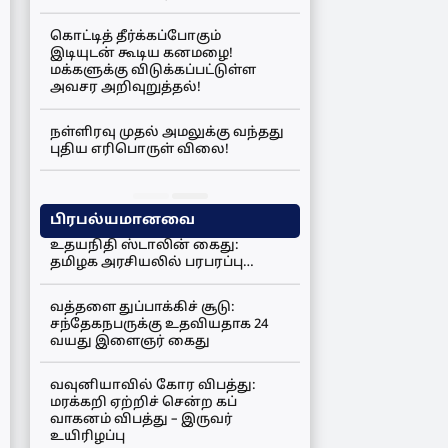
கொட்டித் தீர்க்கப்போகும்
இடியுடன் கூடிய கனமழை!
மக்களுக்கு விடுக்கப்பட்டுள்ள
அவசர அறிவுறுத்தல்!
நள்ளிரவு முதல் அமலுக்கு வந்தது
புதிய எரிபொருள் விலை!
பிரபல்யமானவை
உதயநிதி ஸ்டாலின் கைது:
தமிழக அரசியலில் பரபரப்பு…
வத்தளை துப்பாக்கிச் சூடு:
சந்தேகநபருக்கு உதவியதாக 24
வயது இளைஞர் கைது
வவுனியாவில் கோர விபத்து:
மரக்கறி ஏற்றிச் சென்ற கப்
வாகனம் விபத்து – இருவர்
உயிரிழப்பு