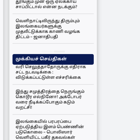
தூங்கும் முன் ஒரு ஏலக்காய்
சாப்பிட்டால் என்ன நடக்கும்?
வெளிநாட்டிலிருந்து திரும்பும்
இலங்கையர்களுக்கு
முதலீட்டுக்காக காணி வழங்க
திட்டம் – ஜனாதிபதி
முக்கியச் செய்திகள்
வரி செலுத்தாதோருக்கு எதிராக
சட்ட நடவடிக்கை :
விடுக்கப்பட்டுள்ள எச்சரிக்கை
இந்து சமுத்திரத்தை நெருங்கும்
கொடூர எல்நினோ! அக்டோபர்
வரை நீடிக்கப்போகும் கடும்
வறட்சி!
இலங்கையில் பரபரப்பை
ஏற்படுத்திய இளம் பெண்ணின்
படுகொலை – பொலிஸார்
வெளியிட்ட பகீர் தகவல்கள்