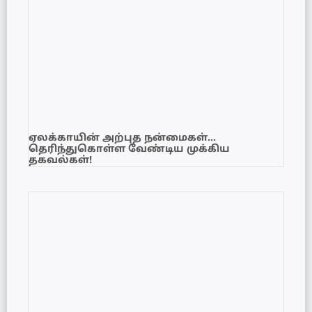
ஏலக்காயின் அற்புத நன்மைகள்…
தெரிந்துகொள்ள வேண்டிய முக்கிய
தகவல்கள்!