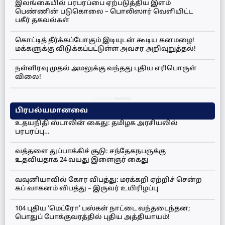
இலங்கையில் பரபரப்பை ஏற்படுத்திய இளம்
பெண்ணின் படுகொலை – பொலிஸார் வெளியிட்ட
பகீர் தகவல்கள்
கொட்டித் தீர்க்கப்போகும் இடியுடன் கூடிய கனமழை!
மக்களுக்கு விடுக்கப்பட்டுள்ள அவசர அறிவுறுத்தல்!
நள்ளிரவு முதல் அமலுக்கு வந்தது புதிய எரிபொருள்
விலை!
பிரபல்யமானவை
உதயநிதி ஸ்டாலின் கைது: தமிழக அரசியலில்
பரபரப்பு…
வத்தளை துப்பாக்கிச் சூடு: சந்தேகநபருக்கு
உதவியதாக 24 வயது இளைஞர் கைது
வவுனியாவில் கோர விபத்து: மரக்கறி ஏற்றிச் சென்ற
கப் வாகனம் விபத்து – இருவர் உயிரிழப்பு
104 புதிய ‘மெட்ரோ’ பஸ்கள் நாட்டை வந்தடைந்தன;
பொதுப் போக்குவரத்தில் புதிய அத்தியாயம்!