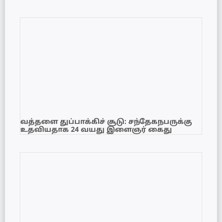
வத்தளை துப்பாக்கிச் சூடு: சந்தேகநபருக்கு
உதவியதாக 24 வயது இளைஞர் கைது