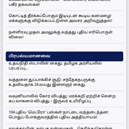
பகீர் தகவல்கள்
கொட்டித் தீர்க்கப்போகும் இடியுடன் கூடிய கனமழை!
மக்களுக்கு விடுக்கப்பட்டுள்ள அவசர அறிவுறுத்தல்!
நள்ளிரவு முதல் அமலுக்கு வந்தது புதிய எரிபொருள்
விலை!
பிரபல்யமானவை
உதயநிதி ஸ்டாலின் கைது: தமிழக அரசியலில்
பரபரப்பு…
வத்தளை துப்பாக்கிச் சூடு: சந்தேகநபருக்கு
உதவியதாக 24 வயது இளைஞர் கைது
வவுனியாவில் கோர விபத்து: மரக்கறி ஏற்றிச் சென்ற
கப் வாகனம் விபத்து – இருவர் உயிரிழப்பு
104 புதிய ‘மெட்ரோ’ பஸ்கள் நாட்டை வந்தடைந்தன;
பொதுப் போக்குவரத்தில் புதிய அத்தியாயம்!
ஏலக்காயின் அற்புத நன்மைகள்… தெரிந்துகொள்ள