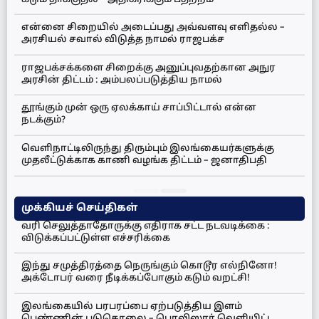
என்னை சிறையில் அடைப்பது அவ்வளவு எளிதல்ல –
அரசியல் சவால் விடுத்த நாமல் ராஜபக்ச
ராஜபக்சக்களை சிறைக்கு அனுப்புவதற்கான அநுர
அரசின் திட்டம் : அம்பலப்படுத்திய நாமல்
தூங்கும் முன் ஒரு ஏலக்காய் சாப்பிட்டால் என்ன
நடக்கும்?
வெளிநாட்டிலிருந்து திரும்பும் இலங்கையர்களுக்கு
முதலீட்டுக்காக காணி வழங்க திட்டம் – ஜனாதிபதி
முக்கியச் செய்திகள்
வரி செலுத்தாதோருக்கு எதிராக சட்ட நடவடிக்கை :
விடுக்கப்பட்டுள்ள எச்சரிக்கை
இந்து சமுத்திரத்தை நெருங்கும் கொடூர எல்நினோ!
அக்டோபர் வரை நீடிக்கப்போகும் கடும் வறட்சி!
இலங்கையில் பரபரப்பை ஏற்படுத்திய இளம்
பெண்ணின் படுகொலை – பொலிஸார் வெளியிட்ட