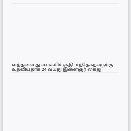
வத்தளை துப்பாக்கிச் சூடு: சந்தேகநபருக்கு
உதவியதாக 24 வயது இளைஞர் கைது