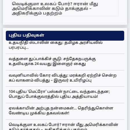
வெடிக்குமா உலகப் போர்? ஈரான் மீது
அமெரிக்காவின் கடும் தாக்குதல் –
அதிகரிக்கும் பதற்றம்
புதிய பதிவுகள்
உதயநிதி ஸ்டாலின் கைது: தமிழக அரசியலில்
பரபரப்பு…
வத்தளை துப்பாக்கிச் சூடு: சந்தேகநபருக்கு
உதவியதாக 24 வயது இளைஞர் கைது
வவுனியாவில் கோர விபத்து: மரக்கறி ஏற்றிச் சென்ற
கப் வாகனம் விபத்து – இருவர் உயிரிழப்பு
104 புதிய ‘மெட்ரோ’ பஸ்கள் நாட்டை வந்தடைந்தன;
பொதுப் போக்குவரத்தில் புதிய அத்தியாயம்!
ஏலக்காயின் அற்புத நன்மைகள்… தெரிந்துகொள்ள
வேண்டிய முக்கிய தகவல்கள்!
வெடிக்குமா உலகப் போர்? ஈரான் மீது அமெரிக்காவின்
கடும் தாக்குதல் – அதிகரிக்கும் பதற்றம்