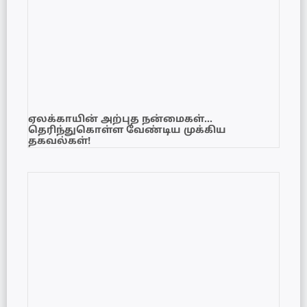
ஏலக்காயின் அற்புத நன்மைகள்…
தெரிந்துகொள்ள வேண்டிய முக்கிய
தகவல்கள்!