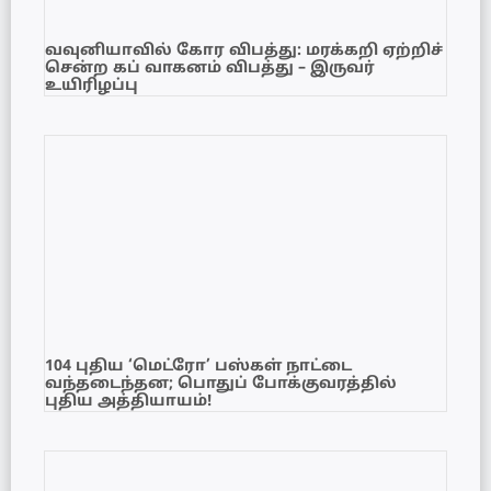
வவுனியாவில் கோர விபத்து: மரக்கறி ஏற்றிச்
சென்ற கப் வாகனம் விபத்து – இருவர்
உயிரிழப்பு
104 புதிய ‘மெட்ரோ’ பஸ்கள் நாட்டை
வந்தடைந்தன; பொதுப் போக்குவரத்தில்
புதிய அத்தியாயம்!