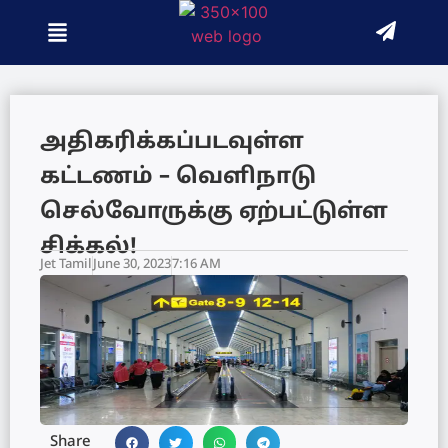
அதிகரிக்கப்படவுள்ள
கட்டணம் – வெளிநாடு
செல்வோருக்கு ஏற்பட்டுள்ள
சிக்கல்!
Jet Tamil
June 30, 2023
7:16 AM
Share