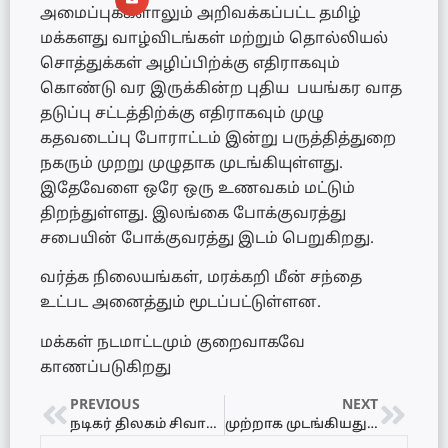
அமைப்புக்களாலும் அறிவக்கப்பட்ட தமிழ்
மக்களது வாழ்விடங்கள் மற்றும் தொல்லியல்
சொத்துக்கள் அழிப்பிற்க்கு எதிராகவும்
கொண்டு வர இருக்கின்ற புதிய பயங்கர வாத
தடுப்பு சட்டத்திற்க்கு எதிராகவும் முழு
கதவடைப்பு போராட்டம் இன்று பருத்தித்துறை
நகரும் முறறு முழுதாக முடங்கியுள்ளது.
இதேவேளை ஒரே ஒரு உணவகம் மட்டும்
திறந்துள்ளது. இலங்கை போக்குவரத்து
சபையின் போக்குவரத்து இடம் பெறுகிறது.
வர்த்க நிலையங்கள், மரக்கறி மீன் சந்தை
உட்பட அனைத்தும் மூடப்பட்டுள்ளன.
மக்கள் நடமாட்டமும் குறைவாகவே
காணப்படுகிறது
PREVIOUS
NEXT
நடிகர் திலகம் சிவாஜி கணேசனின் மூத்த முதல்வர் திரு இராம்குமார் யாழ்ப்பாண விஜயம்
முற்றாக முடங்கியது யாழ்ப்பாணம் – Video