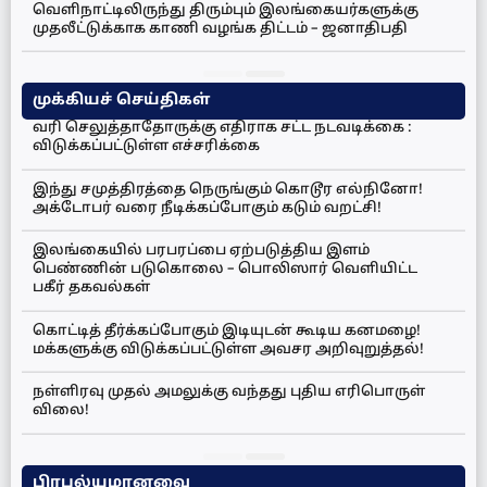
வெளிநாட்டிலிருந்து திரும்பும் இலங்கையர்களுக்கு
முதலீட்டுக்காக காணி வழங்க திட்டம் – ஜனாதிபதி
முக்கியச் செய்திகள்
வரி செலுத்தாதோருக்கு எதிராக சட்ட நடவடிக்கை :
விடுக்கப்பட்டுள்ள எச்சரிக்கை
இந்து சமுத்திரத்தை நெருங்கும் கொடூர எல்நினோ!
அக்டோபர் வரை நீடிக்கப்போகும் கடும் வறட்சி!
இலங்கையில் பரபரப்பை ஏற்படுத்திய இளம்
பெண்ணின் படுகொலை – பொலிஸார் வெளியிட்ட
பகீர் தகவல்கள்
கொட்டித் தீர்க்கப்போகும் இடியுடன் கூடிய கனமழை!
மக்களுக்கு விடுக்கப்பட்டுள்ள அவசர அறிவுறுத்தல்!
நள்ளிரவு முதல் அமலுக்கு வந்தது புதிய எரிபொருள்
விலை!
பிரபல்யமானவை