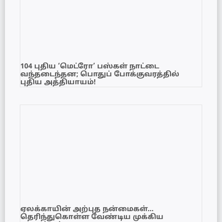
104 புதிய ‘மெட்ரோ’ பஸ்கள் நாட்டை
வந்தடைந்தன; பொதுப் போக்குவரத்தில்
புதிய அத்தியாயம்!
ஏலக்காயின் அற்புத நன்மைகள்…
தெரிந்துகொள்ள வேண்டிய முக்கிய