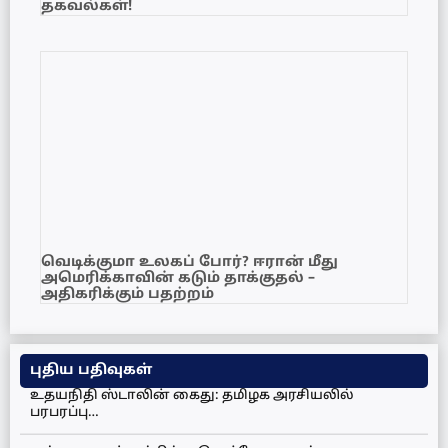
தகவல்கள்!
வெடிக்குமா உலகப் போர்? ஈரான் மீது
அமெரிக்காவின் கடும் தாக்குதல் –
அதிகரிக்கும் பதற்றம்
புதிய பதிவுகள்
உதயநிதி ஸ்டாலின் கைது: தமிழக அரசியலில்
பரபரப்பு…