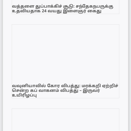
வத்தளை துப்பாக்கிச் சூடு: சந்தேகநபருக்கு
உதவியதாக 24 வயது இளைஞர் கைது
வவுனியாவில் கோர விபத்து: மரக்கறி ஏற்றிச்
சென்ற கப் வாகனம் விபத்து – இருவர்
உயிரிழப்பு