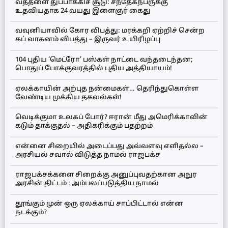
வத்தளை துப்பாக்கிச் சூடு: சந்தேகநபருக்கு
உதவியதாக 24 வயது இளைஞர் கைது
வவுனியாவில் கோர விபத்து: மரக்கறி ஏற்றிச் சென்ற
கப் வாகனம் விபத்து – இருவர் உயிரிழப்பு
104 புதிய ‘மெட்ரோ’ பஸ்கள் நாட்டை வந்தடைந்தன;
பொதுப் போக்குவரத்தில் புதிய அத்தியாயம்!
ஏலக்காயின் அற்புத நன்மைகள்… தெரிந்துகொள்ள
வேண்டிய முக்கிய தகவல்கள்!
வெடிக்குமா உலகப் போர்? ஈரான் மீது அமெரிக்காவின்
கடும் தாக்குதல் – அதிகரிக்கும் பதற்றம்
என்னை சிறையில் அடைப்பது அவ்வளவு எளிதல்ல –
அரசியல் சவால் விடுத்த நாமல் ராஜபக்ச
ராஜபக்சக்களை சிறைக்கு அனுப்புவதற்கான அநுர
அரசின் திட்டம் : அம்பலப்படுத்திய நாமல்
தூங்கும் முன் ஒரு ஏலக்காய் சாப்பிட்டால் என்ன
நடக்கும்?