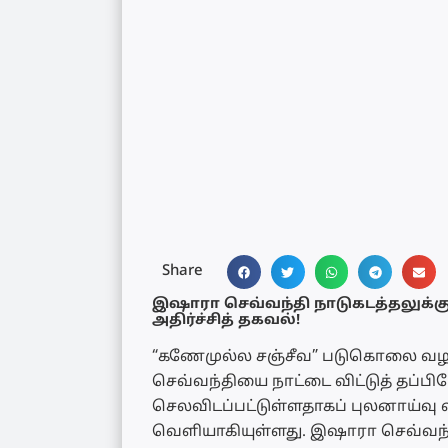
Share
இஷாரா செவ்வந்தி நாடுகடத்தலுக்கு
அதிர்ச்சித் தகவல்!
“கணேமுல்ல சஞ்சீவ” படுகொலை வழ
செவ்வந்தியை நாட்டை விட்டுத் தப்பிய
செலவிடப்பட்டுள்ளதாகப் புலனாய்வு 
வெளியாகியுள்ளது. இஷாரா செவ்வந்