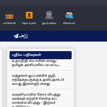
வானொலி
தொடர்புகள்
துயர்பகிர்வு
விளம்பரம்
புதிய பதிவுகள்
உதயநிதி ஸ்டாலின் கைது:
தமிழக அரசியலில் பரபரப்பு…
வத்தளை துப்பாக்கிச் சூடு:
சந்தேகநபருக்கு உதவியதாக 24
வயது இளைஞர் கைது
வவுனியாவில் கோர விபத்து:
மரக்கறி ஏற்றிச் சென்ற கப்
வாகனம் விபத்து – இருவர்
உயிரிழப்பு