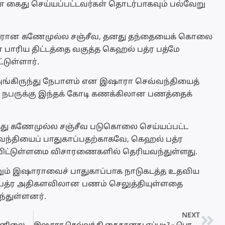
் கைது செய்யப்பட்டவர்கள் தொடர்பாகவும் பல்வேறு
ினரான கணேமுல்ல சஞ்சீவ, தனது தந்தையைக் கொலை
் பாரிய திட்டத்தை வகுத்த கெஹல் பத்ர பத்மே
டுள்ளார்.
 அங்கிருந்து நேபாளம் என இஷாரா செவ்வந்தியைத்
ற நபருக்கு இந்தக் கோடி கணக்கிலான பணத்தைக்
ைத்து கணேமுல்ல சஞ்சீவ படுகொலை செய்யப்பட்ட
வந்தியைப் பாதுகாப்பதற்காகவே, கெஹல் பத்ர
ட்டுள்ளமை விசாரணைகளில் தெரியவந்துள்ளது.
றும் இஷாராவைச் பாதுகாப்பாக நாடுகடத்த உதவிய
 பத்ர அதிகளவிலான பணம் செலுத்தியுள்ளதை
்துள்ளனர்.
NEXT