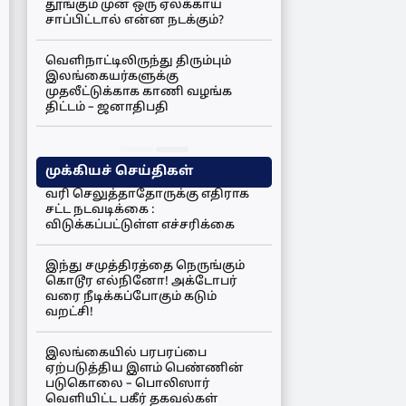
தூங்கும் முன் ஒரு ஏலக்காய்
சாப்பிட்டால் என்ன நடக்கும்?
வெளிநாட்டிலிருந்து திரும்பும்
இலங்கையர்களுக்கு
முதலீட்டுக்காக காணி வழங்க
திட்டம் – ஜனாதிபதி
முக்கியச் செய்திகள்
வரி செலுத்தாதோருக்கு எதிராக
சட்ட நடவடிக்கை :
விடுக்கப்பட்டுள்ள எச்சரிக்கை
இந்து சமுத்திரத்தை நெருங்கும்
கொடூர எல்நினோ! அக்டோபர்
வரை நீடிக்கப்போகும் கடும்
வறட்சி!
இலங்கையில் பரபரப்பை
ஏற்படுத்திய இளம் பெண்ணின்
படுகொலை – பொலிஸார்
வெளியிட்ட பகீர் தகவல்கள்