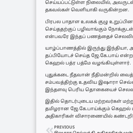
செய்யப்பட்டுள்ள நிலையில், அவருடன
தகவல்கள் வெளியாகி வருகின்றன.
பிரபல பாதாள உலகக் குழு உறுப்ப
செய்ததற்குப் பழிவாங்கும் நோக்குடன
என்பவரே இந்தப் பணத்தைச் செலவிட்
யாழ்ப்பாணத்தில் இருந்து இந்தியா,
தப்பியோடச் செய்த ஜே.கே.பாய் என்
கெஹல் பத்ர பத்மே வழங்கியுள்ளார்.
புதுக்கடை நீதவான் நீதிமன்றில் வ
சம்பவத்திற்கு உதவிய இஷாரா செவ்
இந்தளவு பெரிய தொகையைச் செலவி
இதில் தொடர்புடைய மற்றவர்கள் மற்
தமிழரான ஜே.கே.பாய்க்கும் கெஹல்
அதிகாரிகள் விசாரணையில் கண்டறிந
PREVIOUS