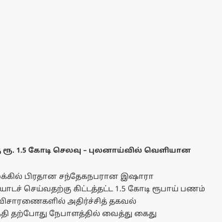
 ரூ. 1.5 கோடி செலவு – புலனாய்வில் வெளியான
க்கில் பிரதான சந்தேகநபரான இஷாரா
ோடச் செய்வதற்கு கிட்டத்தட்ட 1.5 கோடி ரூபாய் பணம்
விசாரணைகளில் அதிர்ச்சித் தகவல்
தி தற்போது நேபாளத்தில் வைத்து கைது