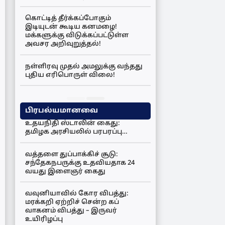
கொட்டித் தீர்க்கப்போகும்
இடியுடன் கூடிய கனமழை!
மக்களுக்கு விடுக்கப்பட்டுள்ள
அவசர அறிவுறுத்தல்!
நள்ளிரவு முதல் அமலுக்கு வந்தது
புதிய எரிபொருள் விலை!
பிரபல்யமானவை
உதயநிதி ஸ்டாலின் கைது:
தமிழக அரசியலில் பரபரப்பு…
வத்தளை துப்பாக்கிச் சூடு:
சந்தேகநபருக்கு உதவியதாக 24
வயது இளைஞர் கைது
வவுனியாவில் கோர விபத்து:
மரக்கறி ஏற்றிச் சென்ற கப்
வாகனம் விபத்து – இருவர்
உயிரிழப்பு