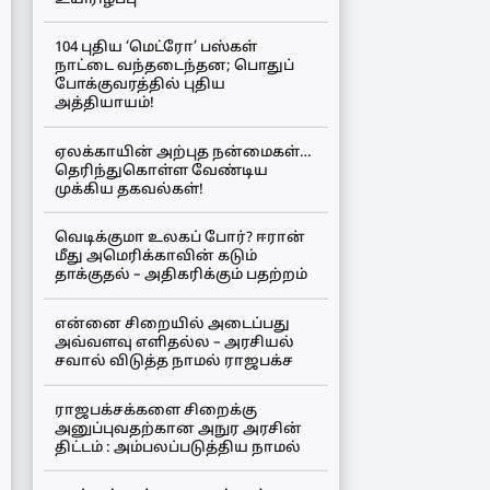
104 புதிய ‘மெட்ரோ’ பஸ்கள்
நாட்டை வந்தடைந்தன; பொதுப்
போக்குவரத்தில் புதிய
அத்தியாயம்!
ஏலக்காயின் அற்புத நன்மைகள்…
தெரிந்துகொள்ள வேண்டிய
முக்கிய தகவல்கள்!
வெடிக்குமா உலகப் போர்? ஈரான்
மீது அமெரிக்காவின் கடும்
தாக்குதல் – அதிகரிக்கும் பதற்றம்
என்னை சிறையில் அடைப்பது
அவ்வளவு எளிதல்ல – அரசியல்
சவால் விடுத்த நாமல் ராஜபக்ச
ராஜபக்சக்களை சிறைக்கு
அனுப்புவதற்கான அநுர அரசின்
திட்டம் : அம்பலப்படுத்திய நாமல்