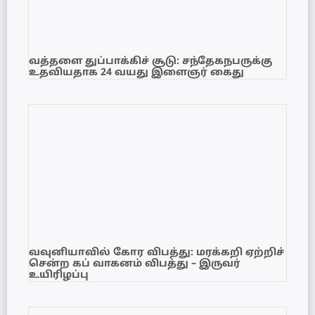
வத்தளை துப்பாக்கிச் சூடு: சந்தேகநபருக்கு
உதவியதாக 24 வயது இளைஞர் கைது
வவுனியாவில் கோர விபத்து: மரக்கறி ஏற்றிச்
சென்ற கப் வாகனம் விபத்து – இருவர்
உயிரிழப்பு