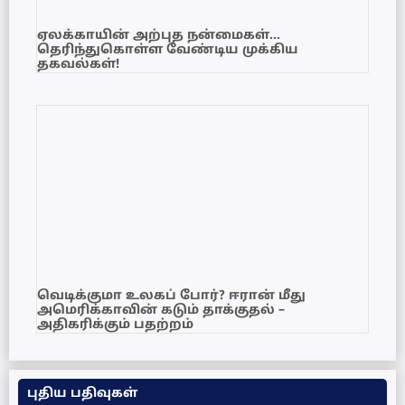
ஏலக்காயின் அற்புத நன்மைகள்…
தெரிந்துகொள்ள வேண்டிய முக்கிய
தகவல்கள்!
வெடிக்குமா உலகப் போர்? ஈரான் மீது
அமெரிக்காவின் கடும் தாக்குதல் –
அதிகரிக்கும் பதற்றம்
புதிய பதிவுகள்