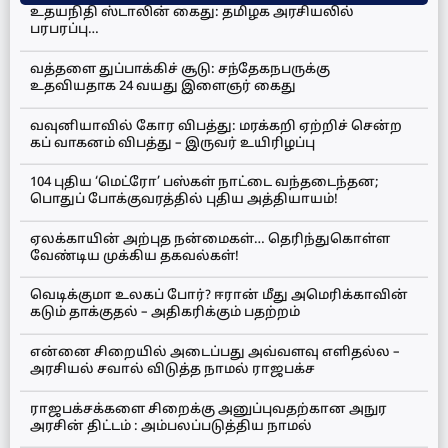
உதயநிதி ஸ்டாலின் கைது: தமிழக அரசியலில்
பரபரப்பு…
வத்தளை துப்பாக்கிச் சூடு: சந்தேகநபருக்கு
உதவியதாக 24 வயது இளைஞர் கைது
வவுனியாவில் கோர விபத்து: மரக்கறி ஏற்றிச் சென்ற
கப் வாகனம் விபத்து – இருவர் உயிரிழப்பு
104 புதிய ‘மெட்ரோ’ பஸ்கள் நாட்டை வந்தடைந்தன;
பொதுப் போக்குவரத்தில் புதிய அத்தியாயம்!
ஏலக்காயின் அற்புத நன்மைகள்… தெரிந்துகொள்ள
வேண்டிய முக்கிய தகவல்கள்!
வெடிக்குமா உலகப் போர்? ஈரான் மீது அமெரிக்காவின்
கடும் தாக்குதல் – அதிகரிக்கும் பதற்றம்
என்னை சிறையில் அடைப்பது அவ்வளவு எளிதல்ல –
அரசியல் சவால் விடுத்த நாமல் ராஜபக்ச
ராஜபக்சக்களை சிறைக்கு அனுப்புவதற்கான அநுர
அரசின் திட்டம் : அம்பலப்படுத்திய நாமல்