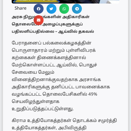
Share
அரசு நிறுவனங்களின் அதிகாரிகள்
தொலைபேசி அழைப்புகளுக்குப்
பதிலளிப்பதில்லை – ஆய்வில் தகவல்
பேராதனைப் பல்கலைக்கழகத்தின்
பொருளாதாரம் மற்றும் புள்ளிவிபரக்
கற்கைகள் திணைக்களத்தினால்
மேற்கொள்ளப்பட்ட ஆய்வில், பொதுச்
சேவையை மேலும்
வினைத்திறனாக்குவதற்காக அரசாங்க
அதிகாரிகளுக்கு தனிப்பட்ட பாவனைக்காக
வழங்கப்பட்ட தொலைபேசிகளில் 49%
செயலிழந்துள்ளதாக
உறுதிப்படுத்தப்பட்டுள்ளது.
கிராம உத்தியோகத்தர்கள் தொடக்கம் சமுர்த்தி
உத்தியோகத்தர்கள், அபிவிருத்தி