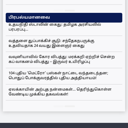
பிரபல்யமானவை
உதயநிதி ஸ்டாலின் கைது: தமிழக அரசியலில்
பரபரப்பு…
வத்தளை துப்பாக்கிச் சூடு: சந்தேகநபருக்கு
உதவியதாக 24 வயது இளைஞர் கைது
வவுனியாவில் கோர விபத்து: மரக்கறி ஏற்றிச் சென்ற
கப் வாகனம் விபத்து – இருவர் உயிரிழப்பு
104 புதிய ‘மெட்ரோ’ பஸ்கள் நாட்டை வந்தடைந்தன;
பொதுப் போக்குவரத்தில் புதிய அத்தியாயம்!
ஏலக்காயின் அற்புத நன்மைகள்… தெரிந்துகொள்ள
வேண்டிய முக்கிய தகவல்கள்!