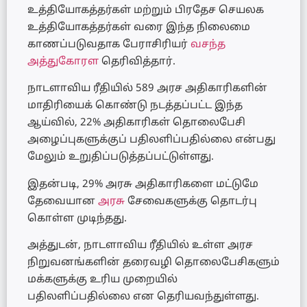
உத்தியோகத்தர்கள் மற்றும் பிரதேச செயலக
உத்தியோகத்தர்கள் வரை இந்த நிலைமை
காணப்படுவதாக பேராசிரியர்
வசந்த
அத்துகோரள
தெரிவித்தார்.
நாடளாவிய ரீதியில் 589 அரச அதிகாரிகளின்
மாதிரியைக் கொண்டு நடத்தப்பட்ட இந்த
ஆய்வில், 22% அதிகாரிகள் தொலைபேசி
அழைப்புகளுக்குப் பதிலளிப்பதில்லை என்பது
மேலும் உறுதிப்படுத்தப்பட்டுள்ளது.
இதன்படி, 29% அரசு அதிகாரிகளை மட்டுமே
தேவையான
அரசு
சேவைகளுக்கு தொடர்பு
கொள்ள முடிந்தது.
அத்துடன், நாடளாவிய ரீதியில் உள்ள அரச
நிறுவனங்களின் தரைவழி தொலைபேசிகளும்
மக்களுக்கு உரிய முறையில்
பதிலளிப்பதில்லை என தெரியவந்துள்ளது.