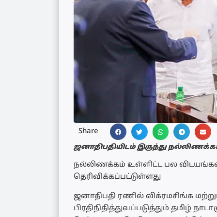
Share
ஜனாதிபதியிடம் இருந்து நல்லிணக்கம
நல்லிணக்கம் உள்ளிட்ட பல விடயங்க
தெரிவிக்கப்பட்டுள்ளது
ஜனாதிபதி ரணில் விக்ரமசிங்க மற்று
பிரதிநிதித்துவப்படுத்தும் தமிழ் ந