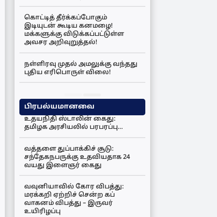
கொட்டித் தீர்க்கப்போகும்
இடியுடன் கூடிய கனமழை!
மக்களுக்கு விடுக்கப்பட்டுள்ள
அவசர அறிவுறுத்தல்!
நள்ளிரவு முதல் அமலுக்கு வந்தது
புதிய எரிபொருள் விலை!
பிரபல்யமானவை
உதயநிதி ஸ்டாலின் கைது:
தமிழக அரசியலில் பரபரப்பு…
வத்தளை துப்பாக்கிச் சூடு:
சந்தேகநபருக்கு உதவியதாக 24
வயது இளைஞர் கைது
வவுனியாவில் கோர விபத்து:
மரக்கறி ஏற்றிச் சென்ற கப்
வாகனம் விபத்து – இருவர்
உயிரிழப்பு