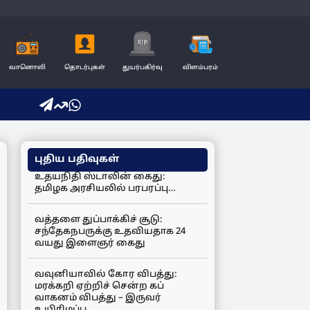
வானொலி
தொடர்புகள்
துயர்பகிர்வு
விளம்பரம்
புதிய பதிவுகள்
உதயநிதி ஸ்டாலின் கைது:
தமிழக அரசியலில் பரபரப்பு…
வத்தளை துப்பாக்கிச் சூடு:
சந்தேகநபருக்கு உதவியதாக 24
வயது இளைஞர் கைது
வவுனியாவில் கோர விபத்து:
மரக்கறி ஏற்றிச் சென்ற கப்
வாகனம் விபத்து – இருவர்
உயிரிழப்பு