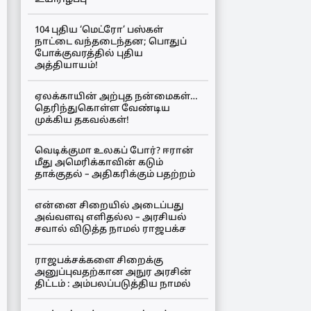
104 புதிய ‘மெட்ரோ’ பஸ்கள்
நாட்டை வந்தடைந்தன; பொதுப்
போக்குவரத்தில் புதிய
அத்தியாயம்!
ஏலக்காயின் அற்புத நன்மைகள்…
தெரிந்துகொள்ள வேண்டிய
முக்கிய தகவல்கள்!
வெடிக்குமா உலகப் போர்? ஈரான்
மீது அமெரிக்காவின் கடும்
தாக்குதல் – அதிகரிக்கும் பதற்றம்
என்னை சிறையில் அடைப்பது
அவ்வளவு எளிதல்ல – அரசியல்
சவால் விடுத்த நாமல் ராஜபக்ச
ராஜபக்சக்களை சிறைக்கு
அனுப்புவதற்கான அநுர அரசின்
திட்டம் : அம்பலப்படுத்திய நாமல்