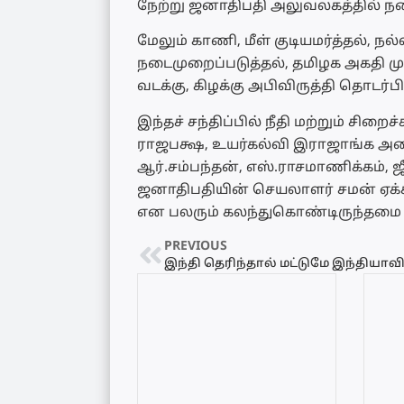
நேற்று ஜனாதிபதி அலுவலகத்தில் நட
மேலும் காணி, மீள் குடியமர்த்தல், 
நடைமுறைப்படுத்தல், தமிழக அகதி மு
வடக்கு, கிழக்கு அபிவிருத்தி தொடர்
இந்தச் சந்திப்பில் நீதி மற்றும் சி
ராஜபக்ஷ, உயர்கல்வி இராஜாங்க அமை
ஆர்.சம்பந்தன், எஸ்.ராசமாணிக்கம், 
ஜனாதிபதியின் செயலாளர் சமன் ஏக்க
என பலரும் கலந்துகொண்டிருந்தமை கு
PREVIOUS