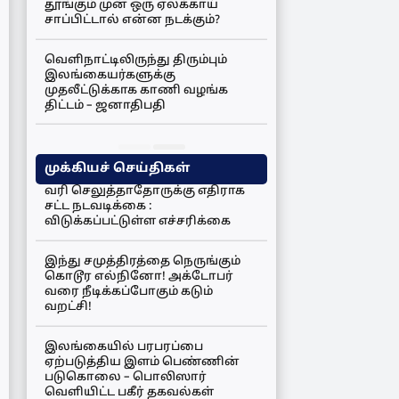
தூங்கும் முன் ஒரு ஏலக்காய்
சாப்பிட்டால் என்ன நடக்கும்?
வெளிநாட்டிலிருந்து திரும்பும்
இலங்கையர்களுக்கு
முதலீட்டுக்காக காணி வழங்க
திட்டம் – ஜனாதிபதி
முக்கியச் செய்திகள்
வரி செலுத்தாதோருக்கு எதிராக
சட்ட நடவடிக்கை :
விடுக்கப்பட்டுள்ள எச்சரிக்கை
இந்து சமுத்திரத்தை நெருங்கும்
கொடூர எல்நினோ! அக்டோபர்
வரை நீடிக்கப்போகும் கடும்
வறட்சி!
இலங்கையில் பரபரப்பை
ஏற்படுத்திய இளம் பெண்ணின்
படுகொலை – பொலிஸார்
வெளியிட்ட பகீர் தகவல்கள்