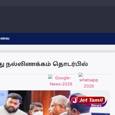
யவை
து நல்லிணக்கம் தொடர்பில்