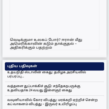
வெடிக்குமா உலகப் போர்? ஈரான் மீது
அமெரிக்காவின் கடும் தாக்குதல் –
அதிகரிக்கும் பதற்றம்
புதிய பதிவுகள்
உதயநிதி ஸ்டாலின் கைது: தமிழக அரசியலில்
பரபரப்பு…
வத்தளை துப்பாக்கிச் சூடு: சந்தேகநபருக்கு
உதவியதாக 24 வயது இளைஞர் கைது
வவுனியாவில் கோர விபத்து: மரக்கறி ஏற்றிச் சென்ற
கப் வாகனம் விபத்து – இருவர் உயிரிழப்பு