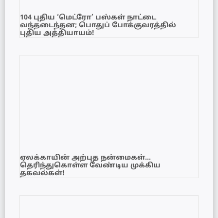
104 புதிய ‘மெட்ரோ’ பஸ்கள் நாட்டை
வந்தடைந்தன; பொதுப் போக்குவரத்தில்
புதிய அத்தியாயம்!
ஏலக்காயின் அற்புத நன்மைகள்…
தெரிந்துகொள்ள வேண்டிய முக்கிய
தகவல்கள்!