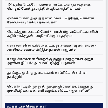
104 புதிய ‘மெட்ரோ’ பஸ்கள் நாட்டை வந்தடைந்தன;
பொதுப் போக்குவரத்தில் புதிய அத்தியாயம்!
ஏலக்காயின் அற்புத நன்மைகள்… தெரிந்துகொள்ள
வேண்டிய முக்கிய தகவல்கள்!
வெடிக்குமா உலகப் போர்? ஈரான் மீது அமெரிக்காவின்
கடும் தாக்குதல் – அதிகரிக்கும் பதற்றம்
என்னை சிறையில் அடைப்பது அவ்வளவு எளிதல்ல –
அரசியல் சவால் விடுத்த நாமல் ராஜபக்ச
ராஜபக்சக்களை சிறைக்கு அனுப்புவதற்கான அநுர
அரசின் திட்டம் : அம்பலப்படுத்திய நாமல்
தூங்கும் முன் ஒரு ஏலக்காய் சாப்பிட்டால் என்ன
நடக்கும்?
வெளிநாட்டிலிருந்து திரும்பும் இலங்கையர்களுக்கு
முதலீட்டுக்காக காணி வழங்க திட்டம் – ஜனாதிபதி
முக்கியச் செய்திகள்