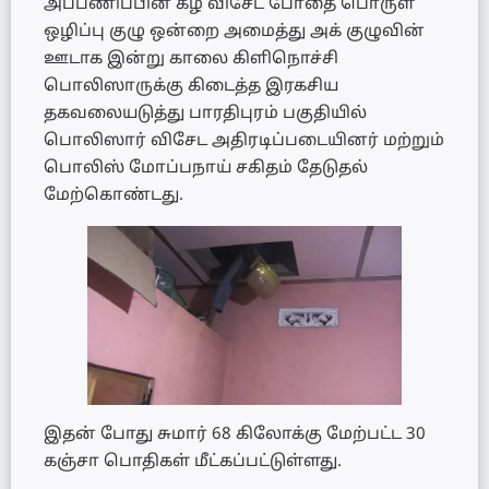
அப்பணிப்பின் கீழ் விசேட போதை பொருள்
ஒழிப்பு குழு ஒன்றை அமைத்து அக் குழுவின்
ஊடாக இன்று காலை கிளிநொச்சி
பொலிஸாருக்கு கிடைத்த இரகசிய
தகவலையடுத்து பாரதிபுரம் பகுதியில்
பொலிஸார் விசேட அதிரடிப்படையினர் மற்றும்
பொலிஸ் மோப்பநாய் சகிதம் தேடுதல்
மேற்கொண்டது.
இதன் போது சுமார் 68 கிலோக்கு மேற்பட்ட 30
கஞ்சா பொதிகள் மீட்கப்பட்டுள்ளது.