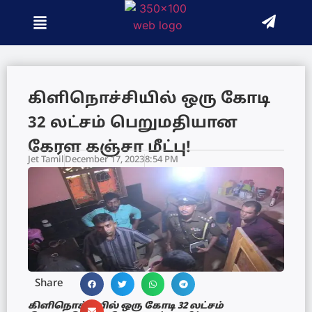
கிளிநொச்சியில் ஒரு கோடி
32 லட்சம் பெறுமதியான
கேரள கஞ்சா மீட்பு!
Jet Tamil
December 17, 2023
8:54 PM
Share
கிளிநொச்சியில் ஒரு கோடி 32 லட்சம்