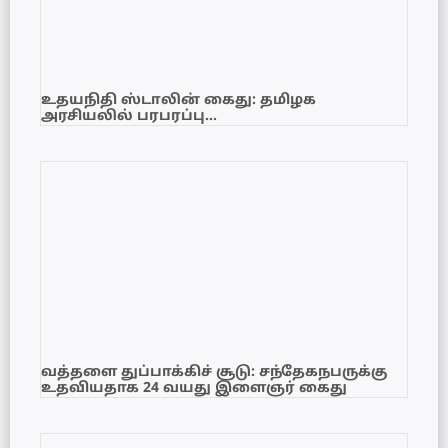
உதயநிதி ஸ்டாலின் கைது: தமிழக
அரசியலில் பரபரப்பு…
வத்தளை துப்பாக்கிச் சூடு: சந்தேகநபருக்கு
உதவியதாக 24 வயது இளைஞர் கைது