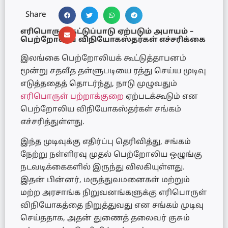
Share
எரிபொருள் தட்டுப்பாடு ஏற்படும் அபாயம் –
பெற்றோலிய விநியோகஸ்தர்கள் எச்சரிக்கை
இலங்கை பெற்றோலியக் கூட்டுத்தாபனம்
மூன்று சதவீத தள்ளுபடியை ரத்து செய்ய முடிவு
எடுத்ததைத் தொடர்ந்து, நாடு முழுவதும்
எரிபொருள் பற்றாக்குறை
ஏற்படக்கூடும் என
பெற்றோலிய விநியோகஸ்தர்கள் சங்கம்
எச்சரித்துள்ளது.
இந்த முடிவுக்கு எதிர்ப்பு தெரிவித்து, சங்கம்
நேற்று நள்ளிரவு முதல் பெற்றோலிய ஒழுங்கு
நடவடிக்கைகளில் இருந்து விலகியுள்ளது.
இதன் பின்னர், மருத்துவமனைகள் மற்றும்
மற்ற அரசாங்க நிறுவனங்களுக்கு எரிபொருள்
விநியோகத்தை நிறுத்துவது என சங்கம் முடிவு
செய்ததாக, அதன் துணைத் தலைவர் குசும்