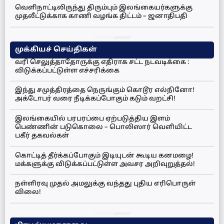
வெளிநாட்டிலிருந்து திரும்பும் இலங்கையர்களுக்கு
முதலீட்டுக்காக காணி வழங்க திட்டம் – ஜனாதிபதி
முக்கியச் செய்திகள்
வரி செலுத்தாதோருக்கு எதிராக சட்ட நடவடிக்கை :
விடுக்கப்பட்டுள்ள எச்சரிக்கை
இந்து சமுத்திரத்தை நெருங்கும் கொடூர எல்நினோ!
அக்டோபர் வரை நீடிக்கப்போகும் கடும் வறட்சி!
இலங்கையில் பரபரப்பை ஏற்படுத்திய இளம்
பெண்ணின் படுகொலை – பொலிஸார் வெளியிட்ட
பகீர் தகவல்கள்
கொட்டித் தீர்க்கப்போகும் இடியுடன் கூடிய கனமழை!
மக்களுக்கு விடுக்கப்பட்டுள்ள அவசர அறிவுறுத்தல்!
நள்ளிரவு முதல் அமலுக்கு வந்தது புதிய எரிபொருள்
விலை!