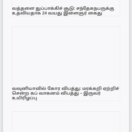
வத்தளை துப்பாக்கிச் சூடு: சந்தேகநபருக்கு
உதவியதாக 24 வயது இளைஞர் கைது
வவுனியாவில் கோர விபத்து: மரக்கறி ஏற்றிச்
சென்ற கப் வாகனம் விபத்து – இருவர்
உயிரிழப்பு