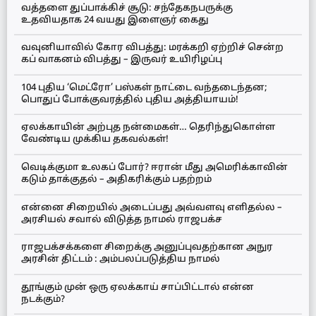
வத்தளை துப்பாக்கிச் சூடு: சந்தேகநபருக்கு
உதவியதாக 24 வயது இளைஞர் கைது
வவுனியாவில் கோர விபத்து: மரக்கறி ஏற்றிச் சென்ற
கப் வாகனம் விபத்து – இருவர் உயிரிழப்பு
104 புதிய ‘மெட்ரோ’ பஸ்கள் நாட்டை வந்தடைந்தன;
பொதுப் போக்குவரத்தில் புதிய அத்தியாயம்!
ஏலக்காயின் அற்புத நன்மைகள்… தெரிந்துகொள்ள
வேண்டிய முக்கிய தகவல்கள்!
வெடிக்குமா உலகப் போர்? ஈரான் மீது அமெரிக்காவின்
கடும் தாக்குதல் – அதிகரிக்கும் பதற்றம்
என்னை சிறையில் அடைப்பது அவ்வளவு எளிதல்ல –
அரசியல் சவால் விடுத்த நாமல் ராஜபக்ச
ராஜபக்சக்களை சிறைக்கு அனுப்புவதற்கான அநுர
அரசின் திட்டம் : அம்பலப்படுத்திய நாமல்
தூங்கும் முன் ஒரு ஏலக்காய் சாப்பிட்டால் என்ன
நடக்கும்?