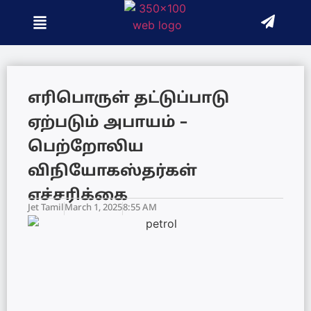
எரிபொருள் தட்டுப்பாடு
ஏற்படும் அபாயம் –
பெற்றோலிய
விநியோகஸ்தர்கள்
எச்சரிக்கை
Jet Tamil
March 1, 2025
8:55 AM