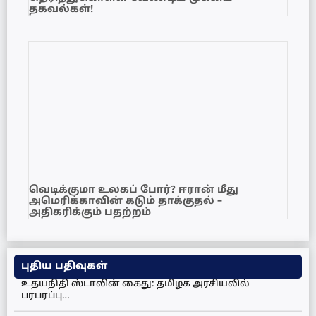
தகவல்கள்!
வெடிக்குமா உலகப் போர்? ஈரான் மீது
அமெரிக்காவின் கடும் தாக்குதல் –
அதிகரிக்கும் பதற்றம்
புதிய பதிவுகள்
உதயநிதி ஸ்டாலின் கைது: தமிழக அரசியலில்
பரபரப்பு…