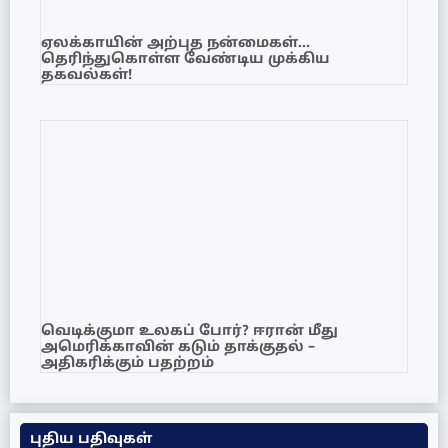
ஏலக்காயின் அற்புத நன்மைகள்…
தெரிந்துகொள்ள வேண்டிய முக்கிய
தகவல்கள்!
வெடிக்குமா உலகப் போர்? ஈரான் மீது
அமெரிக்காவின் கடும் தாக்குதல் –
அதிகரிக்கும் பதற்றம்
புதிய பதிவுகள்