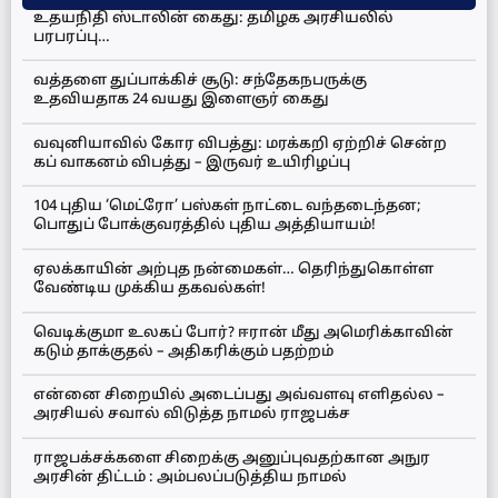
உதயநிதி ஸ்டாலின் கைது: தமிழக அரசியலில்
பரபரப்பு…
வத்தளை துப்பாக்கிச் சூடு: சந்தேகநபருக்கு
உதவியதாக 24 வயது இளைஞர் கைது
வவுனியாவில் கோர விபத்து: மரக்கறி ஏற்றிச் சென்ற
கப் வாகனம் விபத்து – இருவர் உயிரிழப்பு
104 புதிய ‘மெட்ரோ’ பஸ்கள் நாட்டை வந்தடைந்தன;
பொதுப் போக்குவரத்தில் புதிய அத்தியாயம்!
ஏலக்காயின் அற்புத நன்மைகள்… தெரிந்துகொள்ள
வேண்டிய முக்கிய தகவல்கள்!
வெடிக்குமா உலகப் போர்? ஈரான் மீது அமெரிக்காவின்
கடும் தாக்குதல் – அதிகரிக்கும் பதற்றம்
என்னை சிறையில் அடைப்பது அவ்வளவு எளிதல்ல –
அரசியல் சவால் விடுத்த நாமல் ராஜபக்ச
ராஜபக்சக்களை சிறைக்கு அனுப்புவதற்கான அநுர
அரசின் திட்டம் : அம்பலப்படுத்திய நாமல்