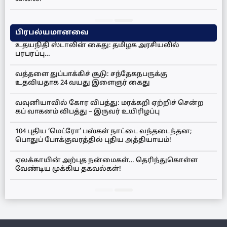
பிரபல்யமானவை
உதயநிதி ஸ்டாலின் கைது: தமிழக அரசியலில்
பரபரப்பு…
வத்தளை துப்பாக்கிச் சூடு: சந்தேகநபருக்கு
உதவியதாக 24 வயது இளைஞர் கைது
வவுனியாவில் கோர விபத்து: மரக்கறி ஏற்றிச் சென்ற
கப் வாகனம் விபத்து – இருவர் உயிரிழப்பு
104 புதிய ‘மெட்ரோ’ பஸ்கள் நாட்டை வந்தடைந்தன;
பொதுப் போக்குவரத்தில் புதிய அத்தியாயம்!
ஏலக்காயின் அற்புத நன்மைகள்… தெரிந்துகொள்ள
வேண்டிய முக்கிய தகவல்கள்!