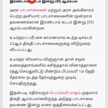
இரண்டாம் கட்டம் இன்று (05) ஆரம்பம்
அரச
பாடசாலைகள்
மற்றும் அரச அங்கீகாரம்
பெற்ற தனியார் பாடசாலைகளின் மூன்றாம்
தவணைக்கான இரண்டாம் கட்டம் இன்று (05)
ஆரம்பமாகின்றன.
உயர்தரப் பரீட்சை காரணமாக கடந்த டிசம்பர்
23ஆம் திகதி பாடசாலைகளுக்கு விடுமுறை
விடப்பட்டது.
உயர்தர விவசாய விஞ்ஞான தாள் சமூக
வலைத்தளங்களில் கசிந்ததால் வினாத்தாளை
ரத்து செய்துவிட்டு மீண்டும் பிப்ரவரி 1ம் தேதி
தேர்வை நடத்த தேர்வுத்துறை முடிவு
செய்திருந்தது.
இதன்படி, எதிர்வரும்
பெப்ரவரி மாதம்
முதலாம்
திகதி ஆரம்பமாகவிருந்த அடுத்த பாடசாலை
தவணை இன்று வரை ஒத்திவைக்கப்பட்டது.