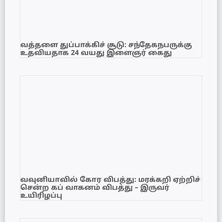
வத்தளை துப்பாக்கிச் சூடு: சந்தேகநபருக்கு
உதவியதாக 24 வயது இளைஞர் கைது
வவுனியாவில் கோர விபத்து: மரக்கறி ஏற்றிச்
சென்ற கப் வாகனம் விபத்து – இருவர்
உயிரிழப்பு