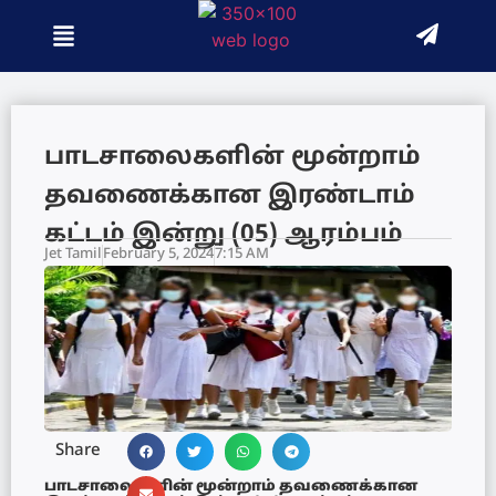
பாடசாலைகளின் மூன்றாம்
தவணைக்கான இரண்டாம்
கட்டம் இன்று (05) ஆரம்பம்
Jet Tamil
February 5, 2024
7:15 AM
Share
பாடசாலைகளின் மூன்றாம் தவணைக்கான