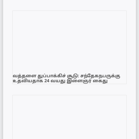
வத்தளை துப்பாக்கிச் சூடு: சந்தேகநபருக்கு
உதவியதாக 24 வயது இளைஞர் கைது