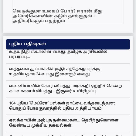
வெடிக்குமா உலகப் போர்? ஈரான் மீது
அமெரிக்காவின் கடும் தாக்குதல் –
அதிகரிக்கும் பதற்றம்
புதிய பதிவுகள்
உதயநிதி ஸ்டாலின் கைது: தமிழக அரசியலில்
பரபரப்பு…
வத்தளை துப்பாக்கிச் சூடு: சந்தேகநபருக்கு
உதவியதாக 24 வயது இளைஞர் கைது
வவுனியாவில் கோர விபத்து: மரக்கறி ஏற்றிச் சென்ற
கப் வாகனம் விபத்து – இருவர் உயிரிழப்பு
104 புதிய ‘மெட்ரோ’ பஸ்கள் நாட்டை வந்தடைந்தன;
பொதுப் போக்குவரத்தில் புதிய அத்தியாயம்!
ஏலக்காயின் அற்புத நன்மைகள்… தெரிந்துகொள்ள
வேண்டிய முக்கிய தகவல்கள்!