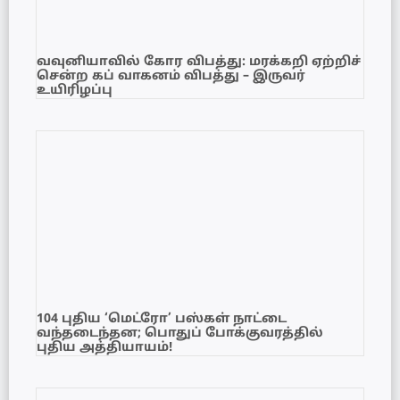
வவுனியாவில் கோர விபத்து: மரக்கறி ஏற்றிச்
சென்ற கப் வாகனம் விபத்து – இருவர்
உயிரிழப்பு
104 புதிய ‘மெட்ரோ’ பஸ்கள் நாட்டை
வந்தடைந்தன; பொதுப் போக்குவரத்தில்
புதிய அத்தியாயம்!