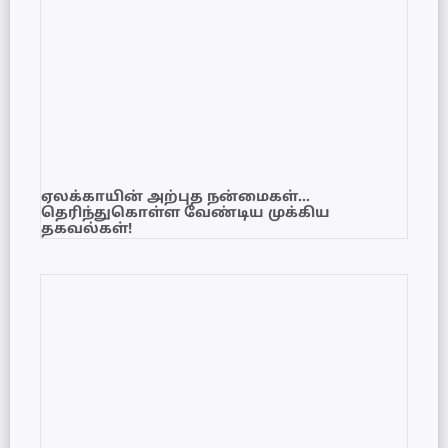
ஏலக்காயின் அற்புத நன்மைகள்…
தெரிந்துகொள்ள வேண்டிய முக்கிய
தகவல்கள்!