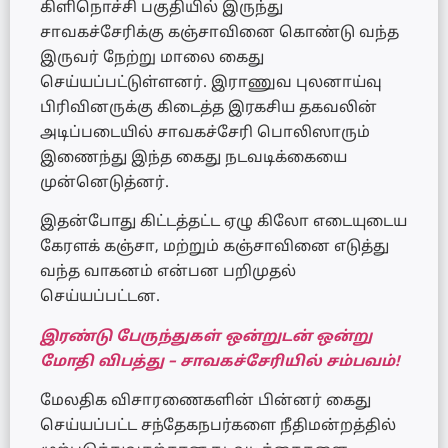
கிளிநொச்சி பகுதியில் இருந்து
சாவகச்சேரிக்கு கஞ்சாவினை கொண்டு வந்த
இருவர் நேற்று மாலை கைது
செய்யப்பட்டுள்ளனர். இராணுவ புலனாய்வு
பிரிவினருக்கு கிடைத்த இரகசிய தகவலின்
அடிப்படையில் சாவகச்சேரி பொலிஸாரும்
இணைந்து இந்த கைது நடவடிக்கையை
முன்னெடுத்னர்.
இதன்போது கிட்டத்தட்ட ஏழு கிலோ எடையுடைய
கேரளக் கஞ்சா, மற்றும் கஞ்சாவினை எடுத்து
வந்த வாகனம் என்பன பறிமுதல்
செய்யப்பட்டன.
இரண்டு பேருந்துகள் ஒன்றுடன் ஒன்று
மோதி விபத்து – சாவகச்சேரியில் சம்பவம்!
மேலதிக விசாரணைகளின் பின்னர் கைது
செய்யப்பட்ட சந்தேகநபர்களை நீதிமன்றத்தில்