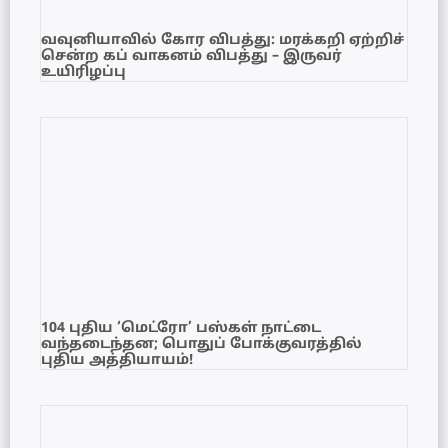
வவுனியாவில் கோர விபத்து: மரக்கறி ஏற்றிச்
சென்ற கப் வாகனம் விபத்து – இருவர்
உயிரிழப்பு
104 புதிய ‘மெட்ரோ’ பஸ்கள் நாட்டை
வந்தடைந்தன; பொதுப் போக்குவரத்தில்
புதிய அத்தியாயம்!