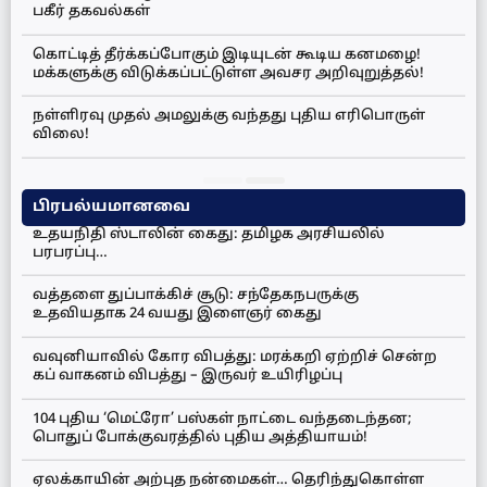
பகீர் தகவல்கள்
கொட்டித் தீர்க்கப்போகும் இடியுடன் கூடிய கனமழை!
மக்களுக்கு விடுக்கப்பட்டுள்ள அவசர அறிவுறுத்தல்!
நள்ளிரவு முதல் அமலுக்கு வந்தது புதிய எரிபொருள்
விலை!
பிரபல்யமானவை
உதயநிதி ஸ்டாலின் கைது: தமிழக அரசியலில்
பரபரப்பு…
வத்தளை துப்பாக்கிச் சூடு: சந்தேகநபருக்கு
உதவியதாக 24 வயது இளைஞர் கைது
வவுனியாவில் கோர விபத்து: மரக்கறி ஏற்றிச் சென்ற
கப் வாகனம் விபத்து – இருவர் உயிரிழப்பு
104 புதிய ‘மெட்ரோ’ பஸ்கள் நாட்டை வந்தடைந்தன;
பொதுப் போக்குவரத்தில் புதிய அத்தியாயம்!
ஏலக்காயின் அற்புத நன்மைகள்… தெரிந்துகொள்ள