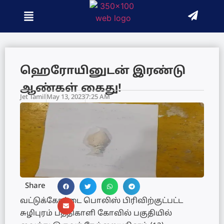
ஹெரோயினுடன் இரண்டு
ஆண்கள் கைது!
Jet Tamil
May 13, 2023
7:25 AM
Share
வட்டுக்கோட்டை பொலிஸ் பிரிவிற்குட்பட்ட
சுழிபுரம் பத்திகாளி கோவில் பகுதியில்