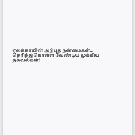
ஏலக்காயின் அற்புத நன்மைகள்…
தெரிந்துகொள்ள வேண்டிய முக்கிய
தகவல்கள்!