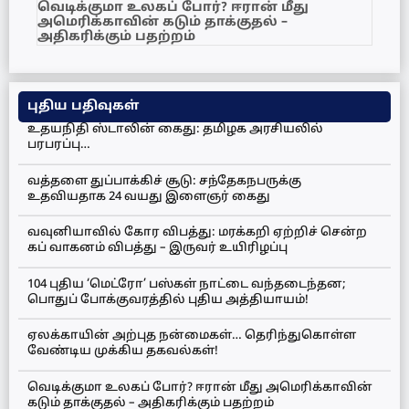
வெடிக்குமா உலகப் போர்? ஈரான் மீது
அமெரிக்காவின் கடும் தாக்குதல் –
அதிகரிக்கும் பதற்றம்
புதிய பதிவுகள்
உதயநிதி ஸ்டாலின் கைது: தமிழக அரசியலில்
பரபரப்பு…
வத்தளை துப்பாக்கிச் சூடு: சந்தேகநபருக்கு
உதவியதாக 24 வயது இளைஞர் கைது
வவுனியாவில் கோர விபத்து: மரக்கறி ஏற்றிச் சென்ற
கப் வாகனம் விபத்து – இருவர் உயிரிழப்பு
104 புதிய ‘மெட்ரோ’ பஸ்கள் நாட்டை வந்தடைந்தன;
பொதுப் போக்குவரத்தில் புதிய அத்தியாயம்!
ஏலக்காயின் அற்புத நன்மைகள்… தெரிந்துகொள்ள
வேண்டிய முக்கிய தகவல்கள்!
வெடிக்குமா உலகப் போர்? ஈரான் மீது அமெரிக்காவின்
கடும் தாக்குதல் – அதிகரிக்கும் பதற்றம்