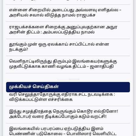
என்னை சிறையில் அடைப்பது அவ்வளவு எளிதல்ல –
அரசியல் சவால் விடுத்த நாமல் ராஜபக்ச
ராஜபக்சக்களை சிறைக்கு அனுப்புவதற்கான அநுர
அரசின் திட்டம் : அம்பலப்படுத்திய நாமல்
தூங்கும் முன் ஒரு ஏலக்காய் சாப்பிட்டால் என்ன
நடக்கும்?
வெளிநாட்டிலிருந்து திரும்பும் இலங்கையர்களுக்கு
முதலீட்டுக்காக காணி வழங்க திட்டம் – ஜனாதிபதி
முக்கியச் செய்திகள்
வரி செலுத்தாதோருக்கு எதிராக சட்ட நடவடிக்கை :
விடுக்கப்பட்டுள்ள எச்சரிக்கை
இந்து சமுத்திரத்தை நெருங்கும் கொடூர எல்நினோ!
அக்டோபர் வரை நீடிக்கப்போகும் கடும் வறட்சி!
இலங்கையில் பரபரப்பை ஏற்படுத்திய இளம்
பெண்ணின் படுகொலை – பொலிஸார் வெளியிட்ட