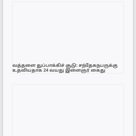
வத்தளை துப்பாக்கிச் சூடு: சந்தேகநபருக்கு
உதவியதாக 24 வயது இளைஞர் கைது