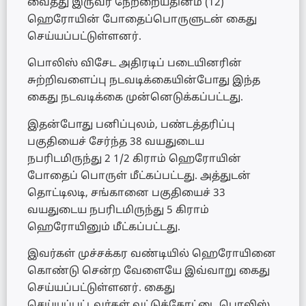
வைத்து இருவர் நேற்றையதினம் (12)
ஹெரோயின் போதைப்பொருளுடன் கைது
செய்யப்பட்டுள்ளனர்.
பொலிஸ் விசேட அதிரடிப் படையினரின்
சுற்றிவளைப்பு நடவடிக்கையின்போது இந்த
கைது நடவடிக்கை முன்னெடுக்கப்பட்டது.
இதன்போது பனிப்புலம், பண்டத்தரிப்பு
பகுதியைச் சேர்ந்த 38 வயதுடைய
நபரிடமிருந்து 2 1/2 கிராம் ஹெரோயின்
போதைப் பொருள் மீட்கப்பட்டது. அத்துடன்
தொட்டிலடி, சங்கானை பகுதியைச் 33
வயதுடைய நபரிடமிருந்து 5 கிராம்
ஹெரோயினும் மீட்கப்பட்டது.
இவர்கள் முச்சக்கர வண்டியில் ஹெரோயினை
கொண்டு சென்ற வேளையே இவ்வாறு கைது
செய்யப்பட்டுள்ளனர். கைது
செய்யப்பட்டவர்கள் வட்டுக்கோட்டை பொலிஸ்