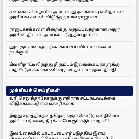
என்னை சிறையில் அடைப்பது அவ்வளவு எளிதல்ல –
அரசியல் சவால் விடுத்த நாமல் ராஜபக்ச
ராஜபக்சக்களை சிறைக்கு அனுப்புவதற்கான அநுர
அரசின் திட்டம் : அம்பலப்படுத்திய நாமல்
தூங்கும் முன் ஒரு ஏலக்காய் சாப்பிட்டால் என்ன
நடக்கும்?
வெளிநாட்டிலிருந்து திரும்பும் இலங்கையர்களுக்கு
முதலீட்டுக்காக காணி வழங்க திட்டம் – ஜனாதிபதி
முக்கியச் செய்திகள்
வரி செலுத்தாதோருக்கு எதிராக சட்ட நடவடிக்கை :
விடுக்கப்பட்டுள்ள எச்சரிக்கை
இந்து சமுத்திரத்தை நெருங்கும் கொடூர எல்நினோ!
அக்டோபர் வரை நீடிக்கப்போகும் கடும் வறட்சி!
இலங்கையில் பரபரப்பை ஏற்படுத்திய இளம்
பெண்ணின் படுகொலை – பொலிஸார் வெளியிட்ட