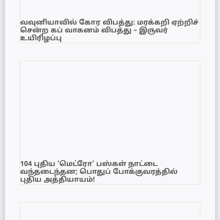
வவுனியாவில் கோர விபத்து: மரக்கறி ஏற்றிச்
சென்ற கப் வாகனம் விபத்து – இருவர்
உயிரிழப்பு
104 புதிய ‘மெட்ரோ’ பஸ்கள் நாட்டை
வந்தடைந்தன; பொதுப் போக்குவரத்தில்
புதிய அத்தியாயம்!