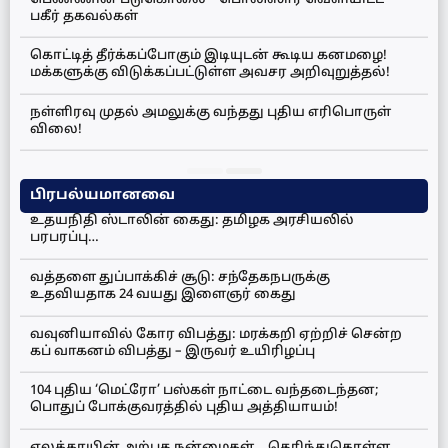
பகீர் தகவல்கள்
கொட்டித் தீர்க்கப்போகும் இடியுடன் கூடிய கனமழை!
மக்களுக்கு விடுக்கப்பட்டுள்ள அவசர அறிவுறுத்தல்!
நள்ளிரவு முதல் அமலுக்கு வந்தது புதிய எரிபொருள்
விலை!
பிரபல்யமானவை
உதயநிதி ஸ்டாலின் கைது: தமிழக அரசியலில்
பரபரப்பு…
வத்தளை துப்பாக்கிச் சூடு: சந்தேகநபருக்கு
உதவியதாக 24 வயது இளைஞர் கைது
வவுனியாவில் கோர விபத்து: மரக்கறி ஏற்றிச் சென்ற
கப் வாகனம் விபத்து – இருவர் உயிரிழப்பு
104 புதிய ‘மெட்ரோ’ பஸ்கள் நாட்டை வந்தடைந்தன;
பொதுப் போக்குவரத்தில் புதிய அத்தியாயம்!
ஏலக்காயின் அற்புத நன்மைகள்… தெரிந்துகொள்ள