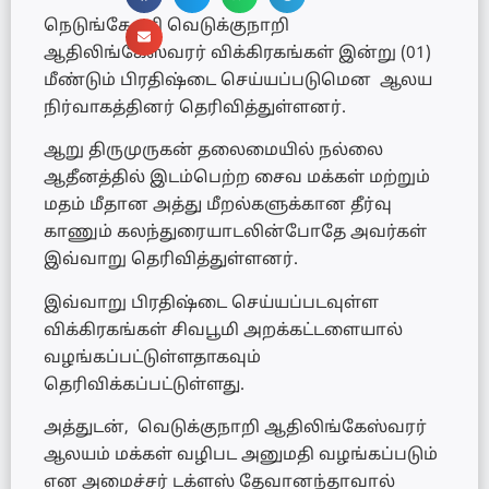
நெடுங்கேணி வெடுக்குநாறி
ஆதிலிங்கேஸ்வரர் விக்கிரகங்கள் இன்று (01)
மீண்டும் பிரதிஷ்டை செய்யப்படுமென ஆலய
நிர்வாகத்தினர் தெரிவித்துள்ளனர்.
ஆறு திருமுருகன் தலைமையில் நல்லை
ஆதீனத்தில் இடம்பெற்ற சைவ மக்கள் மற்றும்
மதம் மீதான அத்து மீறல்களுக்கான தீர்வு
காணும் கலந்துரையாடலின்போதே அவர்கள்
இவ்வாறு தெரிவித்துள்ளனர்.
இவ்வாறு பிரதிஷ்டை செய்யப்படவுள்ள
விக்கிரகங்கள் சிவபூமி அறக்கட்டளையால்
வழங்கப்பட்டுள்ளதாகவும்
தெரிவிக்கப்பட்டுள்ளது.
அத்துடன், வெடுக்குநாறி ஆதிலிங்கேஸ்வரர்
ஆலயம் மக்கள் வழிபட அனுமதி வழங்கப்படும்
என அமைச்சர் டக்ளஸ் தேவானந்தாவால்