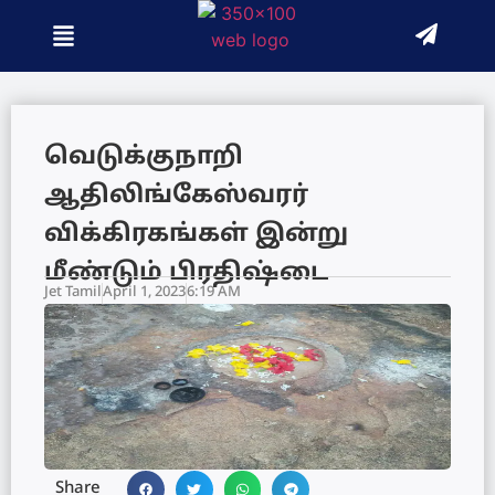
வெடுக்குநாறி
ஆதிலிங்கேஸ்வரர்
விக்கிரகங்கள் இன்று
மீண்டும் பிரதிஷ்டை
Jet Tamil
April 1, 2023
6:19 AM
Share