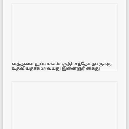
வத்தளை துப்பாக்கிச் சூடு: சந்தேகநபருக்கு
உதவியதாக 24 வயது இளைஞர் கைது