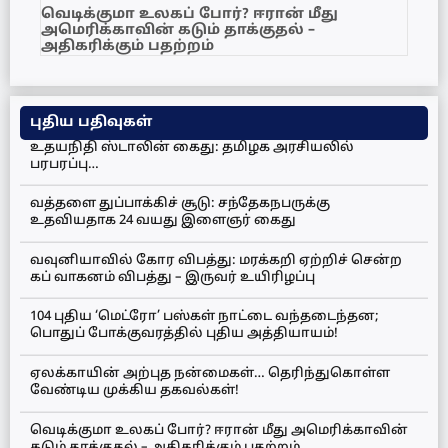
வெடிக்குமா உலகப் போர்? ஈரான் மீது
அமெரிக்காவின் கடும் தாக்குதல் –
அதிகரிக்கும் பதற்றம்
புதிய பதிவுகள்
உதயநிதி ஸ்டாலின் கைது: தமிழக அரசியலில்
பரபரப்பு…
வத்தளை துப்பாக்கிச் சூடு: சந்தேகநபருக்கு
உதவியதாக 24 வயது இளைஞர் கைது
வவுனியாவில் கோர விபத்து: மரக்கறி ஏற்றிச் சென்ற
கப் வாகனம் விபத்து – இருவர் உயிரிழப்பு
104 புதிய ‘மெட்ரோ’ பஸ்கள் நாட்டை வந்தடைந்தன;
பொதுப் போக்குவரத்தில் புதிய அத்தியாயம்!
ஏலக்காயின் அற்புத நன்மைகள்… தெரிந்துகொள்ள
வேண்டிய முக்கிய தகவல்கள்!
வெடிக்குமா உலகப் போர்? ஈரான் மீது அமெரிக்காவின்
கடும் தாக்குதல் – அதிகரிக்கும் பதற்றம்