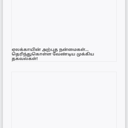
ஏலக்காயின் அற்புத நன்மைகள்…
தெரிந்துகொள்ள வேண்டிய முக்கிய
தகவல்கள்!