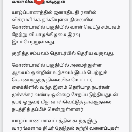
வாள் வெட்டு தாக்குதல்
யாழ்ப்பாணத்தில் ஜனாதிபதி ரணில்
விக்ரமசிங்க தங்கியுள்ள நிலையில்
கோண்டாவில் பகுதியில் வாள் வெட்டு சம்பவம்
நேற்று வியாழக்கிழமை இரவு
இடம்பெற்றுள்ளது.
குறித்த சம்பவம் தொடர்பில் தெரிய வருவது,
கோண்டாவில் பகுதியில் அமைந்துள்ள
ஆலயம் ஒன்றின் உற்சவம் இடம் பெற்றுக்
கொண்டிருந்த நிலையில் மோட்டார்
சைக்கிளில் வந்த இனம் தெரியாத நபர்கள்
முச்சக்கர வண்டி ஒன்றை சேதப்படுத்தியதுடன்
நபர் ஒருவர் மீது வாள்வெட்டுத் தாக்குதலை
நடத்தித் தப்பிச் சென்றுள்ளனர்.
யாழ்ப்பாண மாவட்டத்தில் கடந்த இரு
வாரங்களாக திடீர் தேடுதல் சுற்றி வளைப்புகள்