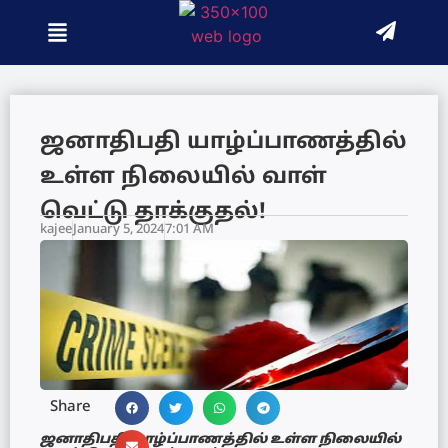
ஜனாதிபதி யாழ்ப்பாணத்தில்
உள்ள நிலையில் வாள்
வெட்டு தாக்குதல்!
kajee
January 5, 2024
7:01 AM
Share
ஜனாதிபதி யாழ்ப்பாணத்தில் உள்ள நிலையில்