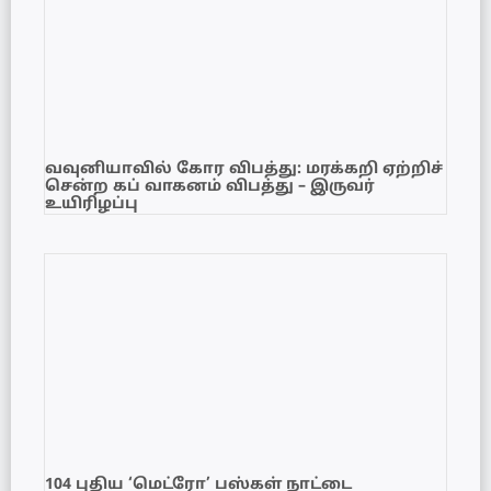
வவுனியாவில் கோர விபத்து: மரக்கறி ஏற்றிச்
சென்ற கப் வாகனம் விபத்து – இருவர்
உயிரிழப்பு
104 புதிய ‘மெட்ரோ’ பஸ்கள் நாட்டை