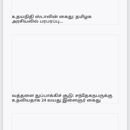
உதயநிதி ஸ்டாலின் கைது: தமிழக
அரசியலில் பரபரப்பு…
வத்தளை துப்பாக்கிச் சூடு: சந்தேகநபருக்கு
உதவியதாக 24 வயது இளைஞர் கைது