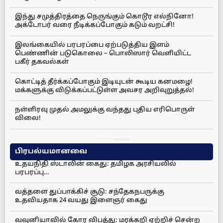
இந்து சமுத்திரத்தை நெருங்கும் கொடூர எல்நினோ!
அக்டோபர் வரை நீடிக்கப்போகும் கடும் வறட்சி!
இலங்கையில் பரபரப்பை ஏற்படுத்திய இளம்
பெண்ணின் படுகொலை – பொலிஸார் வெளியிட்ட
பகீர் தகவல்கள்
கொட்டித் தீர்க்கப்போகும் இடியுடன் கூடிய கனமழை!
மக்களுக்கு விடுக்கப்பட்டுள்ள அவசர அறிவுறுத்தல்!
நள்ளிரவு முதல் அமலுக்கு வந்தது புதிய எரிபொருள்
விலை!
பிரபல்யமானவை
உதயநிதி ஸ்டாலின் கைது: தமிழக அரசியலில்
பரபரப்பு…
வத்தளை துப்பாக்கிச் சூடு: சந்தேகநபருக்கு
உதவியதாக 24 வயது இளைஞர் கைது
வவுனியாவில் கோர விபத்து: மரக்கறி ஏற்றிச் சென்ற