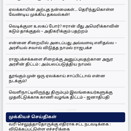
ஏலக்காயின் அற்புத நன்மைகள்… தெரிந்துகொள்ள
வேண்டிய முக்கிய தகவல்கள்!
வெடிக்குமா உலகப் போர்? ஈரான் மீது அமெரிக்காவின்
கடும் தாக்குதல் – அதிகரிக்கும் பதற்றம்
என்னை சிறையில் அடைப்பது அவ்வளவு எளிதல்ல –
அரசியல் சவால் விடுத்த நாமல் ராஜபக்ச
ராஜபக்சக்களை சிறைக்கு அனுப்புவதற்கான அநுர
அரசின் திட்டம் : அம்பலப்படுத்திய நாமல்
தூங்கும் முன் ஒரு ஏலக்காய் சாப்பிட்டால் என்ன
நடக்கும்?
வெளிநாட்டிலிருந்து திரும்பும் இலங்கையர்களுக்கு
முதலீட்டுக்காக காணி வழங்க திட்டம் – ஜனாதிபதி
முக்கியச் செய்திகள்
வரி செலுத்தாதோருக்கு எதிராக சட்ட நடவடிக்கை :
விடுக்கப்பட்டுள்ள எச்சரிக்கை