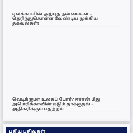
ஏலக்காயின் அற்புத நன்மைகள்…
தெரிந்துகொள்ள வேண்டிய முக்கிய
தகவல்கள்!
வெடிக்குமா உலகப் போர்? ஈரான் மீது
அமெரிக்காவின் கடும் தாக்குதல் –
அதிகரிக்கும் பதற்றம்
புதிய பதிவுகள்