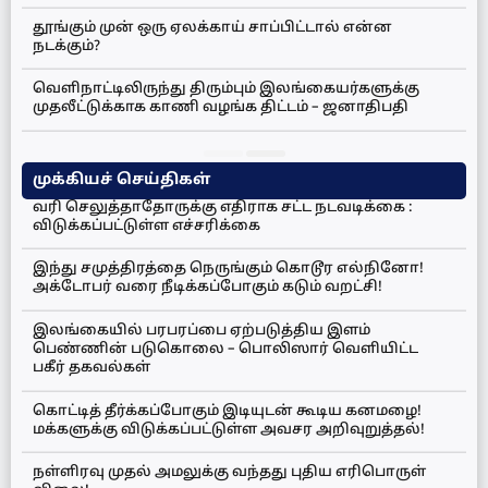
தூங்கும் முன் ஒரு ஏலக்காய் சாப்பிட்டால் என்ன
நடக்கும்?
வெளிநாட்டிலிருந்து திரும்பும் இலங்கையர்களுக்கு
முதலீட்டுக்காக காணி வழங்க திட்டம் – ஜனாதிபதி
முக்கியச் செய்திகள்
வரி செலுத்தாதோருக்கு எதிராக சட்ட நடவடிக்கை :
விடுக்கப்பட்டுள்ள எச்சரிக்கை
இந்து சமுத்திரத்தை நெருங்கும் கொடூர எல்நினோ!
அக்டோபர் வரை நீடிக்கப்போகும் கடும் வறட்சி!
இலங்கையில் பரபரப்பை ஏற்படுத்திய இளம்
பெண்ணின் படுகொலை – பொலிஸார் வெளியிட்ட
பகீர் தகவல்கள்
கொட்டித் தீர்க்கப்போகும் இடியுடன் கூடிய கனமழை!
மக்களுக்கு விடுக்கப்பட்டுள்ள அவசர அறிவுறுத்தல்!
நள்ளிரவு முதல் அமலுக்கு வந்தது புதிய எரிபொருள்