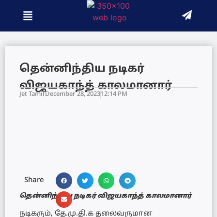
தென்னிந்திய நடிகர்
விஜயகாந்த் காலமானார்
Jet Tamil
December 28, 2023
12:14 PM
Share
தென்னிந்திய நடிகர் விஜயகாந்த் காலமானார்
நடிகரும், தே.மு.தி.க தலைவருமான