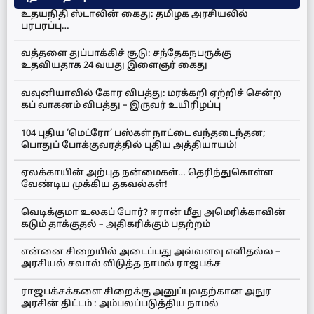
உதயநிதி ஸ்டாலின் கைது: தமிழக அரசியலில்
பரபரப்பு…
வத்தளை துப்பாக்கிச் சூடு: சந்தேகநபருக்கு
உதவியதாக 24 வயது இளைஞர் கைது
வவுனியாவில் கோர விபத்து: மரக்கறி ஏற்றிச் சென்ற
கப் வாகனம் விபத்து – இருவர் உயிரிழப்பு
104 புதிய ‘மெட்ரோ’ பஸ்கள் நாட்டை வந்தடைந்தன;
பொதுப் போக்குவரத்தில் புதிய அத்தியாயம்!
ஏலக்காயின் அற்புத நன்மைகள்… தெரிந்துகொள்ள
வேண்டிய முக்கிய தகவல்கள்!
வெடிக்குமா உலகப் போர்? ஈரான் மீது அமெரிக்காவின்
கடும் தாக்குதல் – அதிகரிக்கும் பதற்றம்
என்னை சிறையில் அடைப்பது அவ்வளவு எளிதல்ல –
அரசியல் சவால் விடுத்த நாமல் ராஜபக்ச
ராஜபக்சக்களை சிறைக்கு அனுப்புவதற்கான அநுர
அரசின் திட்டம் : அம்பலப்படுத்திய நாமல்