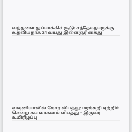
வத்தளை துப்பாக்கிச் சூடு: சந்தேகநபருக்கு
உதவியதாக 24 வயது இளைஞர் கைது
வவுனியாவில் கோர விபத்து: மரக்கறி ஏற்றிச்
சென்ற கப் வாகனம் விபத்து – இருவர்
உயிரிழப்பு