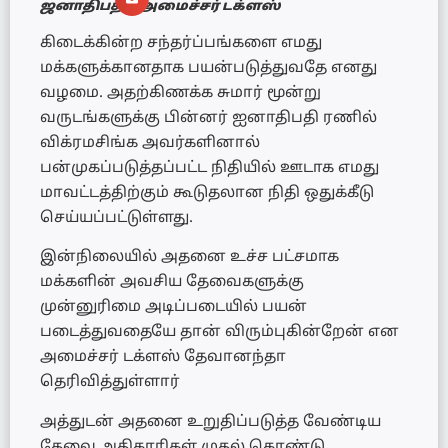
ஜனாதிபதி – அமைச்சர் டக்ளஸ்
கிடைக்கின்ற சந்தர்ப்பங்களை எமது
மக்களுக்கானதாக பயன்படுத்துவதே எனது
வழமை. அதற்கிணக்க சுமார் மூன்று
வருடங்களுக்கு பின்னர் ஐனாதிபதி ரணில்
விக்ரமசிங்க அவர்களினால்
பன்முகப்படுத்தப்பட்ட நிதியில் ஊடாக எமது
மாவட்டத்திற்கும் கூடுதலான நிதி ஒதுக்கீடு
செய்யப்பட்டுள்ளது.
இன்நிலையில் அதனை உச்ச பட்சமாக
மக்களின் அவசிய தேவைகளுக்கு
முன்னுரிமை அடிப்படையில் பயன்
படைத்துவதையே தான் விரும்புகின்றேன் என
அமைச்சர் டக்ளஸ் தேவானந்தா
தெரிவித்துள்ளார்
அத்துடன் அதனை உறுதிப்படுத்த வேண்டிய
தேவை அதிகாரிகள் முதல் கொண்டு