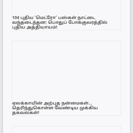
104 புதிய ‘மெட்ரோ’ பஸ்கள் நாட்டை
வந்தடைந்தன; பொதுப் போக்குவரத்தில்
புதிய அத்தியாயம்!
ஏலக்காயின் அற்புத நன்மைகள்…
தெரிந்துகொள்ள வேண்டிய முக்கிய
தகவல்கள்!