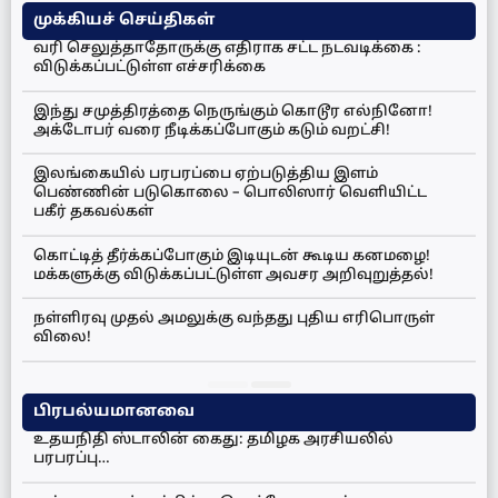
முக்கியச் செய்திகள்
வரி செலுத்தாதோருக்கு எதிராக சட்ட நடவடிக்கை :
விடுக்கப்பட்டுள்ள எச்சரிக்கை
இந்து சமுத்திரத்தை நெருங்கும் கொடூர எல்நினோ!
அக்டோபர் வரை நீடிக்கப்போகும் கடும் வறட்சி!
இலங்கையில் பரபரப்பை ஏற்படுத்திய இளம்
பெண்ணின் படுகொலை – பொலிஸார் வெளியிட்ட
பகீர் தகவல்கள்
கொட்டித் தீர்க்கப்போகும் இடியுடன் கூடிய கனமழை!
மக்களுக்கு விடுக்கப்பட்டுள்ள அவசர அறிவுறுத்தல்!
நள்ளிரவு முதல் அமலுக்கு வந்தது புதிய எரிபொருள்
விலை!
பிரபல்யமானவை
உதயநிதி ஸ்டாலின் கைது: தமிழக அரசியலில்
பரபரப்பு…