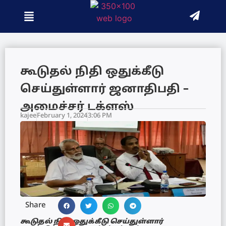
கூடுதல் நிதி ஒதுக்கீடு
செய்துள்ளார் ஜனாதிபதி –
அமைச்சர் டக்ளஸ்
kajee
February 1, 2024
3:06 PM
Share
கூடுதல் நிதி ஒதுக்கீடு செய்துள்ளார்