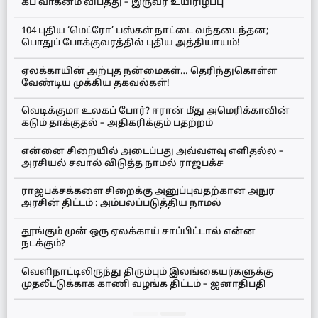
கப் வாகனம் விபத்து – இருவர் உயிரிழப்பு
104 புதிய ‘மெட்ரோ’ பஸ்கள் நாட்டை வந்தடைந்தன;
பொதுப் போக்குவரத்தில் புதிய அத்தியாயம்!
ஏலக்காயின் அற்புத நன்மைகள்… தெரிந்துகொள்ள
வேண்டிய முக்கிய தகவல்கள்!
வெடிக்குமா உலகப் போர்? ஈரான் மீது அமெரிக்காவின்
கடும் தாக்குதல் – அதிகரிக்கும் பதற்றம்
என்னை சிறையில் அடைப்பது அவ்வளவு எளிதல்ல –
அரசியல் சவால் விடுத்த நாமல் ராஜபக்ச
ராஜபக்சக்களை சிறைக்கு அனுப்புவதற்கான அநுர
அரசின் திட்டம் : அம்பலப்படுத்திய நாமல்
தூங்கும் முன் ஒரு ஏலக்காய் சாப்பிட்டால் என்ன
நடக்கும்?
வெளிநாட்டிலிருந்து திரும்பும் இலங்கையர்களுக்கு
முதலீட்டுக்காக காணி வழங்க திட்டம் – ஜனாதிபதி