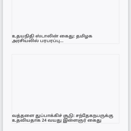
உதயநிதி ஸ்டாலின் கைது: தமிழக
அரசியலில் பரபரப்பு…
வத்தளை துப்பாக்கிச் சூடு: சந்தேகநபருக்கு
உதவியதாக 24 வயது இளைஞர் கைது