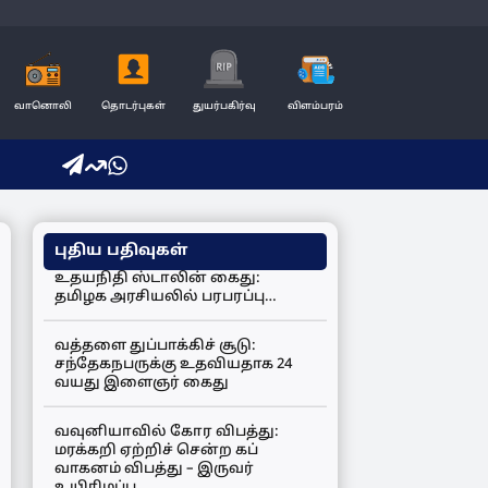
வானொலி
தொடர்புகள்
துயர்பகிர்வு
விளம்பரம்
புதிய பதிவுகள்
உதயநிதி ஸ்டாலின் கைது:
தமிழக அரசியலில் பரபரப்பு…
வத்தளை துப்பாக்கிச் சூடு:
சந்தேகநபருக்கு உதவியதாக 24
வயது இளைஞர் கைது
வவுனியாவில் கோர விபத்து:
மரக்கறி ஏற்றிச் சென்ற கப்
வாகனம் விபத்து – இருவர்
உயிரிழப்பு