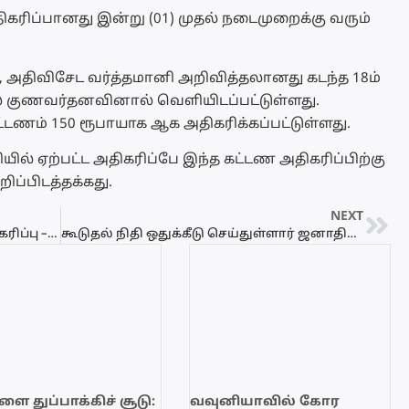
ிகரிப்பானது இன்று (01) முதல் நடைமுறைக்கு வரும்
, அதிவிசேட வர்த்தமானி அறிவித்தலானது கடந்த 18ம்
ுல குணவர்தனவினால் வெளியிடப்பட்டுள்ளது.
்டணம் 150 ரூபாயாக ஆக அதிகரிக்கப்பட்டுள்ளது.
யில் ஏற்பட்ட அதிகரிப்பே இந்த கட்டண அதிகரிப்பிற்கு
ப்பிடத்தக்கது.
NEXT
சுகாதாரத் துறையினரின் பணி பகிஸ்கரிப்பு – நோயாளிகள் அவதி….!
கூடுதல் நிதி ஒதுக்கீடு செய்துள்ளார் ஜனாதிபதி – அமைச்சர் டக்ளஸ்
ை துப்பாக்கிச் சூடு:
வவுனியாவில் கோர