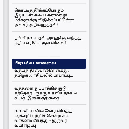
கொட்டித் தீர்க்கப்போகும்
இடியுடன் கூடிய கனமழை!
மக்களுக்கு விடுக்கப்பட்டுள்ள
அவசர அறிவுறுத்தல்!
நள்ளிரவு முதல் அமலுக்கு வந்தது
புதிய எரிபொருள் விலை!
பிரபல்யமானவை
உதயநிதி ஸ்டாலின் கைது:
தமிழக அரசியலில் பரபரப்பு…
வத்தளை துப்பாக்கிச் சூடு:
சந்தேகநபருக்கு உதவியதாக 24
வயது இளைஞர் கைது
வவுனியாவில் கோர விபத்து:
மரக்கறி ஏற்றிச் சென்ற கப்
வாகனம் விபத்து – இருவர்
உயிரிழப்பு