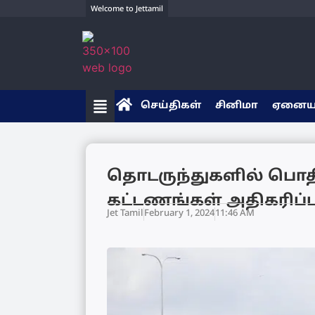
Welcome to Jettamil
செய்திகள்
சினிமா
ஏனை
தொடருந்துகளில் பொ
கட்டணங்கள் அதிகரிப்ப
Jet Tamil
February 1, 2024
11:46 AM