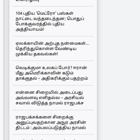
104 புதிய ‘மெட்ரோ’ பஸ்கள்
நாட்டை வந்தடைந்தன; பொதுப்
போக்குவரத்தில் புதிய
அத்தியாயம்!
ஏலக்காயின் அற்புத நன்மைகள்…
தெரிந்துகொள்ள வேண்டிய
முக்கிய தகவல்கள்!
வெடிக்குமா உலகப் போர்? ஈரான்
மீது அமெரிக்காவின் கடும்
தாக்குதல் – அதிகரிக்கும் பதற்றம்
என்னை சிறையில் அடைப்பது
அவ்வளவு எளிதல்ல – அரசியல்
சவால் விடுத்த நாமல் ராஜபக்ச
ராஜபக்சக்களை சிறைக்கு
அனுப்புவதற்கான அநுர அரசின்
திட்டம் : அம்பலப்படுத்திய நாமல்