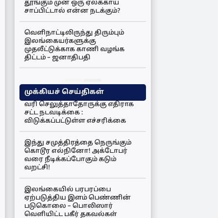
தூங்கும் முன் ஒரு ஏலக்காய்
சாப்பிட்டால் என்ன நடக்கும்?
வெளிநாட்டிலிருந்து திரும்பும்
இலங்கையர்களுக்கு
முதலீட்டுக்காக காணி வழங்க
திட்டம் – ஜனாதிபதி
முக்கியச் செய்திகள்
வரி செலுத்தாதோருக்கு எதிராக
சட்ட நடவடிக்கை :
விடுக்கப்பட்டுள்ள எச்சரிக்கை
இந்து சமுத்திரத்தை நெருங்கும்
கொடூர எல்நினோ! அக்டோபர்
வரை நீடிக்கப்போகும் கடும்
வறட்சி!
இலங்கையில் பரபரப்பை
ஏற்படுத்திய இளம் பெண்ணின்
படுகொலை – பொலிஸார்
வெளியிட்ட பகீர் தகவல்கள்