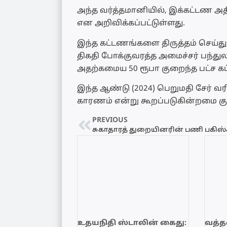
அந்த வர்த்தமானியில், இக்கட்டண அத
என அறிவிக்கப்பட்டுள்ளது.
இந்த கட்டணங்களை திருத்தம் செய்து
திகதி போக்குவரத்த அமைச்சர் பந்த
அதற்கமைய 50 ரூபா குறைந்த பட்ச கட
இந்த ஆண்டு (2024) பெறுமதி சேர் வரி
காரணம் என்று கூறப்படுகின்றமை குறி
PREVIOUS
உதயநிதி ஸ்டாலின் கைது:
வத்தள