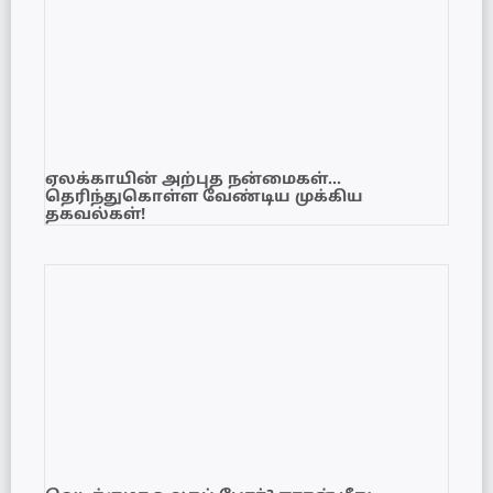
ஏலக்காயின் அற்புத நன்மைகள்…
தெரிந்துகொள்ள வேண்டிய முக்கிய
தகவல்கள்!