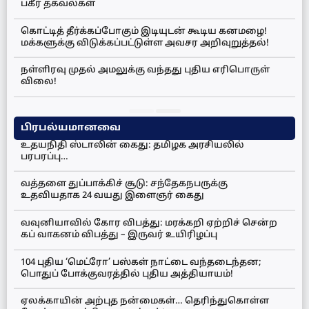
பகீர் தகவல்கள்
கொட்டித் தீர்க்கப்போகும் இடியுடன் கூடிய கனமழை!
மக்களுக்கு விடுக்கப்பட்டுள்ள அவசர அறிவுறுத்தல்!
நள்ளிரவு முதல் அமலுக்கு வந்தது புதிய எரிபொருள்
விலை!
பிரபல்யமானவை
உதயநிதி ஸ்டாலின் கைது: தமிழக அரசியலில்
பரபரப்பு…
வத்தளை துப்பாக்கிச் சூடு: சந்தேகநபருக்கு
உதவியதாக 24 வயது இளைஞர் கைது
வவுனியாவில் கோர விபத்து: மரக்கறி ஏற்றிச் சென்ற
கப் வாகனம் விபத்து – இருவர் உயிரிழப்பு
104 புதிய ‘மெட்ரோ’ பஸ்கள் நாட்டை வந்தடைந்தன;
பொதுப் போக்குவரத்தில் புதிய அத்தியாயம்!
ஏலக்காயின் அற்புத நன்மைகள்… தெரிந்துகொள்ள