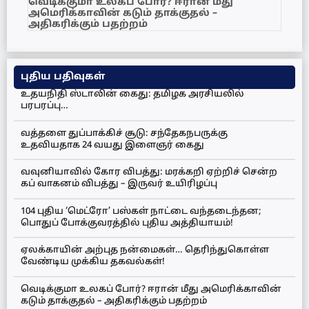
வெடிக்குமா உலகப் போர்? ஈரான் மீது
அமெரிக்காவின் கடும் தாக்குதல் –
அதிகரிக்கும் பதற்றம்
புதிய பதிவுகள்
உதயநிதி ஸ்டாலின் கைது: தமிழக அரசியலில்
பரபரப்பு…
வத்தளை துப்பாக்கிச் சூடு: சந்தேகநபருக்கு
உதவியதாக 24 வயது இளைஞர் கைது
வவுனியாவில் கோர விபத்து: மரக்கறி ஏற்றிச் சென்ற
கப் வாகனம் விபத்து – இருவர் உயிரிழப்பு
104 புதிய ‘மெட்ரோ’ பஸ்கள் நாட்டை வந்தடைந்தன;
பொதுப் போக்குவரத்தில் புதிய அத்தியாயம்!
ஏலக்காயின் அற்புத நன்மைகள்… தெரிந்துகொள்ள
வேண்டிய முக்கிய தகவல்கள்!
வெடிக்குமா உலகப் போர்? ஈரான் மீது அமெரிக்காவின்
கடும் தாக்குதல் – அதிகரிக்கும் பதற்றம்