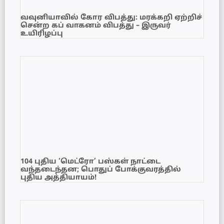
வவுனியாவில் கோர விபத்து: மரக்கறி ஏற்றிச்
சென்ற கப் வாகனம் விபத்து – இருவர்
உயிரிழப்பு
104 புதிய ‘மெட்ரோ’ பஸ்கள் நாட்டை
வந்தடைந்தன; பொதுப் போக்குவரத்தில்
புதிய அத்தியாயம்!