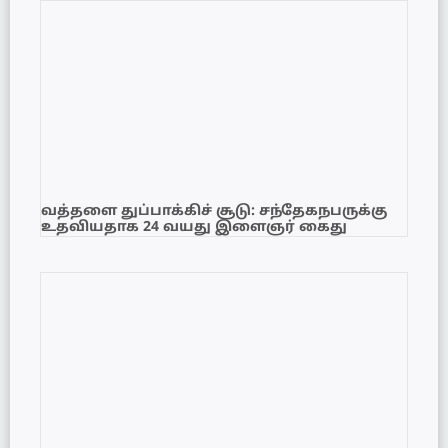
வத்தளை துப்பாக்கிச் சூடு: சந்தேகநபருக்கு
உதவியதாக 24 வயது இளைஞர் கைது