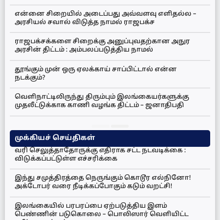
என்னை சிறையில் அடைப்பது அவ்வளவு எளிதல்ல –
அரசியல் சவால் விடுத்த நாமல் ராஜபக்ச
ராஜபக்சக்களை சிறைக்கு அனுப்புவதற்கான அநுர
அரசின் திட்டம் : அம்பலப்படுத்திய நாமல்
தூங்கும் முன் ஒரு ஏலக்காய் சாப்பிட்டால் என்ன
நடக்கும்?
வெளிநாட்டிலிருந்து திரும்பும் இலங்கையர்களுக்கு
முதலீட்டுக்காக காணி வழங்க திட்டம் – ஜனாதிபதி
முக்கியச் செய்திகள்
வரி செலுத்தாதோருக்கு எதிராக சட்ட நடவடிக்கை :
விடுக்கப்பட்டுள்ள எச்சரிக்கை
இந்து சமுத்திரத்தை நெருங்கும் கொடூர எல்நினோ!
அக்டோபர் வரை நீடிக்கப்போகும் கடும் வறட்சி!
இலங்கையில் பரபரப்பை ஏற்படுத்திய இளம்
பெண்ணின் படுகொலை – பொலிஸார் வெளியிட்ட