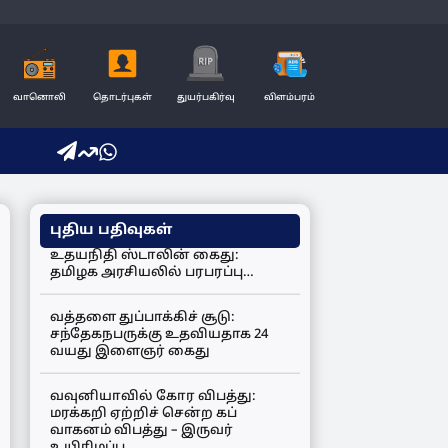
வானொலி
தொடர்புகள்
துயர்பகிர்வு
விளம்பரம்
புதிய பதிவுகள்
உதயநிதி ஸ்டாலின் கைது:
தமிழக அரசியலில் பரபரப்பு…
வத்தளை துப்பாக்கிச் சூடு:
சந்தேகநபருக்கு உதவியதாக 24
வயது இளைஞர் கைது
வவுனியாவில் கோர விபத்து:
மரக்கறி ஏற்றிச் சென்ற கப்
வாகனம் விபத்து – இருவர்
உயிரிழப்பு