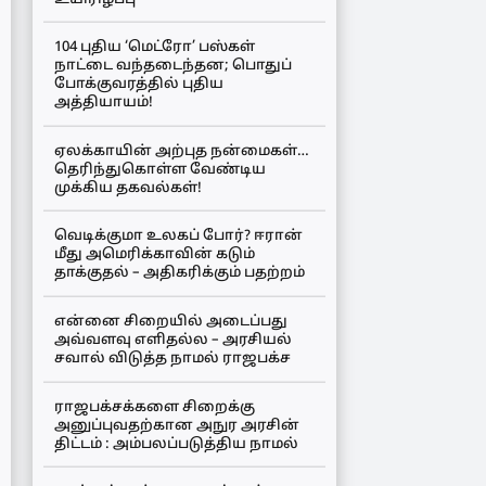
104 புதிய ‘மெட்ரோ’ பஸ்கள்
நாட்டை வந்தடைந்தன; பொதுப்
போக்குவரத்தில் புதிய
அத்தியாயம்!
ஏலக்காயின் அற்புத நன்மைகள்…
தெரிந்துகொள்ள வேண்டிய
முக்கிய தகவல்கள்!
வெடிக்குமா உலகப் போர்? ஈரான்
மீது அமெரிக்காவின் கடும்
தாக்குதல் – அதிகரிக்கும் பதற்றம்
என்னை சிறையில் அடைப்பது
அவ்வளவு எளிதல்ல – அரசியல்
சவால் விடுத்த நாமல் ராஜபக்ச
ராஜபக்சக்களை சிறைக்கு
அனுப்புவதற்கான அநுர அரசின்
திட்டம் : அம்பலப்படுத்திய நாமல்