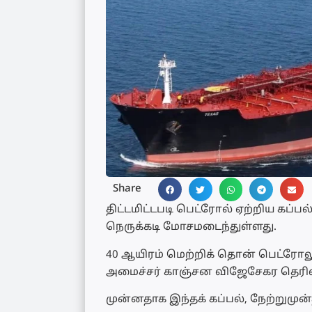
Share
திட்டமிட்டபடி பெட்ரோல் ஏற்றிய கப்ப
நெருக்கடி மோசமடைந்துள்ளது.
40 ஆயிரம் மெற்றிக் தொன் பெட்ரோலு
அமைச்சர் காஞ்சன விஜேசேகர தெரிவி
முன்னதாக இந்தக் கப்பல், நேற்றுமுன்