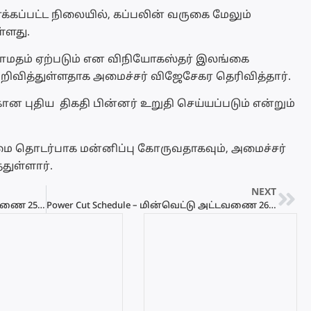
ர்க்கப்பட்ட நிலையில், கப்பலின் வருகை மேலும்
்ளது.
 தாமதம் ஏற்படும் என விநியோகஸ்தர் இலங்கை
றிவித்துள்ளதாக அமைச்சர் விஜேசேகர தெரிவித்தார்.
ான புதிய திகதி பின்னர் உறுதி செய்யப்படும் என்றும்
மை தொடர்பாக மன்னிப்பு கோருவதாகவும், அமைச்சர்
துள்ளார்.
NEXT
Power Cut Schedule – மின்வெட்டு அட்டவணை 25.06.2022
Power Cut Schedule – மின்வெட்டு அட்டவணை 26.06.2022