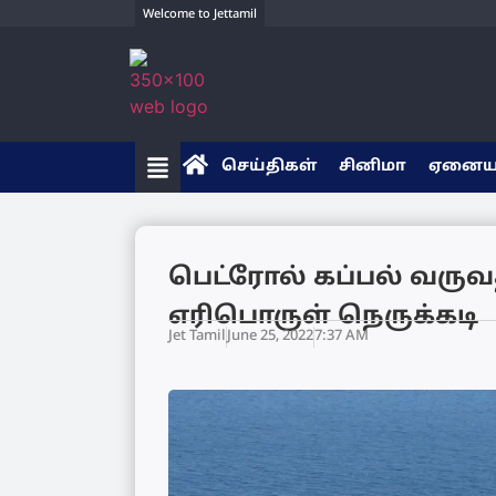
Welcome to Jettamil
செய்திகள்
சினிமா
ஏனை
பெட்ரோல் கப்பல் வரு
எரிபொருள் நெருக்கடி
Jet Tamil
June 25, 2022
7:37 AM