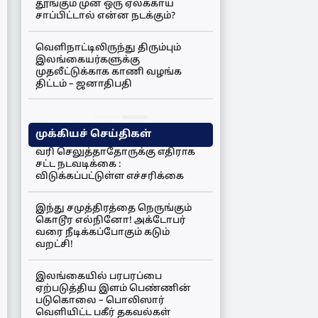
தூங்கும் முன் ஒரு ஏலக்காய்
சாப்பிட்டால் என்ன நடக்கும்?
வெளிநாட்டிலிருந்து திரும்பும்
இலங்கையர்களுக்கு
முதலீட்டுக்காக காணி வழங்க
திட்டம் – ஜனாதிபதி
முக்கியச் செய்திகள்
வரி செலுத்தாதோருக்கு எதிராக
சட்ட நடவடிக்கை :
விடுக்கப்பட்டுள்ள எச்சரிக்கை
இந்து சமுத்திரத்தை நெருங்கும்
கொடூர எல்நினோ! அக்டோபர்
வரை நீடிக்கப்போகும் கடும்
வறட்சி!
இலங்கையில் பரபரப்பை
ஏற்படுத்திய இளம் பெண்ணின்
படுகொலை – பொலிஸார்
வெளியிட்ட பகீர் தகவல்கள்