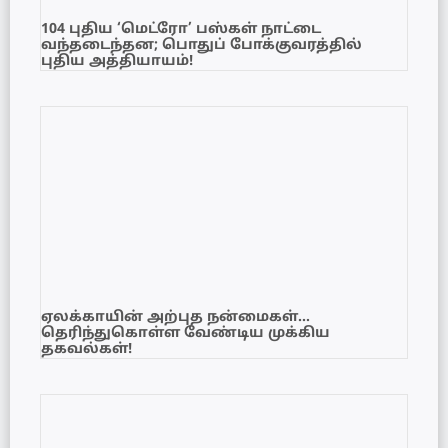
104 புதிய ‘மெட்ரோ’ பஸ்கள் நாட்டை
வந்தடைந்தன; பொதுப் போக்குவரத்தில்
புதிய அத்தியாயம்!
ஏலக்காயின் அற்புத நன்மைகள்…
தெரிந்துகொள்ள வேண்டிய முக்கிய
தகவல்கள்!