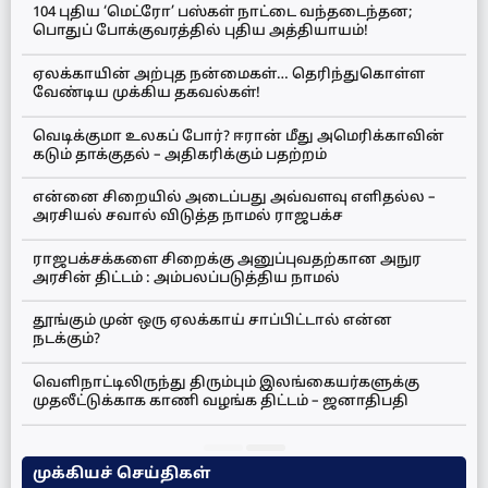
104 புதிய ‘மெட்ரோ’ பஸ்கள் நாட்டை வந்தடைந்தன;
பொதுப் போக்குவரத்தில் புதிய அத்தியாயம்!
ஏலக்காயின் அற்புத நன்மைகள்… தெரிந்துகொள்ள
வேண்டிய முக்கிய தகவல்கள்!
வெடிக்குமா உலகப் போர்? ஈரான் மீது அமெரிக்காவின்
கடும் தாக்குதல் – அதிகரிக்கும் பதற்றம்
என்னை சிறையில் அடைப்பது அவ்வளவு எளிதல்ல –
அரசியல் சவால் விடுத்த நாமல் ராஜபக்ச
ராஜபக்சக்களை சிறைக்கு அனுப்புவதற்கான அநுர
அரசின் திட்டம் : அம்பலப்படுத்திய நாமல்
தூங்கும் முன் ஒரு ஏலக்காய் சாப்பிட்டால் என்ன
நடக்கும்?
வெளிநாட்டிலிருந்து திரும்பும் இலங்கையர்களுக்கு
முதலீட்டுக்காக காணி வழங்க திட்டம் – ஜனாதிபதி
முக்கியச் செய்திகள்