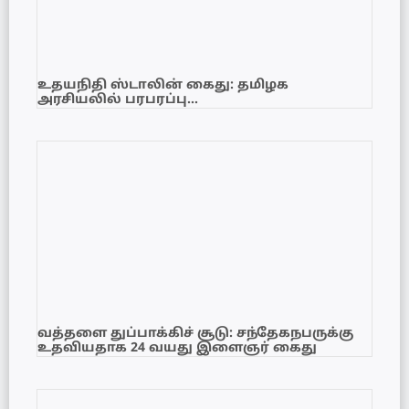
உதயநிதி ஸ்டாலின் கைது: தமிழக
அரசியலில் பரபரப்பு…
வத்தளை துப்பாக்கிச் சூடு: சந்தேகநபருக்கு
உதவியதாக 24 வயது இளைஞர் கைது