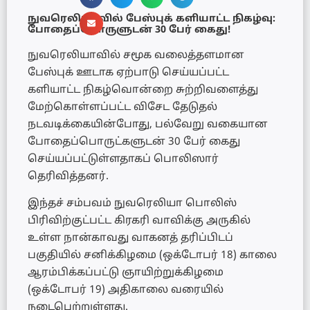
நுவரெலியாவில் பேஸ்புக் களியாட்ட நிகழ்வு:
போதைப்பொருளுடன் 30 பேர் கைது!
நுவரெலியாவில் சமூக வலைத்தளமான
பேஸ்புக் ஊடாக ஏற்பாடு செய்யப்பட்ட
களியாட்ட நிகழ்வொன்றை சுற்றிவளைத்து
மேற்கொள்ளப்பட்ட விசேட தேடுதல்
நடவடிக்கையின்போது, பல்வேறு வகையான
போதைப்பொருட்களுடன் 30 பேர் கைது
செய்யப்பட்டுள்ளதாகப் பொலிஸார்
தெரிவித்தனர்.
இந்தச் சம்பவம் நுவரெலியா பொலிஸ்
பிரிவிற்குட்பட்ட கிரகரி வாவிக்கு அருகில்
உள்ள நான்காவது வாகனத் தரிப்பிடப்
பகுதியில் சனிக்கிழமை (ஒக்டோபர் 18) காலை
ஆரம்பிக்கப்பட்டு ஞாயிற்றுக்கிழமை
(ஒக்டோபர் 19) அதிகாலை வரையில்
நடைபெற்றுள்ளது.