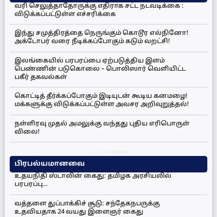
வரி செலுத்தாதோருக்கு எதிராக சட்ட நடவடிக்கை :
விடுக்கப்பட்டுள்ள எச்சரிக்கை
இந்து சமுத்திரத்தை நெருங்கும் கொடூர எல்நினோ!
அக்டோபர் வரை நீடிக்கப்போகும் கடும் வறட்சி!
இலங்கையில் பரபரப்பை ஏற்படுத்திய இளம்
பெண்ணின் படுகொலை – பொலிஸார் வெளியிட்ட
பகீர் தகவல்கள்
கொட்டித் தீர்க்கப்போகும் இடியுடன் கூடிய கனமழை!
மக்களுக்கு விடுக்கப்பட்டுள்ள அவசர அறிவுறுத்தல்!
நள்ளிரவு முதல் அமலுக்கு வந்தது புதிய எரிபொருள்
விலை!
பிரபல்யமானவை
உதயநிதி ஸ்டாலின் கைது: தமிழக அரசியலில்
பரபரப்பு…
வத்தளை துப்பாக்கிச் சூடு: சந்தேகநபருக்கு
உதவியதாக 24 வயது இளைஞர் கைது