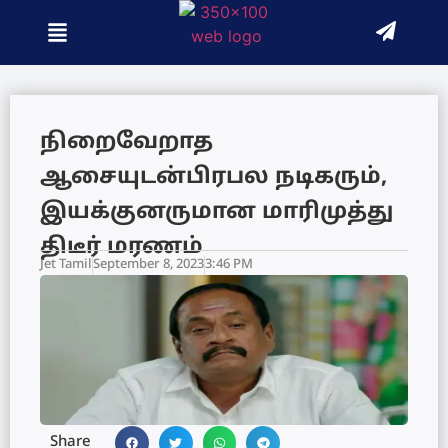
நிறைவேறாத
ஆசையுடன்பிரபல நடிகரும்,
இயக்குனருமான மாரிமுத்து
திடீர் மரணம்
Jet Tamil
September 8, 2023
3:46 PM
Share