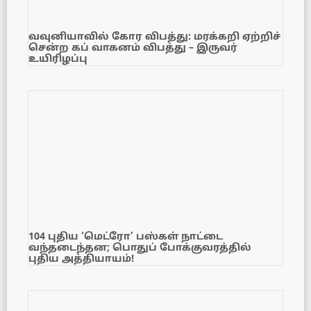
வவுனியாவில் கோர விபத்து: மரக்கறி ஏற்றிச்
சென்ற கப் வாகனம் விபத்து – இருவர்
உயிரிழப்பு
104 புதிய ‘மெட்ரோ’ பஸ்கள் நாட்டை
வந்தடைந்தன; பொதுப் போக்குவரத்தில்
புதிய அத்தியாயம்!