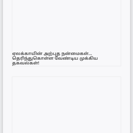
ஏலக்காயின் அற்புத நன்மைகள்…
தெரிந்துகொள்ள வேண்டிய முக்கிய
தகவல்கள்!