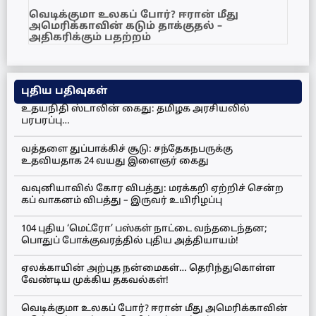
வெடிக்குமா உலகப் போர்? ஈரான் மீது
அமெரிக்காவின் கடும் தாக்குதல் –
அதிகரிக்கும் பதற்றம்
புதிய பதிவுகள்
உதயநிதி ஸ்டாலின் கைது: தமிழக அரசியலில்
பரபரப்பு…
வத்தளை துப்பாக்கிச் சூடு: சந்தேகநபருக்கு
உதவியதாக 24 வயது இளைஞர் கைது
வவுனியாவில் கோர விபத்து: மரக்கறி ஏற்றிச் சென்ற
கப் வாகனம் விபத்து – இருவர் உயிரிழப்பு
104 புதிய ‘மெட்ரோ’ பஸ்கள் நாட்டை வந்தடைந்தன;
பொதுப் போக்குவரத்தில் புதிய அத்தியாயம்!
ஏலக்காயின் அற்புத நன்மைகள்… தெரிந்துகொள்ள
வேண்டிய முக்கிய தகவல்கள்!
வெடிக்குமா உலகப் போர்? ஈரான் மீது அமெரிக்காவின்