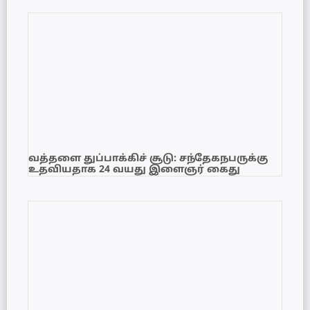
வத்தளை துப்பாக்கிச் சூடு: சந்தேகநபருக்கு
உதவியதாக 24 வயது இளைஞர் கைது