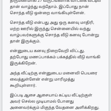
திருமணமாகி 27 வருடங்களாக வாடகை வீட்டில்
தான் வாழ்ந்து வந்தோம். இப்போது நான்
சொந்த வீடு ஒன்றை வாங்கியுள்ளேன்.
சொந்த வீடு என்பது அது ஒரு கனவு மாதிரி,
மற்ற ஊரில் இருந்து சென்னையில் வந்து
வாழ்பவர்களுக்கு சொந்த வீடு கனவு போன்று
தான் இருக்கும்.
என்னுடைய கனவு நிறைவேறி விட்டது.
தற்போது மணப்பாக்கம் பக்கத்தில் வீடு வாங்கி
இருக்கிறேன்.
அந்த வீட்டிற்கு என்னுடைய மனைவி பெயரை
வைத்துள்ளேன் என்று மாரிமுத்து
கூறியுள்ளார்.
இப்படி ஆசை ஆசையாய் கட்டிய வீட்டிற்குள்
அவர் செல்ல முடியாமல் போனது
அனைவர்க்கும் மிகுந்த வேதனை அளிக்கிறது.