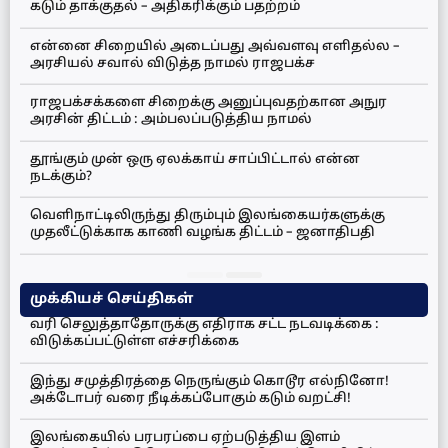
கடும் தாக்குதல் – அதிகரிக்கும் பதற்றம்
என்னை சிறையில் அடைப்பது அவ்வளவு எளிதல்ல –
அரசியல் சவால் விடுத்த நாமல் ராஜபக்ச
ராஜபக்சக்களை சிறைக்கு அனுப்புவதற்கான அநுர
அரசின் திட்டம் : அம்பலப்படுத்திய நாமல்
தூங்கும் முன் ஒரு ஏலக்காய் சாப்பிட்டால் என்ன
நடக்கும்?
வெளிநாட்டிலிருந்து திரும்பும் இலங்கையர்களுக்கு
முதலீட்டுக்காக காணி வழங்க திட்டம் – ஜனாதிபதி
முக்கியச் செய்திகள்
வரி செலுத்தாதோருக்கு எதிராக சட்ட நடவடிக்கை :
விடுக்கப்பட்டுள்ள எச்சரிக்கை
இந்து சமுத்திரத்தை நெருங்கும் கொடூர எல்நினோ!
அக்டோபர் வரை நீடிக்கப்போகும் கடும் வறட்சி!
இலங்கையில் பரபரப்பை ஏற்படுத்திய இளம்