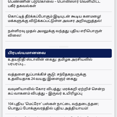
பெண்ணின் படுகொலை – பொலிஸார் வெளியிட்ட
பகீர் தகவல்கள்
கொட்டித் தீர்க்கப்போகும் இடியுடன் கூடிய கனமழை!
மக்களுக்கு விடுக்கப்பட்டுள்ள அவசர அறிவுறுத்தல்!
நள்ளிரவு முதல் அமலுக்கு வந்தது புதிய எரிபொருள்
விலை!
பிரபல்யமானவை
உதயநிதி ஸ்டாலின் கைது: தமிழக அரசியலில்
பரபரப்பு…
வத்தளை துப்பாக்கிச் சூடு: சந்தேகநபருக்கு
உதவியதாக 24 வயது இளைஞர் கைது
வவுனியாவில் கோர விபத்து: மரக்கறி ஏற்றிச் சென்ற
கப் வாகனம் விபத்து – இருவர் உயிரிழப்பு
104 புதிய ‘மெட்ரோ’ பஸ்கள் நாட்டை வந்தடைந்தன;
பொதுப் போக்குவரத்தில் புதிய அத்தியாயம்!