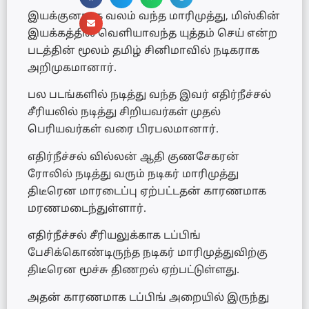
இயக்குனராக வலம் வந்த மாரிமுத்து, மிஸ்கின்
இயக்கத்தில் வெளியாவந்த யுத்தம் செய் என்ற
படத்தின் மூலம் தமிழ் சினிமாவில் நடிகராக
அறிமுகமானார்.
பல படங்களில் நடித்து வந்த இவர் எதிர்நீச்சல்
சீரியலில் நடித்து சிறியவர்கள் முதல்
பெரியவர்கள் வரை பிரபலமானார்.
எதிர்நீச்சல் வில்லன் ஆதி குணசேகரன்
ரோலில் நடித்து வரும் நடிகர் மாரிமுத்து
திடீரென மாரடைப்பு ஏற்பட்டதன் காரணமாக
மரணமடைந்துள்ளார்.
எதிர்நீச்சல் சீரியலுக்காக டப்பிங்
பேசிக்கொண்டிருந்த நடிகர் மாரிமுத்துவிற்கு
திடீரென மூச்சு திணறல் ஏற்பட்டுள்ளது.
அதன் காரணமாக டப்பிங் அறையில் இருந்து