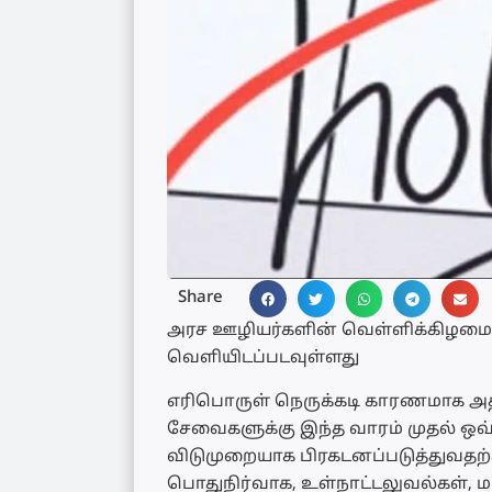
Share
அரச ஊழியர்களின் வெள்ளிக்கிழமை 
வெளியிடப்படவுள்ளது
எரிபொருள் நெருக்கடி காரணமாக அ
சேவைகளுக்கு இந்த வாரம் முதல் 
விடுமுறையாக பிரகடனப்படுத்துவதற்க
பொதுநிர்வாக, உள்நாட்டலுவல்கள், 