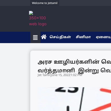
Welcome to Jettamil
செய்திகள்
சினிமா
ஏனை
அரச ஊழியர்களின் வெ
வர்த்தமானி இன்று வெ
Jet Tamil
June 15, 2022
1:02 PM