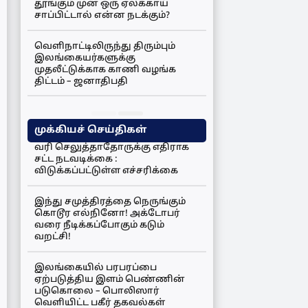
தூங்கும் முன் ஒரு ஏலக்காய்
சாப்பிட்டால் என்ன நடக்கும்?
வெளிநாட்டிலிருந்து திரும்பும்
இலங்கையர்களுக்கு
முதலீட்டுக்காக காணி வழங்க
திட்டம் – ஜனாதிபதி
முக்கியச் செய்திகள்
வரி செலுத்தாதோருக்கு எதிராக
சட்ட நடவடிக்கை :
விடுக்கப்பட்டுள்ள எச்சரிக்கை
இந்து சமுத்திரத்தை நெருங்கும்
கொடூர எல்நினோ! அக்டோபர்
வரை நீடிக்கப்போகும் கடும்
வறட்சி!
இலங்கையில் பரபரப்பை
ஏற்படுத்திய இளம் பெண்ணின்
படுகொலை – பொலிஸார்
வெளியிட்ட பகீர் தகவல்கள்