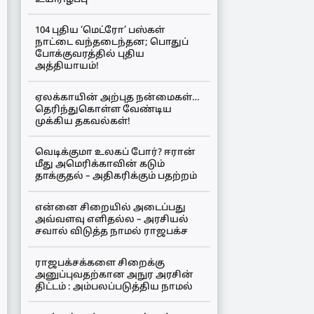
104 புதிய ‘மெட்ரோ’ பஸ்கள்
நாட்டை வந்தடைந்தன; பொதுப்
போக்குவரத்தில் புதிய
அத்தியாயம்!
ஏலக்காயின் அற்புத நன்மைகள்…
தெரிந்துகொள்ள வேண்டிய
முக்கிய தகவல்கள்!
வெடிக்குமா உலகப் போர்? ஈரான்
மீது அமெரிக்காவின் கடும்
தாக்குதல் – அதிகரிக்கும் பதற்றம்
என்னை சிறையில் அடைப்பது
அவ்வளவு எளிதல்ல – அரசியல்
சவால் விடுத்த நாமல் ராஜபக்ச
ராஜபக்சக்களை சிறைக்கு
அனுப்புவதற்கான அநுர அரசின்
திட்டம் : அம்பலப்படுத்திய நாமல்