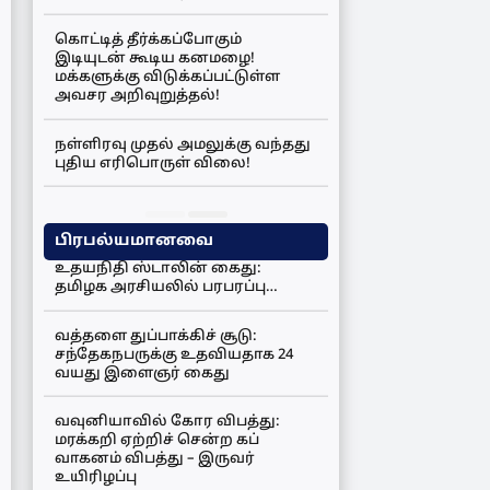
கொட்டித் தீர்க்கப்போகும்
இடியுடன் கூடிய கனமழை!
மக்களுக்கு விடுக்கப்பட்டுள்ள
அவசர அறிவுறுத்தல்!
நள்ளிரவு முதல் அமலுக்கு வந்தது
புதிய எரிபொருள் விலை!
பிரபல்யமானவை
உதயநிதி ஸ்டாலின் கைது:
தமிழக அரசியலில் பரபரப்பு…
வத்தளை துப்பாக்கிச் சூடு:
சந்தேகநபருக்கு உதவியதாக 24
வயது இளைஞர் கைது
வவுனியாவில் கோர விபத்து:
மரக்கறி ஏற்றிச் சென்ற கப்
வாகனம் விபத்து – இருவர்
உயிரிழப்பு