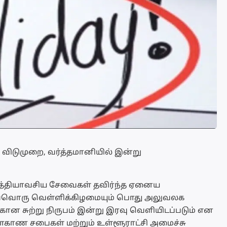
விடுமுறை, வர்த்தமானியில் இன்று
த்தியாவசிய சேவைகள் தவிர்ந்த ஏனைய
ஒவ்வொரு வெள்ளிக்கிழமையும் பொது அலுவலக
ான சுற்று நிருபம் இன்று இரவு வெளியிடப்படும் என
மாகாண சபைகள் மற்றும் உள்ளூராட்சி அமைச்சு