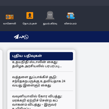
வானொலி
தொடர்புகள்
துயர்பகிர்வு
விளம்பரம்
புதிய பதிவுகள்
உதயநிதி ஸ்டாலின் கைது:
தமிழக அரசியலில் பரபரப்பு…
வத்தளை துப்பாக்கிச் சூடு:
சந்தேகநபருக்கு உதவியதாக 24
வயது இளைஞர் கைது
வவுனியாவில் கோர விபத்து:
மரக்கறி ஏற்றிச் சென்ற கப்
வாகனம் விபத்து – இருவர்
உயிரிழப்பு