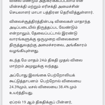
விலை மீண்டும் அதிகரிக்கப்படலாம் என
மின்சக்தி மற்றும் எரிசக்தி அமைச்சின்
செயலாளர் மாபா பத்திரன தெரிவித்துள்ளார்.
விலைச்சூத்திரத்தின்படி விலைகள் மாதாந்த
அடிப்படையில் திருத்தப்பட வேண்டும்
என்றாலும், தேவைப்பட்டால் இரண்டு
வாரங்களுக்கு ஒருமுறை விலைகளை
திருத்துவதற்கு அமைச்சரவை, அங்கீகாரம்
வழங்கியுள்ளது.
கடந்த மே மாதம் 24ம் திகதி முதல் விலை
மாற்றம் அமுலுக்கு வந்தது.
அப்போது இலங்கை பெற்றோலியக்
கூட்டுத்தாபனம் பெற்றோல் விலையை
24.3%மும், டீசல் விலையை 38.4% மும்
உயர்த்தியது.
ஏப்ரல் 19 ஆம் திகதிக்குப் பின்னர்,