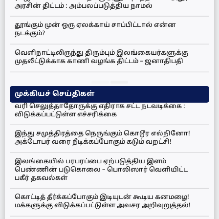
அரசின் திட்டம் : அம்பலப்படுத்திய நாமல்
தூங்கும் முன் ஒரு ஏலக்காய் சாப்பிட்டால் என்ன
நடக்கும்?
வெளிநாட்டிலிருந்து திரும்பும் இலங்கையர்களுக்கு
முதலீட்டுக்காக காணி வழங்க திட்டம் – ஜனாதிபதி
முக்கியச் செய்திகள்
வரி செலுத்தாதோருக்கு எதிராக சட்ட நடவடிக்கை :
விடுக்கப்பட்டுள்ள எச்சரிக்கை
இந்து சமுத்திரத்தை நெருங்கும் கொடூர எல்நினோ!
அக்டோபர் வரை நீடிக்கப்போகும் கடும் வறட்சி!
இலங்கையில் பரபரப்பை ஏற்படுத்திய இளம்
பெண்ணின் படுகொலை – பொலிஸார் வெளியிட்ட
பகீர் தகவல்கள்
கொட்டித் தீர்க்கப்போகும் இடியுடன் கூடிய கனமழை!
மக்களுக்கு விடுக்கப்பட்டுள்ள அவசர அறிவுறுத்தல்!