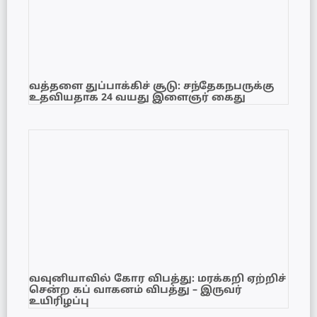
வத்தளை துப்பாக்கிச் சூடு: சந்தேகநபருக்கு
உதவியதாக 24 வயது இளைஞர் கைது
வவுனியாவில் கோர விபத்து: மரக்கறி ஏற்றிச்
சென்ற கப் வாகனம் விபத்து – இருவர்
உயிரிழப்பு