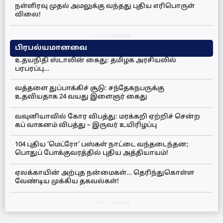
நள்ளிரவு முதல் அமலுக்கு வந்தது புதிய எரிபொருள்
விலை!
பிரபல்யமானவை
உதயநிதி ஸ்டாலின் கைது: தமிழக அரசியலில்
பரபரப்பு…
வத்தளை துப்பாக்கிச் சூடு: சந்தேகநபருக்கு
உதவியதாக 24 வயது இளைஞர் கைது
வவுனியாவில் கோர விபத்து: மரக்கறி ஏற்றிச் சென்ற
கப் வாகனம் விபத்து – இருவர் உயிரிழப்பு
104 புதிய ‘மெட்ரோ’ பஸ்கள் நாட்டை வந்தடைந்தன;
பொதுப் போக்குவரத்தில் புதிய அத்தியாயம்!
ஏலக்காயின் அற்புத நன்மைகள்… தெரிந்துகொள்ள
வேண்டிய முக்கிய தகவல்கள்!