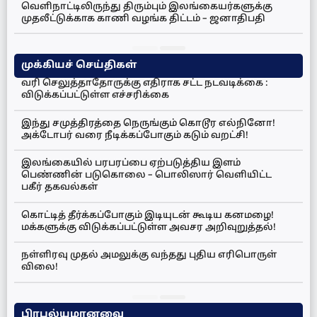
வெளிநாட்டிலிருந்து திரும்பும் இலங்கையர்களுக்கு
முதலீட்டுக்காக காணி வழங்க திட்டம் – ஜனாதிபதி
முக்கியச் செய்திகள்
வரி செலுத்தாதோருக்கு எதிராக சட்ட நடவடிக்கை :
விடுக்கப்பட்டுள்ள எச்சரிக்கை
இந்து சமுத்திரத்தை நெருங்கும் கொடூர எல்நினோ!
அக்டோபர் வரை நீடிக்கப்போகும் கடும் வறட்சி!
இலங்கையில் பரபரப்பை ஏற்படுத்திய இளம்
பெண்ணின் படுகொலை – பொலிஸார் வெளியிட்ட
பகீர் தகவல்கள்
கொட்டித் தீர்க்கப்போகும் இடியுடன் கூடிய கனமழை!
மக்களுக்கு விடுக்கப்பட்டுள்ள அவசர அறிவுறுத்தல்!
நள்ளிரவு முதல் அமலுக்கு வந்தது புதிய எரிபொருள்
விலை!
பிரபல்யமானவை