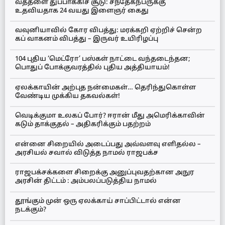
வத்தளை துப்பாக்கிச் சூடு: சந்தேகநபருக்கு
உதவியதாக 24 வயது இளைஞர் கைது
வவுனியாவில் கோர விபத்து: மரக்கறி ஏற்றிச் சென்ற
கப் வாகனம் விபத்து – இருவர் உயிரிழப்பு
104 புதிய ‘மெட்ரோ’ பஸ்கள் நாட்டை வந்தடைந்தன;
பொதுப் போக்குவரத்தில் புதிய அத்தியாயம்!
ஏலக்காயின் அற்புத நன்மைகள்… தெரிந்துகொள்ள
வேண்டிய முக்கிய தகவல்கள்!
வெடிக்குமா உலகப் போர்? ஈரான் மீது அமெரிக்காவின்
கடும் தாக்குதல் – அதிகரிக்கும் பதற்றம்
என்னை சிறையில் அடைப்பது அவ்வளவு எளிதல்ல –
அரசியல் சவால் விடுத்த நாமல் ராஜபக்ச
ராஜபக்சக்களை சிறைக்கு அனுப்புவதற்கான அநுர
அரசின் திட்டம் : அம்பலப்படுத்திய நாமல்
தூங்கும் முன் ஒரு ஏலக்காய் சாப்பிட்டால் என்ன
நடக்கும்?