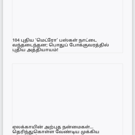
104 புதிய ‘மெட்ரோ’ பஸ்கள் நாட்டை
வந்தடைந்தன; பொதுப் போக்குவரத்தில்
புதிய அத்தியாயம்!
ஏலக்காயின் அற்புத நன்மைகள்…
தெரிந்துகொள்ள வேண்டிய முக்கிய