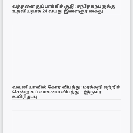
வத்தளை துப்பாக்கிச் சூடு: சந்தேகநபருக்கு
உதவியதாக 24 வயது இளைஞர் கைது
வவுனியாவில் கோர விபத்து: மரக்கறி ஏற்றிச்
சென்ற கப் வாகனம் விபத்து – இருவர்
உயிரிழப்பு