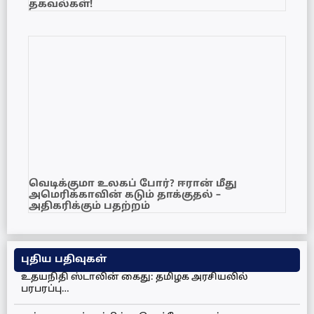
தகவல்கள்!
வெடிக்குமா உலகப் போர்? ஈரான் மீது
அமெரிக்காவின் கடும் தாக்குதல் –
அதிகரிக்கும் பதற்றம்
புதிய பதிவுகள்
உதயநிதி ஸ்டாலின் கைது: தமிழக அரசியலில்
பரபரப்பு…