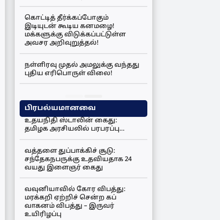
கொட்டித் தீர்க்கப்போகும்
இடியுடன் கூடிய கனமழை!
மக்களுக்கு விடுக்கப்பட்டுள்ள
அவசர அறிவுறுத்தல்!
நள்ளிரவு முதல் அமலுக்கு வந்தது
புதிய எரிபொருள் விலை!
பிரபல்யமானவை
உதயநிதி ஸ்டாலின் கைது:
தமிழக அரசியலில் பரபரப்பு…
வத்தளை துப்பாக்கிச் சூடு:
சந்தேகநபருக்கு உதவியதாக 24
வயது இளைஞர் கைது
வவுனியாவில் கோர விபத்து:
மரக்கறி ஏற்றிச் சென்ற கப்
வாகனம் விபத்து – இருவர்
உயிரிழப்பு