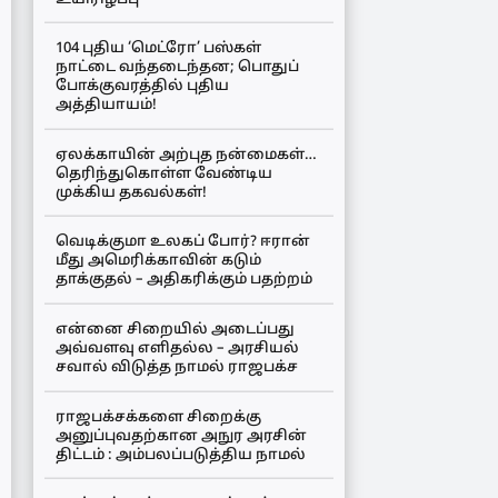
104 புதிய ‘மெட்ரோ’ பஸ்கள்
நாட்டை வந்தடைந்தன; பொதுப்
போக்குவரத்தில் புதிய
அத்தியாயம்!
ஏலக்காயின் அற்புத நன்மைகள்…
தெரிந்துகொள்ள வேண்டிய
முக்கிய தகவல்கள்!
வெடிக்குமா உலகப் போர்? ஈரான்
மீது அமெரிக்காவின் கடும்
தாக்குதல் – அதிகரிக்கும் பதற்றம்
என்னை சிறையில் அடைப்பது
அவ்வளவு எளிதல்ல – அரசியல்
சவால் விடுத்த நாமல் ராஜபக்ச
ராஜபக்சக்களை சிறைக்கு
அனுப்புவதற்கான அநுர அரசின்
திட்டம் : அம்பலப்படுத்திய நாமல்