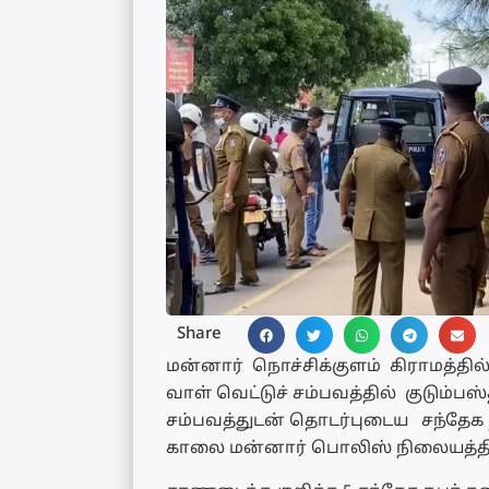
Share
மன்னார் நொச்சிக்குளம் கிராமத்தி
வாள் வெட்டுச் சம்பவத்தில் குடும்
சம்பவத்துடன் தொடர்புடைய சந்தேக 
காலை மன்னார் பொலிஸ் நிலையத்தி