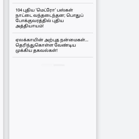
104 புதிய ‘மெட்ரோ’ பஸ்கள்
நாட்டை வந்தடைந்தன; பொதுப்
போக்குவரத்தில் புதிய
அத்தியாயம்!
ஏலக்காயின் அற்புத நன்மைகள்…
தெரிந்துகொள்ள வேண்டிய
முக்கிய தகவல்கள்!