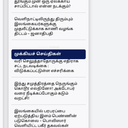
தூங்கும் முன் ஒரு ஏலக்காய்
சாப்பிட்டால் என்ன நடக்கும்?
வெளிநாட்டிலிருந்து திரும்பும்
இலங்கையர்களுக்கு
முதலீட்டுக்காக காணி வழங்க
திட்டம் – ஜனாதிபதி
முக்கியச் செய்திகள்
வரி செலுத்தாதோருக்கு எதிராக
சட்ட நடவடிக்கை :
விடுக்கப்பட்டுள்ள எச்சரிக்கை
இந்து சமுத்திரத்தை நெருங்கும்
கொடூர எல்நினோ! அக்டோபர்
வரை நீடிக்கப்போகும் கடும்
வறட்சி!
இலங்கையில் பரபரப்பை
ஏற்படுத்திய இளம் பெண்ணின்
படுகொலை – பொலிஸார்
வெளியிட்ட பகீர் தகவல்கள்