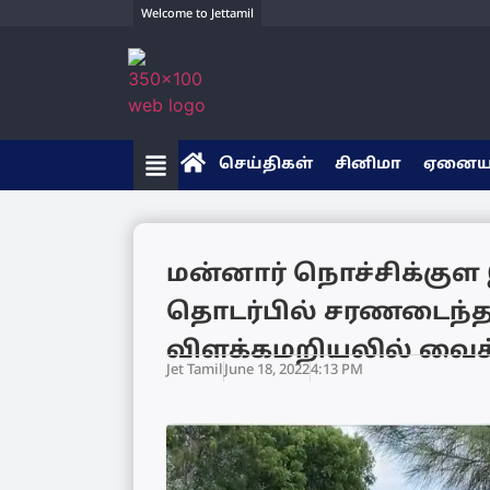
Welcome to Jettamil
செய்திகள்
சினிமா
ஏனை
மன்னார் நொச்சிக்கு
தொடர்பில் சரணடைந்த 
விளக்கமறியலில் வைக்
Jet Tamil
June 18, 2022
4:13 PM