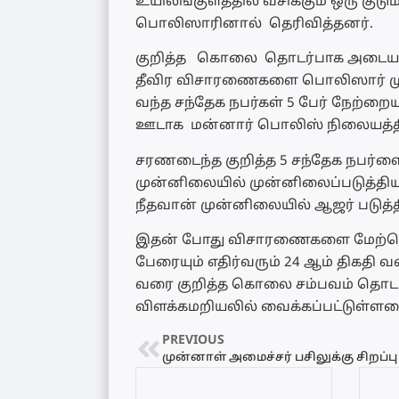
உயிலங்குளத்தில் வசிக்கும் ஒரு குட
பொலிஸாரினால் தெரிவித்தனர்.
குறித்த கொலை தொடர்பாக அடையாளம
தீவிர விசாரணைகளை பொலிஸார் முன்
வந்த சந்தேக நபர்கள் 5 பேர் நேற்ற
ஊடாக மன்னார் பொலிஸ் நிலையத்த
சரணடைந்த குறித்த 5 சந்தேக நபர்ள
முன்னிலையில் முன்னிலைப்படுத்தி
நீதவான் முன்னிலையில் ஆஜர் படுத்த
இதன் போது விசாரணைகளை மேற்கொண்
பேரையும் எதிர்வரும் 24 ஆம் திகதி 
வரை குறித்த கொலை சம்பவம் தொடர்ப
விளக்கமறியலில் வைக்கப்பட்டுள்ளமை 
PREVIOUS