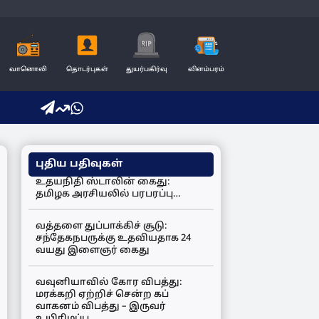
வானொலி
தொடர்புகள்
துயர்பகிர்வு
விளம்பரம்
புதிய பதிவுகள்
உதயநிதி ஸ்டாலின் கைது:
தமிழக அரசியலில் பரபரப்பு…
வத்தளை துப்பாக்கிச் சூடு:
சந்தேகநபருக்கு உதவியதாக 24
வயது இளைஞர் கைது
வவுனியாவில் கோர விபத்து:
மரக்கறி ஏற்றிச் சென்ற கப்
வாகனம் விபத்து – இருவர்
உயிரிழப்பு