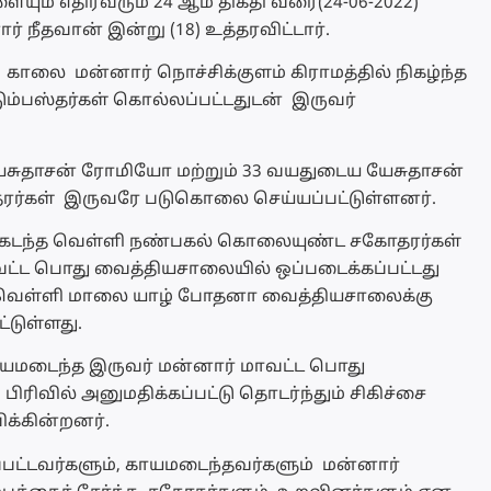
யும் எதிர்வரும் 24 ஆம் திகதி வரை(24-06-2022)
 நீதவான் இன்று (18) உத்தரவிட்டார்.
 காலை மன்னார் நொச்சிக்குளம் கிராமத்தில் நிகழ்ந்த
டும்பஸ்தர்கள் கொல்லப்பட்டதுடன் இருவர்
யேசுதாசன் ரோமியோ மற்றும் 33 வயதுடைய யேசுதாசன்
ரர்கள் இருவரே படுகொலை செய்யப்பட்டுள்ளனர்.
து கடந்த வெள்ளி நண்பகல் கொலையுண்ட சகோதரர்கள்
ட்ட பொது வைத்தியசாலையில் ஒப்படைக்கப்பட்டது
த வெள்ளி மாலை யாழ் போதனா வைத்தியசாலைக்கு
்டுள்ளது.
காயமடைந்த இருவர் மன்னார் மாவட்ட பொது
ிரிவில் அனுமதிக்கப்பட்டு தொடர்ந்தும் சிகிச்சை
க்கின்றனர்.
ப்பட்டவர்களும், காயமடைந்தவர்களும் மன்னார்