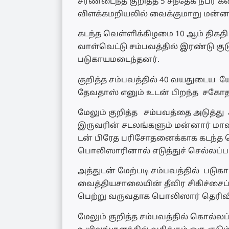
சரணடைந்த குறித்த 5 சந்தேக நபர் களை
விளக்கமறியலில் வைக்குமாறு மன்னார்
கடந்த வெள்ளிக்கிழமை 10 ஆம் திகதி
வாள்வெட்டு சம்பவத்தில் இரண்டு கு
படுகாயமடைந்தனர்.
குறித்த சம்பவத்தில் 40 வயதுடைய 
தேவதாஸ் எனும் உடன் பிறந்த சகோத
மேலும் குறித்த சம்பவத்தை அடுத்
இருவரின் சடலங்களும் மன்னார் மாவ
டன் பிரேத பரிசோதனைக்காக கடந்
பொலிஸாரினால் எடுத்துச் செல்லப்பட
அத்துடன் மேற்படி சம்பவத்தில் படு
வைத்தியசாலையின் தீவிர சிகிச்சைப் ப
பெற்று வருவதாக பொலிஸார் தெரிவி
மேலும் குறித்த சம்பவத்தில் கொல்ல