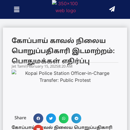
கோப்பாய் காவல் நிலைய
பொறுப்பதிகாரி இடமாற்றம்:
பொதுமக்கள் எதிர்ப்பு
Jet Tamil
February 15, 2025
8:20 AM
Share
கோப்பாய் காவல் நிலைய பொறுப்பதிகாரி