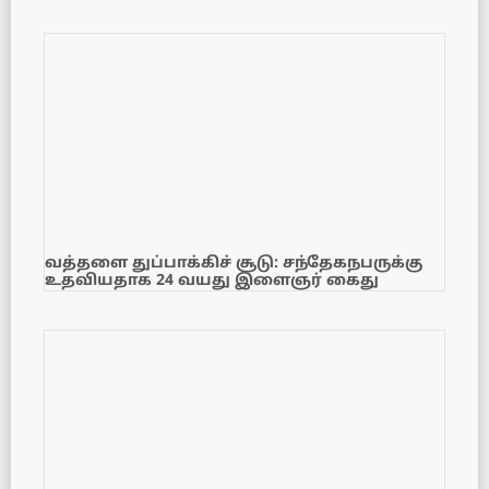
வத்தளை துப்பாக்கிச் சூடு: சந்தேகநபருக்கு
உதவியதாக 24 வயது இளைஞர் கைது