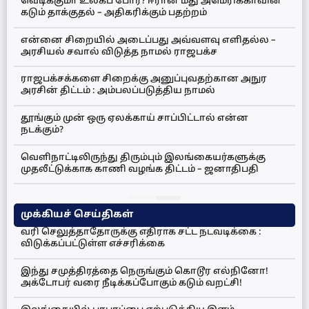
வெடிக்குமா உலகப் போர்? ஈரான் மீது அமெரிக்காவின்
கடும் தாக்குதல் – அதிகரிக்கும் பதற்றம்
என்னை சிறையில் அடைப்பது அவ்வளவு எளிதல்ல –
அரசியல் சவால் விடுத்த நாமல் ராஜபக்ச
ராஜபக்சக்களை சிறைக்கு அனுப்புவதற்கான அநுர
அரசின் திட்டம் : அம்பலப்படுத்திய நாமல்
தூங்கும் முன் ஒரு ஏலக்காய் சாப்பிட்டால் என்ன
நடக்கும்?
வெளிநாட்டிலிருந்து திரும்பும் இலங்கையர்களுக்கு
முதலீட்டுக்காக காணி வழங்க திட்டம் – ஜனாதிபதி
முக்கியச் செய்திகள்
வரி செலுத்தாதோருக்கு எதிராக சட்ட நடவடிக்கை :
விடுக்கப்பட்டுள்ள எச்சரிக்கை
இந்து சமுத்திரத்தை நெருங்கும் கொடூர எல்நினோ!
அக்டோபர் வரை நீடிக்கப்போகும் கடும் வறட்சி!