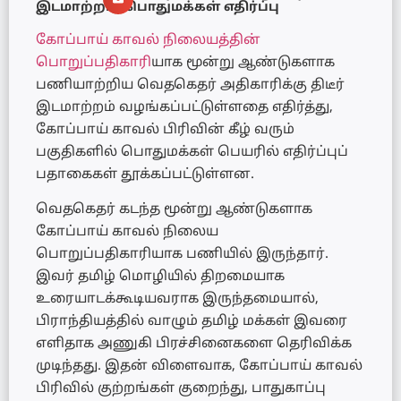
இடமாற்றம்: பொதுமக்கள் எதிர்ப்பு
கோப்பாய் காவல் நிலையத்தின்
பொறுப்பதிகாரி
யாக மூன்று ஆண்டுகளாக
பணியாற்றிய வெதகெதர் அதிகாரிக்கு திடீர்
இடமாற்றம் வழங்கப்பட்டுள்ளதை எதிர்த்து,
கோப்பாய் காவல் பிரிவின் கீழ் வரும்
பகுதிகளில் பொதுமக்கள் பெயரில் எதிர்ப்புப்
பதாகைகள் தூக்கப்பட்டுள்ளன.
வெதகெதர் கடந்த மூன்று ஆண்டுகளாக
கோப்பாய் காவல் நிலைய
பொறுப்பதிகாரியாக பணியில் இருந்தார்.
இவர் தமிழ் மொழியில் திறமையாக
உரையாடக்கூடியவராக இருந்தமையால்,
பிராந்தியத்தில் வாழும் தமிழ் மக்கள் இவரை
எளிதாக அணுகி பிரச்சினைகளை தெரிவிக்க
முடிந்தது. இதன் விளைவாக, கோப்பாய் காவல்
பிரிவில் குற்றங்கள் குறைந்து, பாதுகாப்பு