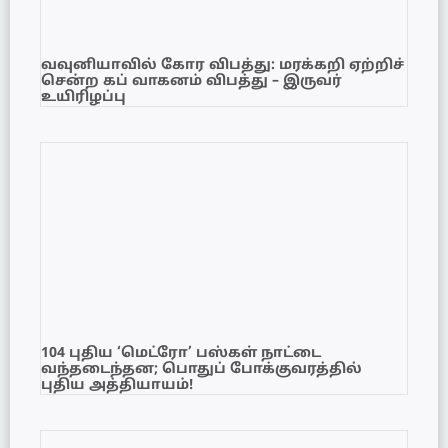
வவுனியாவில் கோர விபத்து: மரக்கறி ஏற்றிச்
சென்ற கப் வாகனம் விபத்து – இருவர்
உயிரிழப்பு
104 புதிய ‘மெட்ரோ’ பஸ்கள் நாட்டை
வந்தடைந்தன; பொதுப் போக்குவரத்தில்
புதிய அத்தியாயம்!