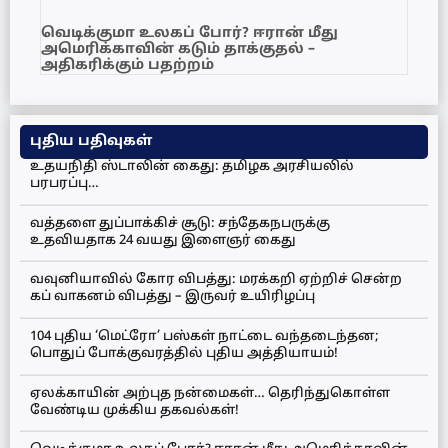
வெடிக்குமா உலகப் போர்? ஈரான் மீது
அமெரிக்காவின் கடும் தாக்குதல் –
அதிகரிக்கும் பதற்றம்
புதிய பதிவுகள்
உதயநிதி ஸ்டாலின் கைது: தமிழக அரசியலில்
பரபரப்பு…
வத்தளை துப்பாக்கிச் சூடு: சந்தேகநபருக்கு
உதவியதாக 24 வயது இளைஞர் கைது
வவுனியாவில் கோர விபத்து: மரக்கறி ஏற்றிச் சென்ற
கப் வாகனம் விபத்து – இருவர் உயிரிழப்பு
104 புதிய ‘மெட்ரோ’ பஸ்கள் நாட்டை வந்தடைந்தன;
பொதுப் போக்குவரத்தில் புதிய அத்தியாயம்!
ஏலக்காயின் அற்புத நன்மைகள்… தெரிந்துகொள்ள
வேண்டிய முக்கிய தகவல்கள்!