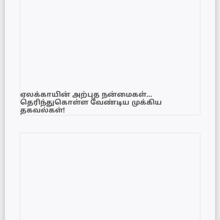
ஏலக்காயின் அற்புத நன்மைகள்…
தெரிந்துகொள்ள வேண்டிய முக்கிய
தகவல்கள்!