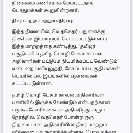
நிலைமை கணிசமாக மேம்பட்டதாக
பொதுமக்கள் கூறுகின்றனர்.
திடீர் மாற்றம் மற்றும் எதிர்ப்பு:
இந்த நிலையில், வெதகெதர் பதுளைக்கு
திடீரென இடமாற்றம் செய்யப்பட்டுள்ளார்.
இந்த மாற்றத்தை கண்டித்து, “தமிழர்
பகுதிகளில் தமிழ் மொழி பேசும் காவல்
அதிகாரிகள் மட்டுமே நியமிக்கப்பட வேண்டும்”
என்பதை வலியுறுத்தி, கோப்பாய் பகுதி மக்கள்
பெயரில் பல இடங்களில் பதாகைகள்
கட்டப்பட்டுள்ளன.
தமிழ் மொழி பேசும் காவல் அதிகாரிகள்
பணியில் இருக்க வேண்டும் என்பதற்கான
சமூகக் கோரிக்கைகள் அதிகரித்து வரும்
நேரத்தில், வெதகெதர் போன்ற ஒரு
திறமையான அதிகாரியின் திடீர் மாற்றம்
சர்ச்சையை உருவாக்கியுள்ளது. பொதுமக்கள்