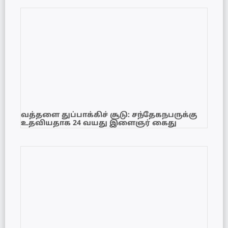
வத்தளை துப்பாக்கிச் சூடு: சந்தேகநபருக்கு
உதவியதாக 24 வயது இளைஞர் கைது