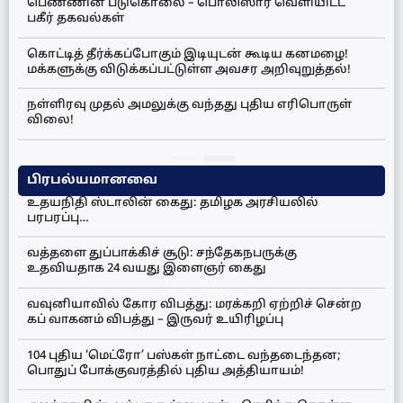
பெண்ணின் படுகொலை – பொலிஸார் வெளியிட்ட
பகீர் தகவல்கள்
கொட்டித் தீர்க்கப்போகும் இடியுடன் கூடிய கனமழை!
மக்களுக்கு விடுக்கப்பட்டுள்ள அவசர அறிவுறுத்தல்!
நள்ளிரவு முதல் அமலுக்கு வந்தது புதிய எரிபொருள்
விலை!
பிரபல்யமானவை
உதயநிதி ஸ்டாலின் கைது: தமிழக அரசியலில்
பரபரப்பு…
வத்தளை துப்பாக்கிச் சூடு: சந்தேகநபருக்கு
உதவியதாக 24 வயது இளைஞர் கைது
வவுனியாவில் கோர விபத்து: மரக்கறி ஏற்றிச் சென்ற
கப் வாகனம் விபத்து – இருவர் உயிரிழப்பு
104 புதிய ‘மெட்ரோ’ பஸ்கள் நாட்டை வந்தடைந்தன;
பொதுப் போக்குவரத்தில் புதிய அத்தியாயம்!