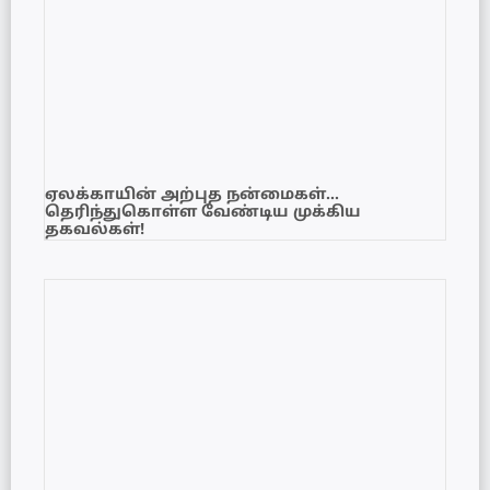
ஏலக்காயின் அற்புத நன்மைகள்…
தெரிந்துகொள்ள வேண்டிய முக்கிய
தகவல்கள்!