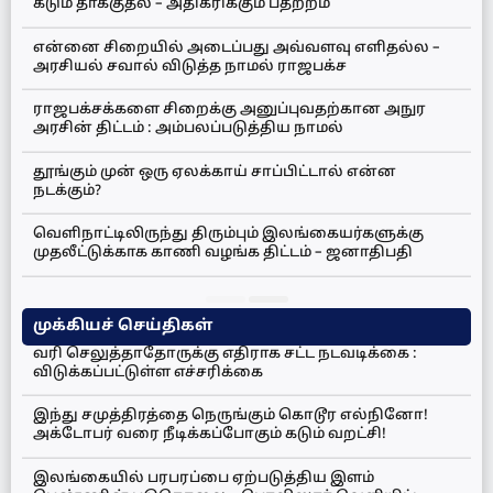
கடும் தாக்குதல் – அதிகரிக்கும் பதற்றம்
என்னை சிறையில் அடைப்பது அவ்வளவு எளிதல்ல –
அரசியல் சவால் விடுத்த நாமல் ராஜபக்ச
ராஜபக்சக்களை சிறைக்கு அனுப்புவதற்கான அநுர
அரசின் திட்டம் : அம்பலப்படுத்திய நாமல்
தூங்கும் முன் ஒரு ஏலக்காய் சாப்பிட்டால் என்ன
நடக்கும்?
வெளிநாட்டிலிருந்து திரும்பும் இலங்கையர்களுக்கு
முதலீட்டுக்காக காணி வழங்க திட்டம் – ஜனாதிபதி
முக்கியச் செய்திகள்
வரி செலுத்தாதோருக்கு எதிராக சட்ட நடவடிக்கை :
விடுக்கப்பட்டுள்ள எச்சரிக்கை
இந்து சமுத்திரத்தை நெருங்கும் கொடூர எல்நினோ!
அக்டோபர் வரை நீடிக்கப்போகும் கடும் வறட்சி!
இலங்கையில் பரபரப்பை ஏற்படுத்திய இளம்