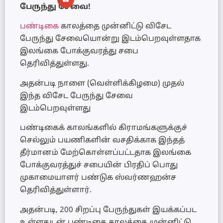
பேருந்து சேவை!
பண்டிகை
காலத்தை முன்னிட்டு விசேட
பேருந்து சேவையொன்று இடம்பெறவுள்ளதாக
இலங்கை போக்குவரத்து சபை
தெரிவித்துள்ளது.
அதன்படி நாளை (வெள்ளிக்கிழமை) முதல்
இந்த விசேட பேருந்து சேவை
இடம்பெறவுள்ளது
பண்டிகைக் காலங்களில் கிராமங்களுக்குச்
செல்லும் பயணிகளின் வசதிக்காக இந்தத்
தீர்மானம் மேற்கொள்ளப்பட்டதாக இலங்கை
போக்குவரத்துச் சபையின் பிரதிப் பொது
முகாமையாளர் பண்டுக ஸ்வர்ணஹன்ச
தெரிவித்துள்ளார்.
அதன்படி, 200 சிறப்பு பேருந்துகள் இயக்கப்பட
உள்ளதுடன் பண்டிகை காலத்தை முன்னிட்டு