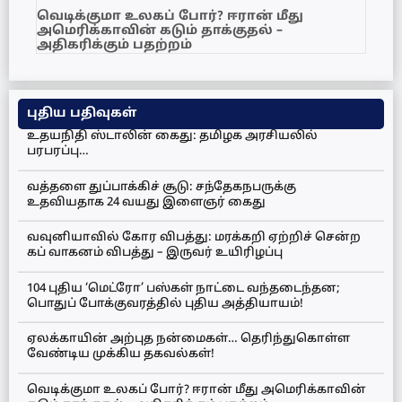
வெடிக்குமா உலகப் போர்? ஈரான் மீது
அமெரிக்காவின் கடும் தாக்குதல் –
அதிகரிக்கும் பதற்றம்
புதிய பதிவுகள்
உதயநிதி ஸ்டாலின் கைது: தமிழக அரசியலில்
பரபரப்பு…
வத்தளை துப்பாக்கிச் சூடு: சந்தேகநபருக்கு
உதவியதாக 24 வயது இளைஞர் கைது
வவுனியாவில் கோர விபத்து: மரக்கறி ஏற்றிச் சென்ற
கப் வாகனம் விபத்து – இருவர் உயிரிழப்பு
104 புதிய ‘மெட்ரோ’ பஸ்கள் நாட்டை வந்தடைந்தன;
பொதுப் போக்குவரத்தில் புதிய அத்தியாயம்!
ஏலக்காயின் அற்புத நன்மைகள்… தெரிந்துகொள்ள
வேண்டிய முக்கிய தகவல்கள்!
வெடிக்குமா உலகப் போர்? ஈரான் மீது அமெரிக்காவின்