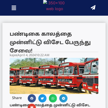
பண்டிகை காலத்தை
முன்னிட்டு விசேட பேருந்து
சேவை!
kajee
April 4, 2024
10:22 AM
Share
பண்டிகை காலத்தை முன்னிட்டு விசேட