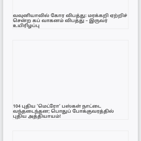
வவுனியாவில் கோர விபத்து: மரக்கறி ஏற்றிச்
சென்ற கப் வாகனம் விபத்து – இருவர்
உயிரிழப்பு
104 புதிய ‘மெட்ரோ’ பஸ்கள் நாட்டை
வந்தடைந்தன; பொதுப் போக்குவரத்தில்
புதிய அத்தியாயம்!