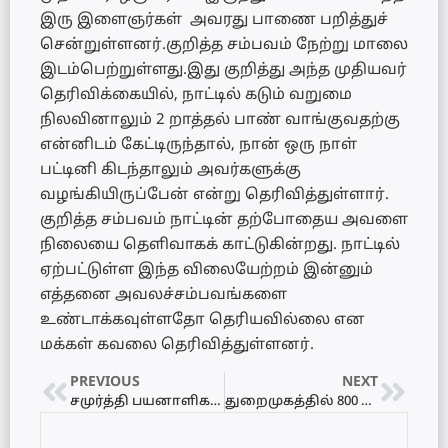
இரு இளைஞர்கள் அவரது பாணை பறித்துச்
சென்றுள்ளனர்.குறித்த சம்பவம் நேற்று மாலை
இடம்பெற்றுள்ளது.இது குறித்து அந்த முதியவர்
தெரிவிக்கையில், நாட்டில் கடும் வறுமை
நிலவினாலும் 2 றாத்தல் பாண் வாங்குவதற்கு
என்னிடம் கேட்டிருந்தால், நான் ஒரு நாள்
பட்டினி கிடந்தாலும் அவர்களுக்கு
வழங்கியிருப்பேன் என்று தெரிவித்துள்ளார்.
குறித்த சம்பவம் நாட்டின் தற்போதைய அவளை
நிலையை தெளிவாகக் காட்டுகின்றது. நாட்டில்
ஏற்பட்டுள்ள இந்த விலையேற்றம் இன்னும்
எத்தனை அவலச்சம்பவங்களை
உண்டாக்கவுள்ளதோ தெரியவில்லை என
மக்கள் கவலை தெரிவித்துள்ளனர்.
PREVIOUS
NEXT
சமுர்த்தி பயனாளிகளுக்கு மகிழ்ச்சியான செய்தி
துறைமுகத்தில் 800 கொள்கலன்கள் குவிப்பு