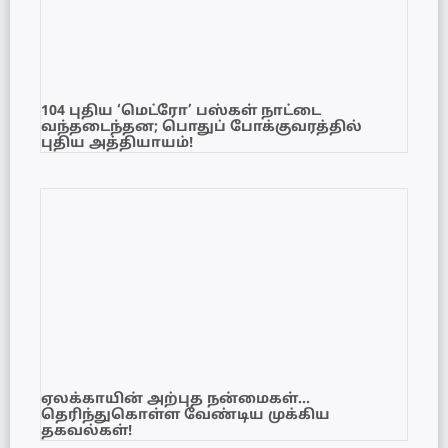
104 புதிய ‘மெட்ரோ’ பஸ்கள் நாட்டை
வந்தடைந்தன; பொதுப் போக்குவரத்தில்
புதிய அத்தியாயம்!
ஏலக்காயின் அற்புத நன்மைகள்…
தெரிந்துகொள்ள வேண்டிய முக்கிய
தகவல்கள்!