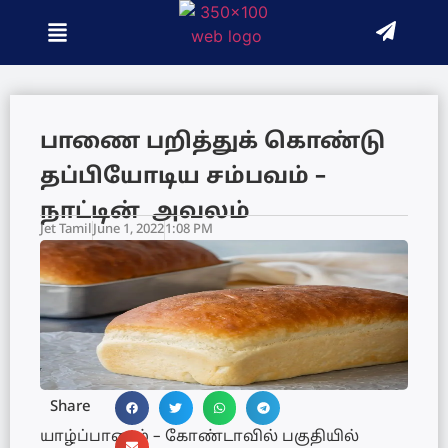
பாணை பறித்துக் கொண்டு
தப்பியோடிய சம்பவம் –
நாட்டின் அவலம்
Jet Tamil
June 1, 2022
1:08 PM
Share
யாழ்ப்பாணம் – கோண்டாவில் பகுதியில்