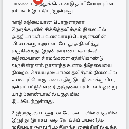
பாணை பறித்துக் கொண்டு தப்பியோடியுள்ள
சம்பவம் இடம்பெற்றுள்ளது.
நாடு கடுமையான பொருளாதார
நெருக்கடியில் சிக்கித்தவிக்கும் நிலையில்
அத்தியாவசிய உணவாயுப்பொருள்களின்
விலைகளும் அவ்வப்போது அதிகரித்து
வருகின்றது. இதன் காரணமாக மக்கள்
கடுமையான சிரமங்களை எதிர்கொண்டு
வருகின்றனர். நாளாந்த உணவுத்தேவையை
நிறைவு செய்ய முடியாமல் தவிக்கும் நிலையில்
உணவுப்பொருட்களை திருடும் நிலைக்கு சிலர்
தள்ளப்பட்டுள்ளனர்.அத்தகைய சம்பவம் ஒன்று
யாழ் கோண்டாவில் பகுதியில்
இடம்பெற்றுள்ளது.
2 இறாத்தல் பாணுடன் கோண்டாவில் சந்தியில்
இருந்து இராசபாதை நோக்கிப் பயணித்த
முதியவர் ஒருவரிடம் இருந்து சைக்கிளில் வந்த