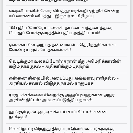
வவுனியாவில் கோர விபத்து: மரக்கறி ஏற்றிச் சென்ற
கப் வாகனம் விபத்து – இருவர் உயிரிழப்பு
104 புதிய ‘மெட்ரோ’ பஸ்கள் நாட்டை வந்தடைந்தன;
பொதுப் போக்குவரத்தில் புதிய அத்தியாயம்!
ஏலக்காயின் அற்புத நன்மைகள்… தெரிந்துகொள்ள
வேண்டிய முக்கிய தகவல்கள்!
வெடிக்குமா உலகப் போர்? ஈரான் மீது அமெரிக்காவின்
கடும் தாக்குதல் – அதிகரிக்கும் பதற்றம்
என்னை சிறையில் அடைப்பது அவ்வளவு எளிதல்ல –
அரசியல் சவால் விடுத்த நாமல் ராஜபக்ச
ராஜபக்சக்களை சிறைக்கு அனுப்புவதற்கான அநுர
அரசின் திட்டம் : அம்பலப்படுத்திய நாமல்
தூங்கும் முன் ஒரு ஏலக்காய் சாப்பிட்டால் என்ன
நடக்கும்?
வெளிநாட்டிலிருந்து திரும்பும் இலங்கையர்களுக்கு