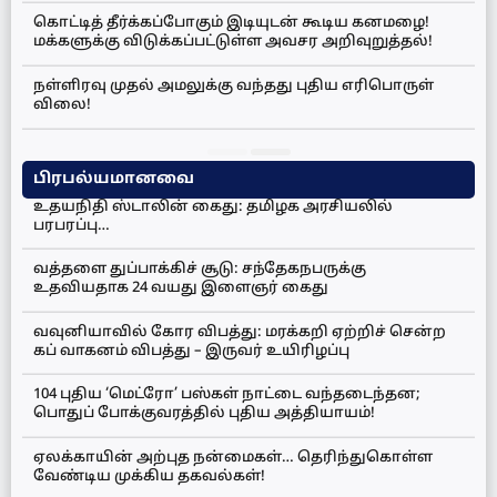
கொட்டித் தீர்க்கப்போகும் இடியுடன் கூடிய கனமழை!
மக்களுக்கு விடுக்கப்பட்டுள்ள அவசர அறிவுறுத்தல்!
நள்ளிரவு முதல் அமலுக்கு வந்தது புதிய எரிபொருள்
விலை!
பிரபல்யமானவை
உதயநிதி ஸ்டாலின் கைது: தமிழக அரசியலில்
பரபரப்பு…
வத்தளை துப்பாக்கிச் சூடு: சந்தேகநபருக்கு
உதவியதாக 24 வயது இளைஞர் கைது
வவுனியாவில் கோர விபத்து: மரக்கறி ஏற்றிச் சென்ற
கப் வாகனம் விபத்து – இருவர் உயிரிழப்பு
104 புதிய ‘மெட்ரோ’ பஸ்கள் நாட்டை வந்தடைந்தன;
பொதுப் போக்குவரத்தில் புதிய அத்தியாயம்!
ஏலக்காயின் அற்புத நன்மைகள்… தெரிந்துகொள்ள
வேண்டிய முக்கிய தகவல்கள்!