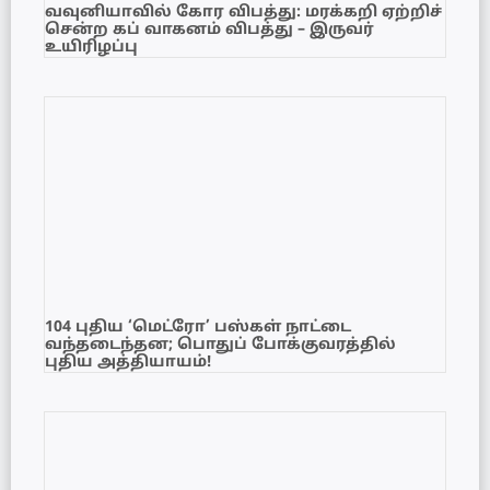
வவுனியாவில் கோர விபத்து: மரக்கறி ஏற்றிச்
சென்ற கப் வாகனம் விபத்து – இருவர்
உயிரிழப்பு
104 புதிய ‘மெட்ரோ’ பஸ்கள் நாட்டை
வந்தடைந்தன; பொதுப் போக்குவரத்தில்
புதிய அத்தியாயம்!