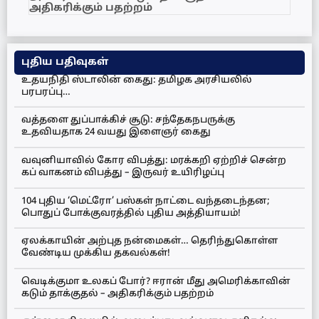
அதிகரிக்கும் பதற்றம்
புதிய பதிவுகள்
உதயநிதி ஸ்டாலின் கைது: தமிழக அரசியலில்
பரபரப்பு…
வத்தளை துப்பாக்கிச் சூடு: சந்தேகநபருக்கு
உதவியதாக 24 வயது இளைஞர் கைது
வவுனியாவில் கோர விபத்து: மரக்கறி ஏற்றிச் சென்ற
கப் வாகனம் விபத்து – இருவர் உயிரிழப்பு
104 புதிய ‘மெட்ரோ’ பஸ்கள் நாட்டை வந்தடைந்தன;
பொதுப் போக்குவரத்தில் புதிய அத்தியாயம்!
ஏலக்காயின் அற்புத நன்மைகள்… தெரிந்துகொள்ள
வேண்டிய முக்கிய தகவல்கள்!
வெடிக்குமா உலகப் போர்? ஈரான் மீது அமெரிக்காவின்
கடும் தாக்குதல் – அதிகரிக்கும் பதற்றம்