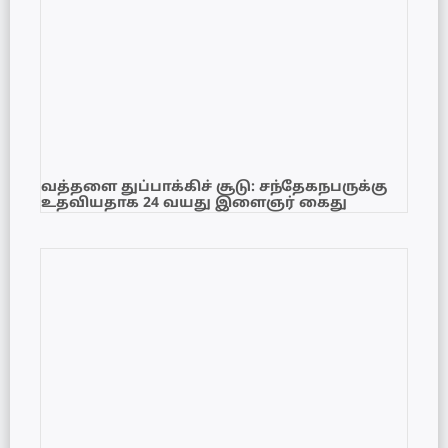
வத்தளை துப்பாக்கிச் சூடு: சந்தேகநபருக்கு
உதவியதாக 24 வயது இளைஞர் கைது