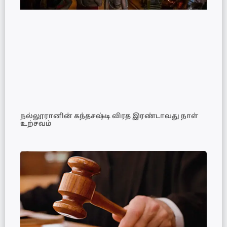
நல்லூரானின் கந்தசஷ்டி விரத இரண்டாவது நாள்
உற்சவம்