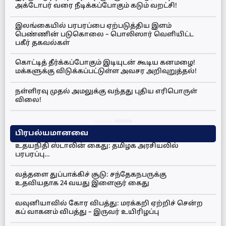
அக்டோபர் வரை நீடிக்கப்போகும் கடும் வறட்சி!
இலங்கையில் பரபரப்பை ஏற்படுத்திய இளம்
பெண்ணின் படுகொலை – பொலிஸார் வெளியிட்ட
பகீர் தகவல்கள்
கொட்டித் தீர்க்கப்போகும் இடியுடன் கூடிய கனமழை!
மக்களுக்கு விடுக்கப்பட்டுள்ள அவசர அறிவுறுத்தல்!
நள்ளிரவு முதல் அமலுக்கு வந்தது புதிய எரிபொருள்
விலை!
பிரபல்யமானவை
உதயநிதி ஸ்டாலின் கைது: தமிழக அரசியலில்
பரபரப்பு…
வத்தளை துப்பாக்கிச் சூடு: சந்தேகநபருக்கு
உதவியதாக 24 வயது இளைஞர் கைது
வவுனியாவில் கோர விபத்து: மரக்கறி ஏற்றிச் சென்ற
கப் வாகனம் விபத்து – இருவர் உயிரிழப்பு