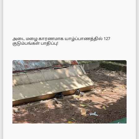
அடை மழை காரணமாக யாழ்ப்பாணத்தில் 127
குடும்பங்கள் பாதிப்பு!