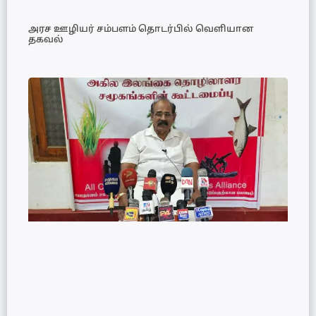
அரச ஊழியர் சம்பளம் தொடர்பில் வெளியான
தகவல்