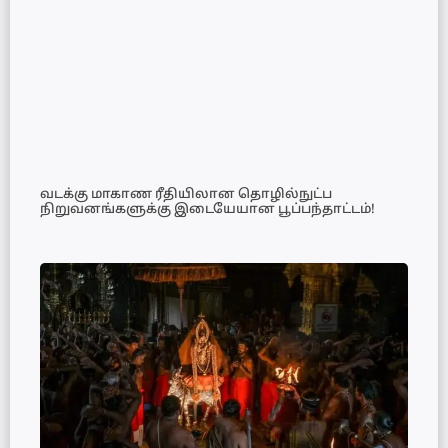
வடக்கு மாகாண ரீதியிலான தொழில்நுட்ப
நிறுவனங்களுக்கு இடையேயான பூப்பந்தாட்டம்!