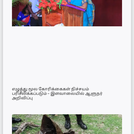
எழுத்து மூல கோரிக்கைகள் நிச்சயம்
பரிசீலிக்கப்படும் – இளவாலையில் ஆளுநர்
அறிவிப்பு