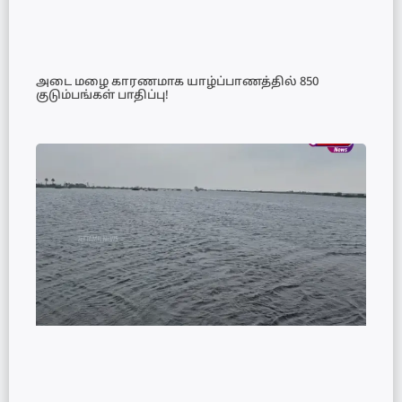
அடை மழை காரணமாக யாழ்ப்பாணத்தில் 850
குடும்பங்கள் பாதிப்பு!