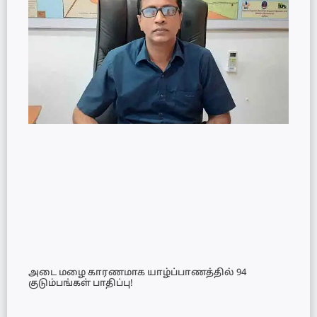
அடை மழை காரணமாக யாழ்ப்பாணத்தில் 94
குடும்பங்கள் பாதிப்பு!