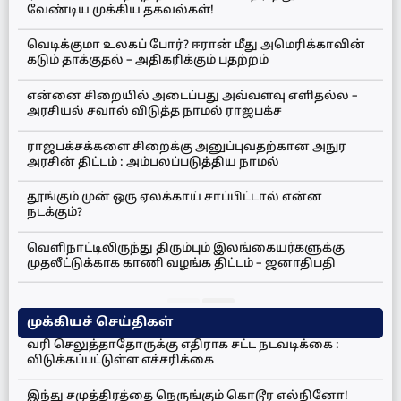
வேண்டிய முக்கிய தகவல்கள்!
வெடிக்குமா உலகப் போர்? ஈரான் மீது அமெரிக்காவின்
கடும் தாக்குதல் – அதிகரிக்கும் பதற்றம்
என்னை சிறையில் அடைப்பது அவ்வளவு எளிதல்ல –
அரசியல் சவால் விடுத்த நாமல் ராஜபக்ச
ராஜபக்சக்களை சிறைக்கு அனுப்புவதற்கான அநுர
அரசின் திட்டம் : அம்பலப்படுத்திய நாமல்
தூங்கும் முன் ஒரு ஏலக்காய் சாப்பிட்டால் என்ன
நடக்கும்?
வெளிநாட்டிலிருந்து திரும்பும் இலங்கையர்களுக்கு
முதலீட்டுக்காக காணி வழங்க திட்டம் – ஜனாதிபதி
முக்கியச் செய்திகள்
வரி செலுத்தாதோருக்கு எதிராக சட்ட நடவடிக்கை :
விடுக்கப்பட்டுள்ள எச்சரிக்கை
இந்து சமுத்திரத்தை நெருங்கும் கொடூர எல்நினோ!