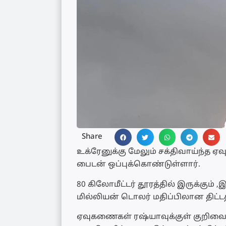
Share
உக்ரேனுக்கு மேலும் சக்திவாய்ந
பைடன் ஒப்புக்கொண்டுள்ளார்.
80 கிலோமீட்டர் தூரத்தில் இருக்கும்
மில்லியன் டொலர் மதிப்பிலான திட்ட
ஏவுகணைகள் ரஷ்யாவுக்குள் குறிவைத்