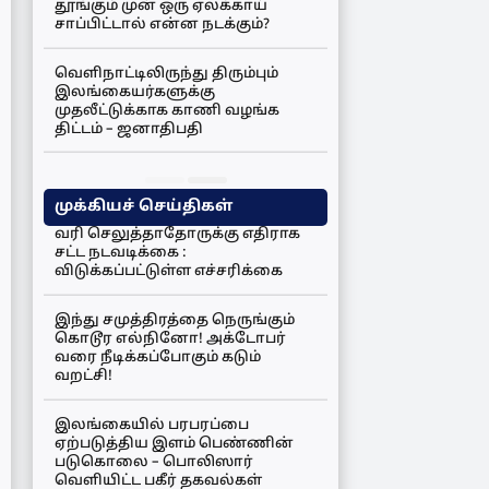
தூங்கும் முன் ஒரு ஏலக்காய்
சாப்பிட்டால் என்ன நடக்கும்?
வெளிநாட்டிலிருந்து திரும்பும்
இலங்கையர்களுக்கு
முதலீட்டுக்காக காணி வழங்க
திட்டம் – ஜனாதிபதி
முக்கியச் செய்திகள்
வரி செலுத்தாதோருக்கு எதிராக
சட்ட நடவடிக்கை :
விடுக்கப்பட்டுள்ள எச்சரிக்கை
இந்து சமுத்திரத்தை நெருங்கும்
கொடூர எல்நினோ! அக்டோபர்
வரை நீடிக்கப்போகும் கடும்
வறட்சி!
இலங்கையில் பரபரப்பை
ஏற்படுத்திய இளம் பெண்ணின்
படுகொலை – பொலிஸார்
வெளியிட்ட பகீர் தகவல்கள்