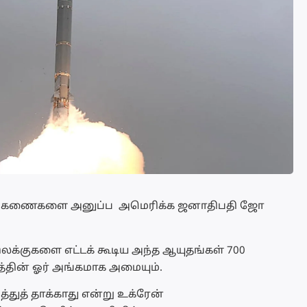
்த ஏவுகணைகளை அனுப்ப அமெரிக்க ஜனாதிபதி ஜோ
 ,இலக்குகளை எட்டக் கூடிய அந்த ஆயுதங்கள் 700
த்தின் ஓர் அங்கமாக அமையும்.
துத் தாக்காது என்று உக்ரேன்