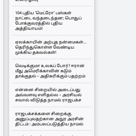
104 புதிய ‘மெட்ரோ’ பஸ்கள்
நாட்டை வந்தடைந்தன; பொதுப்
போக்குவரத்தில் புதிய
அத்தியாயம்!
ஏலக்காயின் அற்புத நன்மைகள்…
தெரிந்துகொள்ள வேண்டிய
முக்கிய தகவல்கள்!
வெடிக்குமா உலகப் போர்? ஈரான்
மீது அமெரிக்காவின் கடும்
தாக்குதல் – அதிகரிக்கும் பதற்றம்
என்னை சிறையில் அடைப்பது
அவ்வளவு எளிதல்ல – அரசியல்
சவால் விடுத்த நாமல் ராஜபக்ச
ராஜபக்சக்களை சிறைக்கு
அனுப்புவதற்கான அநுர அரசின்
திட்டம் : அம்பலப்படுத்திய நாமல்