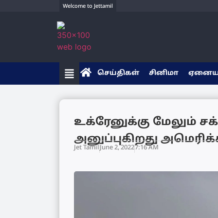
Welcome to Jettamil
செய்திகள்
சினிமா
ஏனை
உக்ரேனுக்கு மேலும் 
அனுப்புகிறது அமெரிக்
Jet Tamil
June 2, 2022
7:16 AM