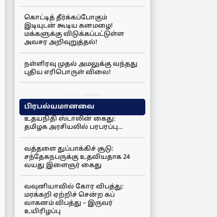
கொட்டித் தீர்க்கப்போகும்
இடியுடன் கூடிய கனமழை!
மக்களுக்கு விடுக்கப்பட்டுள்ள
அவசர அறிவுறுத்தல்!
நள்ளிரவு முதல் அமலுக்கு வந்தது
புதிய எரிபொருள் விலை!
பிரபல்யமானவை
உதயநிதி ஸ்டாலின் கைது:
தமிழக அரசியலில் பரபரப்பு…
வத்தளை துப்பாக்கிச் சூடு:
சந்தேகநபருக்கு உதவியதாக 24
வயது இளைஞர் கைது
வவுனியாவில் கோர விபத்து:
மரக்கறி ஏற்றிச் சென்ற கப்
வாகனம் விபத்து – இருவர்
உயிரிழப்பு