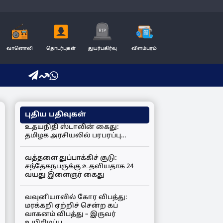
வானொலி
தொடர்புகள்
துயர்பகிர்வு
விளம்பரம்
புதிய பதிவுகள்
உதயநிதி ஸ்டாலின் கைது:
தமிழக அரசியலில் பரபரப்பு…
வத்தளை துப்பாக்கிச் சூடு:
சந்தேகநபருக்கு உதவியதாக 24
வயது இளைஞர் கைது
வவுனியாவில் கோர விபத்து:
மரக்கறி ஏற்றிச் சென்ற கப்
வாகனம் விபத்து – இருவர்
உயிரிழப்பு