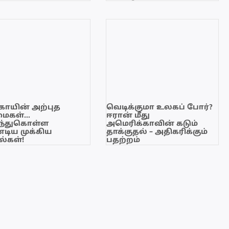
காயின் அற்புத
வெடிக்குமா உலகப் போர்?
மைகள்…
ஈரான் மீது
ந்துகொள்ள
அமெரிக்காவின் கடும்
டிய முக்கிய
தாக்குதல் – அதிகரிக்கும்
்கள்!
பதற்றம்