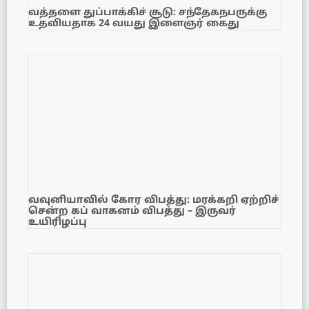
வத்தளை துப்பாக்கிச் சூடு: சந்தேகநபருக்கு
உதவியதாக 24 வயது இளைஞர் கைது
வவுனியாவில் கோர விபத்து: மரக்கறி ஏற்றிச்
சென்ற கப் வாகனம் விபத்து – இருவர்
உயிரிழப்பு