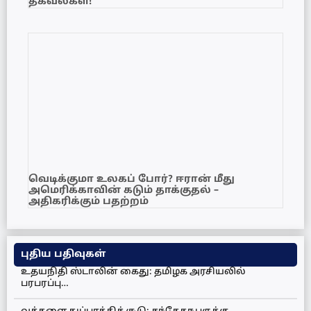
தகவல்கள்!
வெடிக்குமா உலகப் போர்? ஈரான் மீது
அமெரிக்காவின் கடும் தாக்குதல் –
அதிகரிக்கும் பதற்றம்
புதிய பதிவுகள்
உதயநிதி ஸ்டாலின் கைது: தமிழக அரசியலில்
பரபரப்பு…