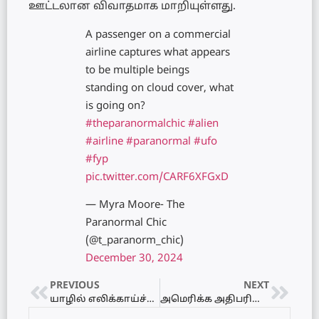
ஊட்டலான விவாதமாக மாறியுள்ளது.
A passenger on a commercial
airline captures what appears
to be multiple beings
standing on cloud cover, what
is going on?
#theparanormalchic
#alien
#airline
#paranormal
#ufo
#fyp
pic.twitter.com/CARF6XFGxD
— Myra Moore- The
Paranormal Chic
(@t_paranorm_chic)
December 30, 2024
PREVIOUS
NEXT
யாழில் எலிக்காய்ச்சலால் ஏற்படும் உயிரிழப்பு!
அமெரிக்க அதிபரின் மனைவிக்கு மோடி கொடுத்த பரிசு