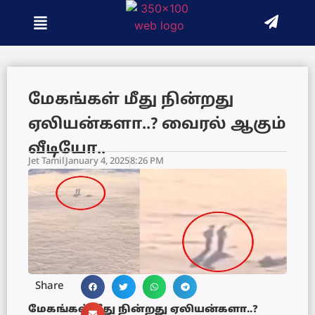
மேகங்கள் மீது நின்றது
ஏலியன்களா..? வைரல் ஆகும்
வீடியோ..
Jet Tamil
January 4, 2025
8:26 PM
Share
மேகங்கள் மீது நின்றது ஏலியன்களா..?