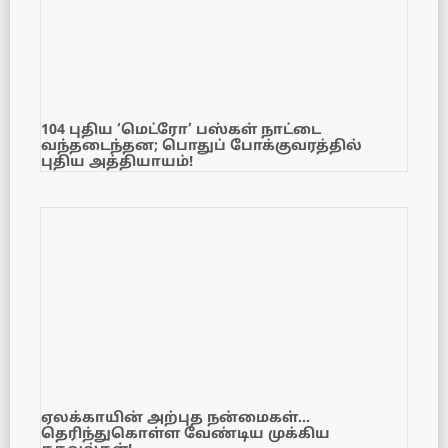
104 புதிய ‘மெட்ரோ’ பஸ்கள் நாட்டை
வந்தடைந்தன; பொதுப் போக்குவரத்தில்
புதிய அத்தியாயம்!
ஏலக்காயின் அற்புத நன்மைகள்…
தெரிந்துகொள்ள வேண்டிய முக்கிய