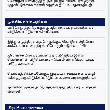
வெளிநாட்டிலிருந்து திரும்பும் இலங்கையர்களுக்கு
முதலீட்டுக்காக காணி வழங்க திட்டம் – ஜனாதிபதி
முக்கியச் செய்திகள்
வரி செலுத்தாதோருக்கு எதிராக சட்ட நடவடிக்கை :
விடுக்கப்பட்டுள்ள எச்சரிக்கை
இந்து சமுத்திரத்தை நெருங்கும் கொடூர எல்நினோ!
அக்டோபர் வரை நீடிக்கப்போகும் கடும் வறட்சி!
இலங்கையில் பரபரப்பை ஏற்படுத்திய இளம்
பெண்ணின் படுகொலை – பொலிஸார் வெளியிட்ட
பகீர் தகவல்கள்
கொட்டித் தீர்க்கப்போகும் இடியுடன் கூடிய கனமழை!
மக்களுக்கு விடுக்கப்பட்டுள்ள அவசர அறிவுறுத்தல்!
நள்ளிரவு முதல் அமலுக்கு வந்தது புதிய எரிபொருள்
விலை!
பிரபல்யமானவை