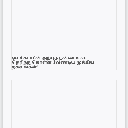
ஏலக்காயின் அற்புத நன்மைகள்…
தெரிந்துகொள்ள வேண்டிய முக்கிய
தகவல்கள்!