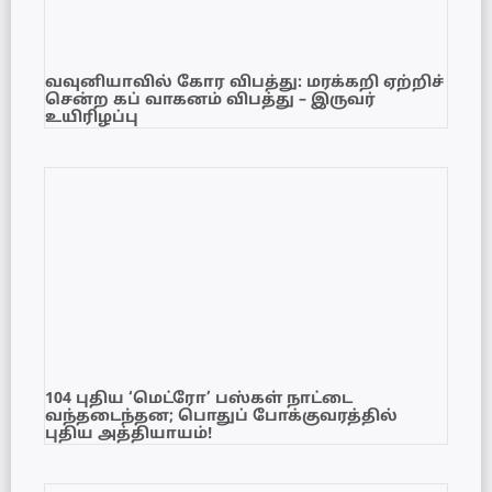
வவுனியாவில் கோர விபத்து: மரக்கறி ஏற்றிச்
சென்ற கப் வாகனம் விபத்து – இருவர்
உயிரிழப்பு
104 புதிய ‘மெட்ரோ’ பஸ்கள் நாட்டை
வந்தடைந்தன; பொதுப் போக்குவரத்தில்
புதிய அத்தியாயம்!