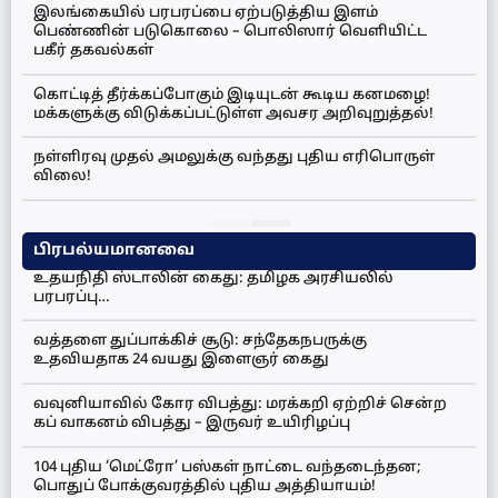
இலங்கையில் பரபரப்பை ஏற்படுத்திய இளம்
பெண்ணின் படுகொலை – பொலிஸார் வெளியிட்ட
பகீர் தகவல்கள்
கொட்டித் தீர்க்கப்போகும் இடியுடன் கூடிய கனமழை!
மக்களுக்கு விடுக்கப்பட்டுள்ள அவசர அறிவுறுத்தல்!
நள்ளிரவு முதல் அமலுக்கு வந்தது புதிய எரிபொருள்
விலை!
பிரபல்யமானவை
உதயநிதி ஸ்டாலின் கைது: தமிழக அரசியலில்
பரபரப்பு…
வத்தளை துப்பாக்கிச் சூடு: சந்தேகநபருக்கு
உதவியதாக 24 வயது இளைஞர் கைது
வவுனியாவில் கோர விபத்து: மரக்கறி ஏற்றிச் சென்ற
கப் வாகனம் விபத்து – இருவர் உயிரிழப்பு
104 புதிய ‘மெட்ரோ’ பஸ்கள் நாட்டை வந்தடைந்தன;
பொதுப் போக்குவரத்தில் புதிய அத்தியாயம்!