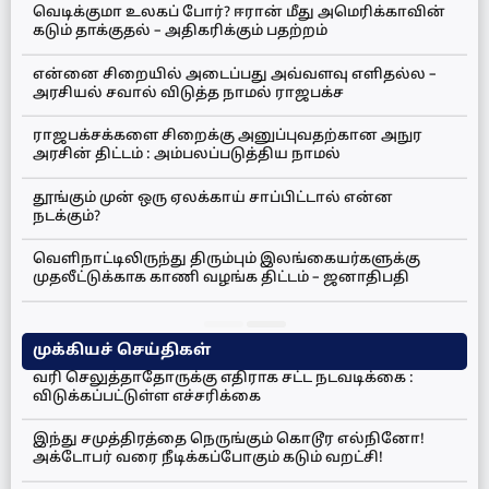
வெடிக்குமா உலகப் போர்? ஈரான் மீது அமெரிக்காவின்
கடும் தாக்குதல் – அதிகரிக்கும் பதற்றம்
என்னை சிறையில் அடைப்பது அவ்வளவு எளிதல்ல –
அரசியல் சவால் விடுத்த நாமல் ராஜபக்ச
ராஜபக்சக்களை சிறைக்கு அனுப்புவதற்கான அநுர
அரசின் திட்டம் : அம்பலப்படுத்திய நாமல்
தூங்கும் முன் ஒரு ஏலக்காய் சாப்பிட்டால் என்ன
நடக்கும்?
வெளிநாட்டிலிருந்து திரும்பும் இலங்கையர்களுக்கு
முதலீட்டுக்காக காணி வழங்க திட்டம் – ஜனாதிபதி
முக்கியச் செய்திகள்
வரி செலுத்தாதோருக்கு எதிராக சட்ட நடவடிக்கை :
விடுக்கப்பட்டுள்ள எச்சரிக்கை
இந்து சமுத்திரத்தை நெருங்கும் கொடூர எல்நினோ!
அக்டோபர் வரை நீடிக்கப்போகும் கடும் வறட்சி!