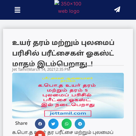
உயர் தரம் மற்றும் புலமைப்
பரிசில் பரீட்சைகள் ஓகஸ்ட்
மாதம் இடம்பெறாது..!
Jet Tamil
March 14, 2021
2:35 PM
Share
க.பொ.த உயர் தர பரீட்சை மற்றும் புலமைப்