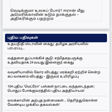
வெடிக்குமா உலகப் போர்? ஈரான் மீது
அமெரிக்காவின் கடும் தாக்குதல் –
அதிகரிக்கும் பதற்றம்
புதிய பதிவுகள்
உதயநிதி ஸ்டாலின் கைது: தமிழக அரசியலில்
பரபரப்பு…
வத்தளை துப்பாக்கிச் சூடு: சந்தேகநபருக்கு
உதவியதாக 24 வயது இளைஞர் கைது
வவுனியாவில் கோர விபத்து: மரக்கறி ஏற்றிச் சென்ற
கப் வாகனம் விபத்து – இருவர் உயிரிழப்பு
104 புதிய ‘மெட்ரோ’ பஸ்கள் நாட்டை வந்தடைந்தன;
பொதுப் போக்குவரத்தில் புதிய அத்தியாயம்!
ஏலக்காயின் அற்புத நன்மைகள்… தெரிந்துகொள்ள
வேண்டிய முக்கிய தகவல்கள்!