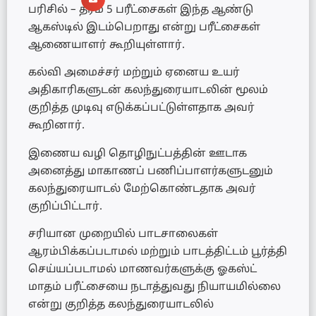
பரிசில் – தரம் 5 பரீட்சைகள் இந்த ஆண்டு
ஆகஸ்டில் இடம்பெறாது என்று பரீட்சைகள்
ஆணையாளர் கூறியுள்ளார்.
கல்வி அமைச்சர் மற்றும் ஏனைய உயர்
அதிகாரிகளுடன் கலந்துரையாடலின் மூலம்
குறித்த முடிவு எடுக்கப்பட்டுள்ளதாக அவர்
கூறினார்.
இணைய வழி தொழிநுட்பத்தின் ஊடாக
அனைத்து மாகாணப் பணிப்பாளர்களுடனும்
கலந்துரையாடல் மேற்கொண்டதாக அவர்
குறிப்பிட்டார்.
சரியான முறையில் பாடசாலைகள்
ஆரம்பிக்கப்படாமல் மற்றும் பாடத்திட்டம் பூர்த்தி
செய்யப்படாமல் மாணவர்களுக்கு ஓகஸ்ட்
மாதம் பரீட்சையை நடாத்துவது நியாயமில்லை
என்று குறித்த கலந்துரையாடலில்