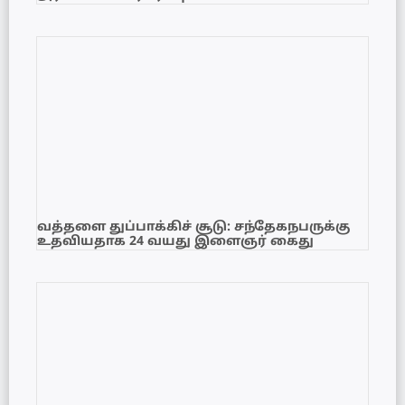
வத்தளை துப்பாக்கிச் சூடு: சந்தேகநபருக்கு
உதவியதாக 24 வயது இளைஞர் கைது