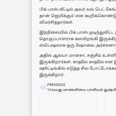
பிக் பாஸ் வீட்டில் அவர் லவ் பெட் கே
தான் ஜெயிக்கும்’ என கூறிக்கொண்
விமர்சித்தார்கள்.
இந்நிலையில் பிக் பாஸ் முடிந்துவிட
தொகுப்பாளராக களமிறங்கி இருக்கிறா
ஸ்பெஷலாக ஒரு ஷோவை அர்ச்சனா தொ
அதில் ஆல்யா மானசா, சஞ்சீவ் உள்ளி
இருக்கிறார்கள். காதலே காதலே என இ
ஷூட்டிங்கில் எடுத்த சில போட்டோக்
இருக்கிறார்.
PREVIOUS