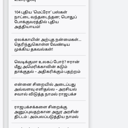
104 புதிய ‘மெட்ரோ’ பஸ்கள்
நாட்டை வந்தடைந்தன; பொதுப்
போக்குவரத்தில் புதிய
அத்தியாயம்!
ஏலக்காயின் அற்புத நன்மைகள்…
தெரிந்துகொள்ள வேண்டிய
முக்கிய தகவல்கள்!
வெடிக்குமா உலகப் போர்? ஈரான்
மீது அமெரிக்காவின் கடும்
தாக்குதல் – அதிகரிக்கும் பதற்றம்
என்னை சிறையில் அடைப்பது
அவ்வளவு எளிதல்ல – அரசியல்
சவால் விடுத்த நாமல் ராஜபக்ச
ராஜபக்சக்களை சிறைக்கு
அனுப்புவதற்கான அநுர அரசின்
திட்டம் : அம்பலப்படுத்திய நாமல்