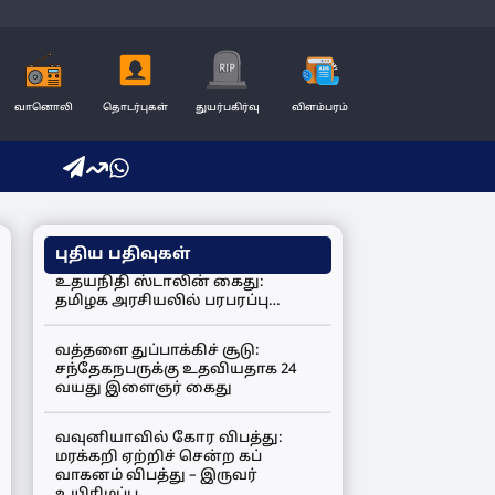
வானொலி
தொடர்புகள்
துயர்பகிர்வு
விளம்பரம்
புதிய பதிவுகள்
உதயநிதி ஸ்டாலின் கைது:
தமிழக அரசியலில் பரபரப்பு…
வத்தளை துப்பாக்கிச் சூடு:
சந்தேகநபருக்கு உதவியதாக 24
வயது இளைஞர் கைது
வவுனியாவில் கோர விபத்து:
மரக்கறி ஏற்றிச் சென்ற கப்
வாகனம் விபத்து – இருவர்
உயிரிழப்பு