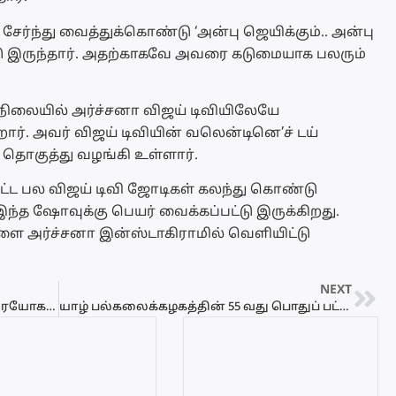
ங் சேர்ந்து வைத்துக்கொண்டு ‘அன்பு ஜெயிக்கும்.. அன்பு
டு இருந்தார். அதற்காகவே அவரை கடுமையாக பலரும்
்ட நிலையில் அர்ச்சனா விஜய் டிவியிலேயே
ர். அவர் விஜய் டிவியின் வலென்டினெ’ச் டய்
குத்து வழங்கி உள்ளார்.
ட்ட பல விஜய் டிவி ஜோடிகள் கலந்து கொண்டு
ந்த ஷோவுக்கு பெயர் வைக்கப்பட்டு இருக்கிறது.
களை அர்ச்சனா இன்ஸ்டாகிராமில் வெளியிட்டு
NEXT
13 வயது மாணவியை பாலியல் துஷ்பிரயோகம் செய்த சித்தப்பா!
யாழ் பல்கலைக்கழகத்தின் 55 வது பொதுப் பட்டமளிப்பு விழா!