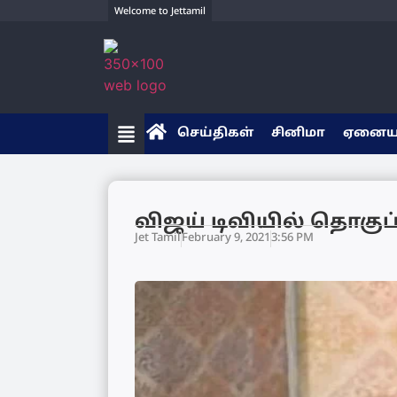
Welcome to Jettamil
செய்திகள்
சினிமா
ஏனை
விஜய் டிவியில் தொகு
Jet Tamil
February 9, 2021
3:56 PM