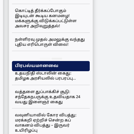
கொட்டித் தீர்க்கப்போகும்
இடியுடன் கூடிய கனமழை!
மக்களுக்கு விடுக்கப்பட்டுள்ள
அவசர அறிவுறுத்தல்!
நள்ளிரவு முதல் அமலுக்கு வந்தது
புதிய எரிபொருள் விலை!
பிரபல்யமானவை
உதயநிதி ஸ்டாலின் கைது:
தமிழக அரசியலில் பரபரப்பு…
வத்தளை துப்பாக்கிச் சூடு:
சந்தேகநபருக்கு உதவியதாக 24
வயது இளைஞர் கைது
வவுனியாவில் கோர விபத்து:
மரக்கறி ஏற்றிச் சென்ற கப்
வாகனம் விபத்து – இருவர்
உயிரிழப்பு