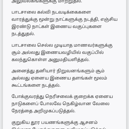
அலுவலகங்களுக்கு மாற்றுதல்.
பாடசாலை கல்வி நடவடிக்கைகளை
வாரத்துக்கு மூன்று நாட்களுக்கு நடத்தி, எஞ்சிய
இரண்டு நாட்கள் இணைய வகுப்புகளை
நடத்துதல்.
பாடசாலை செல்ல முடியாத மாணவர்களுக்கு
சூம் அல்லது இணையவழியில் வகுப்பில்
கலந்துகொள்ள அனுமதியளித்தல்.
அனைத்து தனியார் நிறுவனங்களும் சூம்
அல்லது ஏனைய இணைய தளங்கள் மூலம்
கூட்டங்களை நடத்தல்.
போக்குவரத்து நெரிசலைக் குறைக்க ஏனைய
நாடுகளைப் போலவே நெகிழ்வான வேலை
நேரத்தை அறிமுகப்படுத்தல்.
குறுகிய தூர பயணங்களுக்கு ஆசனம்