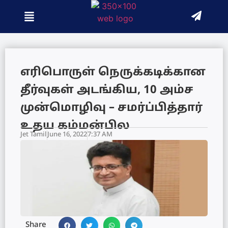
எரிபொருள் நெருக்கடிக்கான
தீர்வுகள் அடங்கிய, 10 அம்ச
முன்மொழிவு – சமர்ப்பித்தார்
உதய கம்மன்பில
Jet Tamil
June 16, 2022
7:37 AM
Share