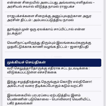
என்னை சிறையில் அடைப்பது அவ்வளவு எளிதல்ல –
அரசியல் சவால் விடுத்த நாமல் ராஜபக்ச
ராஜபக்சக்களை சிறைக்கு அனுப்புவதற்கான அநுர
அரசின் திட்டம் : அம்பலப்படுத்திய நாமல்
தூங்கும் முன் ஒரு ஏலக்காய் சாப்பிட்டால் என்ன
நடக்கும்?
வெளிநாட்டிலிருந்து திரும்பும் இலங்கையர்களுக்கு
முதலீட்டுக்காக காணி வழங்க திட்டம் – ஜனாதிபதி
முக்கியச் செய்திகள்
வரி செலுத்தாதோருக்கு எதிராக சட்ட நடவடிக்கை :
விடுக்கப்பட்டுள்ள எச்சரிக்கை
இந்து சமுத்திரத்தை நெருங்கும் கொடூர எல்நினோ!
அக்டோபர் வரை நீடிக்கப்போகும் கடும் வறட்சி!
இலங்கையில் பரபரப்பை ஏற்படுத்திய இளம்
பெண்ணின் படுகொலை – பொலிஸார் வெளியிட்ட
பகீர் தகவல்கள்