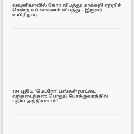
வவுனியாவில் கோர விபத்து: மரக்கறி ஏற்றிச்
சென்ற கப் வாகனம் விபத்து – இருவர்
உயிரிழப்பு
104 புதிய ‘மெட்ரோ’ பஸ்கள் நாட்டை
வந்தடைந்தன; பொதுப் போக்குவரத்தில்
புதிய அத்தியாயம்!