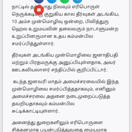
நாட்டில் தற்போது நிலவும் எரிபொருள்
நெருக்கடிக்கு குறுகிய கால தீர்வுகள் அடங்கிய,
10 அம்ச முன்மொழிவு ஒன்றை, பிவித்துரு
ஹெல உறுமயவின் தலைவரும் நாடாளுமன்ற
உறுப்பினருமான உதய கம்மன்பில
சமர்ப்பித்துள்ளார்.
தீர்வுகள் அடங்கிய முன்மொழிவை ஜனாதிபதி
மற்றும் பிரதமருக்கு அனுப்பியுள்ளதாக, அவர்
ஊடகவியலாளர் சந்திப்பில் குறிப்பிட்டார்.
கடந்த ஜனவரி மாதம் அமைச்சரவையில் இந்த
முன்மொழிவை சமர்ப்பித்ததாகவும், எனினும்
அமைச்சரவை அதனை நடைமுறைப்படுத்த
தவறியதாகவும் கம்மன்பில
சுட்டிக்காட்டியுள்ளார்.
அனைத்து துறைகளிலும் எரிபொருளை
சிக்கனமாக பயன்படுத்துவதை மையமாக