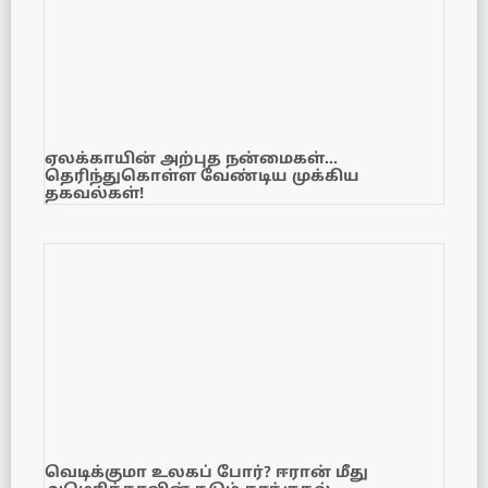
ஏலக்காயின் அற்புத நன்மைகள்…
தெரிந்துகொள்ள வேண்டிய முக்கிய
தகவல்கள்!
வெடிக்குமா உலகப் போர்? ஈரான் மீது