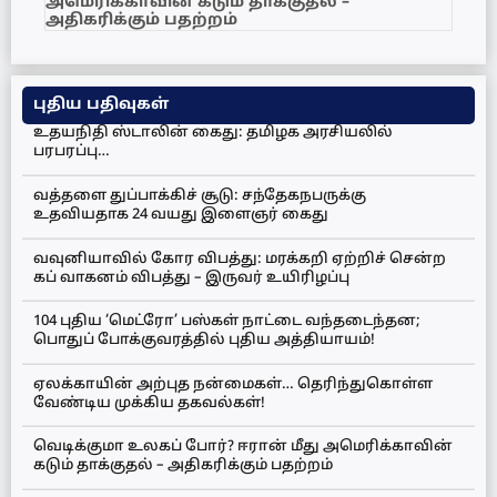
அமெரிக்காவின் கடும் தாக்குதல் –
அதிகரிக்கும் பதற்றம்
புதிய பதிவுகள்
உதயநிதி ஸ்டாலின் கைது: தமிழக அரசியலில்
பரபரப்பு…
வத்தளை துப்பாக்கிச் சூடு: சந்தேகநபருக்கு
உதவியதாக 24 வயது இளைஞர் கைது
வவுனியாவில் கோர விபத்து: மரக்கறி ஏற்றிச் சென்ற
கப் வாகனம் விபத்து – இருவர் உயிரிழப்பு
104 புதிய ‘மெட்ரோ’ பஸ்கள் நாட்டை வந்தடைந்தன;
பொதுப் போக்குவரத்தில் புதிய அத்தியாயம்!
ஏலக்காயின் அற்புத நன்மைகள்… தெரிந்துகொள்ள
வேண்டிய முக்கிய தகவல்கள்!
வெடிக்குமா உலகப் போர்? ஈரான் மீது அமெரிக்காவின்
கடும் தாக்குதல் – அதிகரிக்கும் பதற்றம்