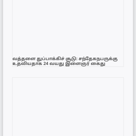
வத்தளை துப்பாக்கிச் சூடு: சந்தேகநபருக்கு
உதவியதாக 24 வயது இளைஞர் கைது