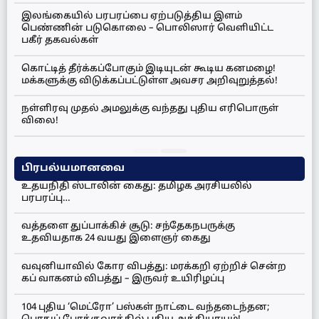
இலங்கையில் பரபரப்பை ஏற்படுத்திய இளம்
பெண்ணின் படுகொலை – பொலிஸார் வெளியிட்ட
பகீர் தகவல்கள்
கொட்டித் தீர்க்கப்போகும் இடியுடன் கூடிய கனமழை!
மக்களுக்கு விடுக்கப்பட்டுள்ள அவசர அறிவுறுத்தல்!
நள்ளிரவு முதல் அமலுக்கு வந்தது புதிய எரிபொருள்
விலை!
பிரபல்யமானவை
உதயநிதி ஸ்டாலின் கைது: தமிழக அரசியலில்
பரபரப்பு…
வத்தளை துப்பாக்கிச் சூடு: சந்தேகநபருக்கு
உதவியதாக 24 வயது இளைஞர் கைது
வவுனியாவில் கோர விபத்து: மரக்கறி ஏற்றிச் சென்ற
கப் வாகனம் விபத்து – இருவர் உயிரிழப்பு
104 புதிய ‘மெட்ரோ’ பஸ்கள் நாட்டை வந்தடைந்தன;