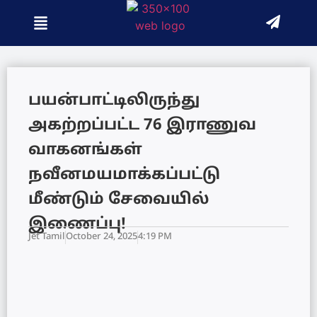
பயன்பாட்டிலிருந்து
அகற்றப்பட்ட 76 இராணுவ
வாகனங்கள்
நவீனமயமாக்கப்பட்டு
மீண்டும் சேவையில்
இணைப்பு!
Jet Tamil
October 24, 2025
4:19 PM