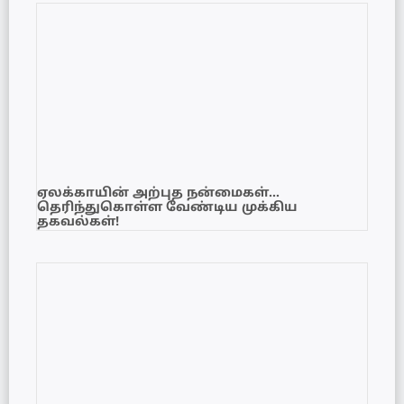
ஏலக்காயின் அற்புத நன்மைகள்…
தெரிந்துகொள்ள வேண்டிய முக்கிய
தகவல்கள்!