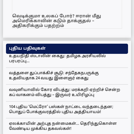
வெடிக்குமா உலகப் போர்? ஈரான் மீது
அமெரிக்காவின் கடும் தாக்குதல் –
அதிகரிக்கும் பதற்றம்
புதிய பதிவுகள்
உதயநிதி ஸ்டாலின் கைது: தமிழக அரசியலில்
பரபரப்பு…
வத்தளை துப்பாக்கிச் சூடு: சந்தேகநபருக்கு
உதவியதாக 24 வயது இளைஞர் கைது
வவுனியாவில் கோர விபத்து: மரக்கறி ஏற்றிச் சென்ற
கப் வாகனம் விபத்து – இருவர் உயிரிழப்பு
104 புதிய ‘மெட்ரோ’ பஸ்கள் நாட்டை வந்தடைந்தன;
பொதுப் போக்குவரத்தில் புதிய அத்தியாயம்!
ஏலக்காயின் அற்புத நன்மைகள்… தெரிந்துகொள்ள
வேண்டிய முக்கிய தகவல்கள்!