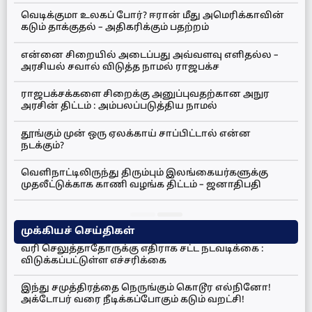
வெடிக்குமா உலகப் போர்? ஈரான் மீது அமெரிக்காவின்
கடும் தாக்குதல் – அதிகரிக்கும் பதற்றம்
என்னை சிறையில் அடைப்பது அவ்வளவு எளிதல்ல –
அரசியல் சவால் விடுத்த நாமல் ராஜபக்ச
ராஜபக்சக்களை சிறைக்கு அனுப்புவதற்கான அநுர
அரசின் திட்டம் : அம்பலப்படுத்திய நாமல்
தூங்கும் முன் ஒரு ஏலக்காய் சாப்பிட்டால் என்ன
நடக்கும்?
வெளிநாட்டிலிருந்து திரும்பும் இலங்கையர்களுக்கு
முதலீட்டுக்காக காணி வழங்க திட்டம் – ஜனாதிபதி
முக்கியச் செய்திகள்
வரி செலுத்தாதோருக்கு எதிராக சட்ட நடவடிக்கை :
விடுக்கப்பட்டுள்ள எச்சரிக்கை
இந்து சமுத்திரத்தை நெருங்கும் கொடூர எல்நினோ!
அக்டோபர் வரை நீடிக்கப்போகும் கடும் வறட்சி!