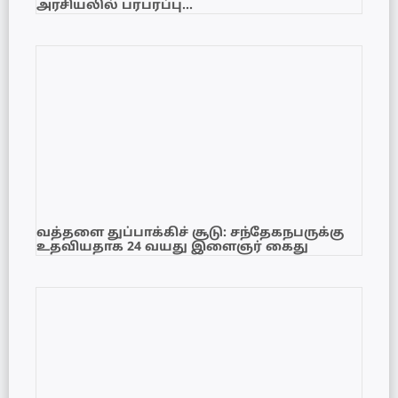
அரசியலில் பரபரப்பு…
வத்தளை துப்பாக்கிச் சூடு: சந்தேகநபருக்கு
உதவியதாக 24 வயது இளைஞர் கைது