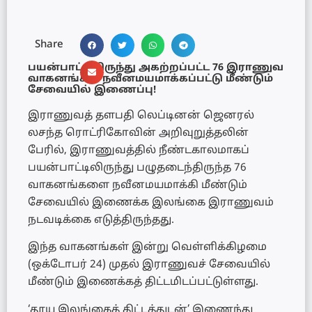
Share
பயன்பாட்டிலிருந்து அகற்றப்பட்ட 76 இராணுவ
வாகனங்கள் நவீனமயமாக்கப்பட்டு மீண்டும்
சேவையில் இணைப்பு!
இராணுவத் தளபதி லெப்டினன் ஜெனரல்
லசந்த ரொட்ரிகோவின் அறிவுறுத்தலின்
பேரில், இராணுவத்தில் நீண்டகாலமாகப்
பயன்பாட்டிலிருந்து பழுதடைந்திருந்த 76
வாகனங்களை நவீனமயமாக்கி மீண்டும்
சேவையில் இணைக்க இலங்கை இராணுவம்
நடவடிக்கை எடுத்திருந்தது.
இந்த வாகனங்கள் இன்று வெள்ளிக்கிழமை
(ஒக்டோபர் 24) முதல் இராணுவச் சேவையில்
மீண்டும் இணைக்கத் திட்டமிடப்பட்டுள்ளது.
‘தூய இலங்கைத் திட்டத்துடன்’ இணைந்து