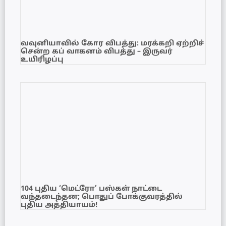
வவுனியாவில் கோர விபத்து: மரக்கறி ஏற்றிச்
சென்ற கப் வாகனம் விபத்து – இருவர்
உயிரிழப்பு
104 புதிய ‘மெட்ரோ’ பஸ்கள் நாட்டை
வந்தடைந்தன; பொதுப் போக்குவரத்தில்
புதிய அத்தியாயம்!