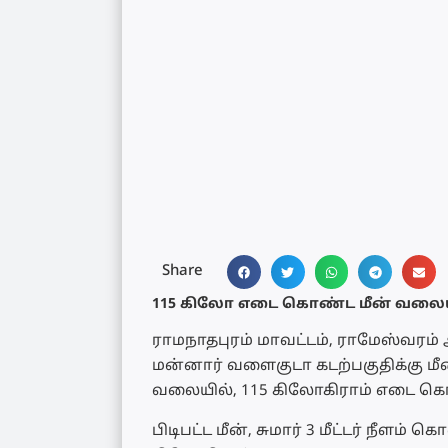
Share
115 கிலோ எடை கொண்ட மீன் வலையில் 
ராமநாதபுரம் மாவட்டம், ராமேஸ்வரம் அ
மன்னார் வளைகுடா கடற்பகுதிக்கு மீன்
வலையில், 115 கிலோகிராம் எடை கொண
பிடிபட்ட மீன், சுமார் 3 மீட்டர் நீள