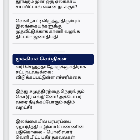
தூங்கும் முன் ஒரு ஏலக்காய்
சாப்பிட்டால் என்ன நடக்கும்?
வெளிநாட்டிலிருந்து திரும்பும்
இலங்கையர்களுக்கு
முதலீட்டுக்காக காணி வழங்க
திட்டம் – ஜனாதிபதி
முக்கியச் செய்திகள்
வரி செலுத்தாதோருக்கு எதிராக
சட்ட நடவடிக்கை :
விடுக்கப்பட்டுள்ள எச்சரிக்கை
இந்து சமுத்திரத்தை நெருங்கும்
கொடூர எல்நினோ! அக்டோபர்
வரை நீடிக்கப்போகும் கடும்
வறட்சி!
இலங்கையில் பரபரப்பை
ஏற்படுத்திய இளம் பெண்ணின்
படுகொலை – பொலிஸார்
வெளியிட்ட பகீர் தகவல்கள்