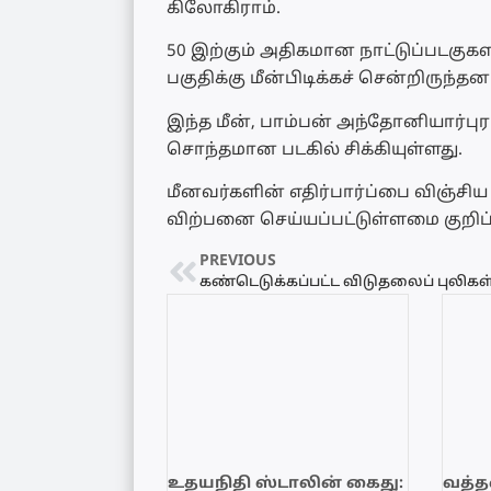
கிலோகிராம்.
50 இற்கும் அதிகமான நாட்டுப்படகுக
பகுதிக்கு மீன்பிடிக்கச் சென்றிருந்தனர
இந்த மீன், பாம்பன் அந்தோனியார்புரம
சொந்தமான படகில் சிக்கியுள்ளது.
மீனவர்களின் எதிர்பார்ப்பை விஞ்சிய 
விற்பனை செய்யப்பட்டுள்ளமை குறிப்ப
PREVIOUS
உதயநிதி ஸ்டாலின் கைது:
வத்தள