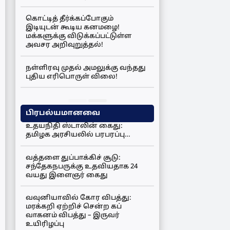
கொட்டித் தீர்க்கப்போகும்
இடியுடன் கூடிய கனமழை!
மக்களுக்கு விடுக்கப்பட்டுள்ள
அவசர அறிவுறுத்தல்!
நள்ளிரவு முதல் அமலுக்கு வந்தது
புதிய எரிபொருள் விலை!
பிரபல்யமானவை
உதயநிதி ஸ்டாலின் கைது:
தமிழக அரசியலில் பரபரப்பு…
வத்தளை துப்பாக்கிச் சூடு:
சந்தேகநபருக்கு உதவியதாக 24
வயது இளைஞர் கைது
வவுனியாவில் கோர விபத்து:
மரக்கறி ஏற்றிச் சென்ற கப்
வாகனம் விபத்து – இருவர்
உயிரிழப்பு