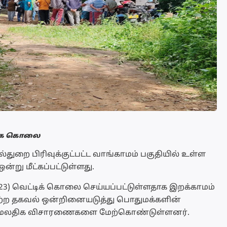
மாக கொலை
துறை பிரிவுக்குட்பட்ட வாங்காமம் பகுதியில் உள்ள
்று மீட்கப்பட்டுள்ளது.
(23) வெட்டிக் கொலை செய்யப்பட்டுள்ளதாக இறக்காமம்
ற்ற தகவல் ஒன்றினையடுத்து பொதுமக்களின்
் மேலதிக விசாரணைகளை மேற்கொண்டுள்ளனர்.