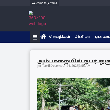
Welcome to Jettamil
செய்திகள்
சினிமா
ஏனை
அம்பாறையில் நபர் 
Jet Tamil
December 24, 2023
7:55 AM