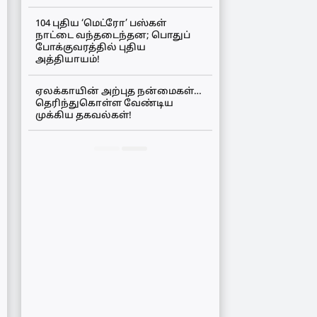
104 புதிய ‘மெட்ரோ’ பஸ்கள்
நாட்டை வந்தடைந்தன; பொதுப்
போக்குவரத்தில் புதிய
அத்தியாயம்!
ஏலக்காயின் அற்புத நன்மைகள்…
தெரிந்துகொள்ள வேண்டிய
முக்கிய தகவல்கள்!