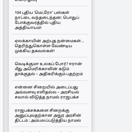
104 புதிய ‘மெட்ரோ’ பஸ்கள்
நாட்டை வந்தடைந்தன; பொதுப்
போக்குவரத்தில் புதிய
அத்தியாயம்!
ஏலக்காயின் அற்புத நன்மைகள்…
தெரிந்துகொள்ள வேண்டிய
முக்கிய தகவல்கள்!
வெடிக்குமா உலகப் போர்? ஈரான்
மீது அமெரிக்காவின் கடும்
தாக்குதல் – அதிகரிக்கும் பதற்றம்
என்னை சிறையில் அடைப்பது
அவ்வளவு எளிதல்ல – அரசியல்
சவால் விடுத்த நாமல் ராஜபக்ச
ராஜபக்சக்களை சிறைக்கு
அனுப்புவதற்கான அநுர அரசின்
திட்டம் : அம்பலப்படுத்திய நாமல்