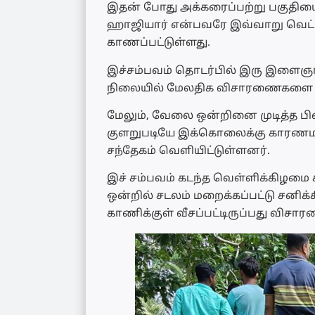
இதன் போது அக்கரைப்பற்று பகுதியைச் 
ஹாஜியார் என்பவரே இவ்வாறு வெட்
காணப்பட்டுள்ளது.
இச்சம்பவம் தொடர்பில் இரு இளைஞர்க
நிலையில் மேலதிக விசாரணைகளை இற
மேலும், வேலை ஒன்றினை முடித்த பி
குளறுபடியே இக்கொலைக்கு காரணமா
சந்தேகம் வெளியிட்டுள்ளனர்.
இச் சம்பவம் கடந்த வெள்ளிக்கிழமை 
ஒன்றில் சடலம் மறைக்கப்பட்டு சனி
காணிக்குள் வீசப்பட்டிருப்பது விசா