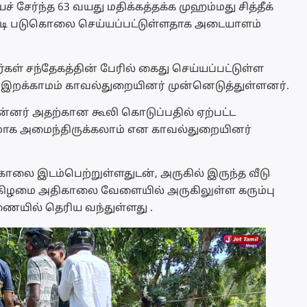
சேர்ந்த 63 வயது மதிக்கத்தக்க முஹம்மது சித்தீக்
டி படுகொலை செய்யப்பட்டுள்ளதாக அடையாளம்
ள் சந்தேகத்தின் பேரில் கைது செய்யப்பட்டுள்ள
க்காமம் காவல்துறையினர் முன்னெடுத்துள்ளனர்.
ன்னர் அதற்கான கூலி கொடுப்பதில் ஏற்பட்ட
க அமைந்திருக்கலாம் என காவல்துறையினர்
காலை இடம்பெற்றுள்ளதுடன், அருகில் இருந்த வீடு
க்கிழமை அதிகாலை வேளையில் அருகிலுள்ள கரும்பு
ரணையில் தெரிய வந்துள்ளது .