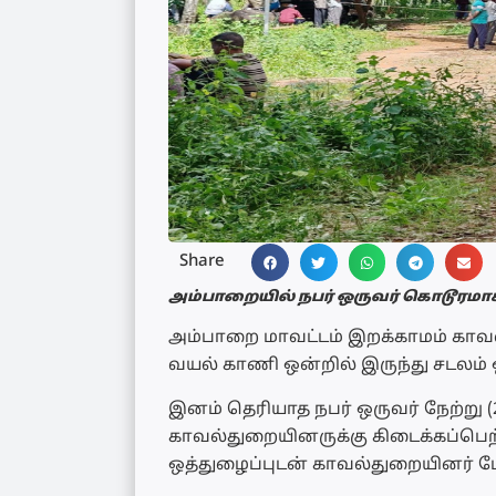
Share
அம்பாறையில் நபர் ஒருவர் கொடூர
அம்பாறை மாவட்டம் இறக்காமம் காவல்
வயல் காணி ஒன்றில் இருந்து சடலம் ஒன
இனம் தெரியாத நபர் ஒருவர் நேற்று 
காவல்துறையினருக்கு கிடைக்கப்பெ
ஒத்துழைப்புடன் காவல்துறையினர