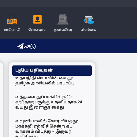
வானொலி
தொடர்புகள்
துயர்பகிர்வு
விளம்பரம்
புதிய பதிவுகள்
உதயநிதி ஸ்டாலின் கைது:
தமிழக அரசியலில் பரபரப்பு…
வத்தளை துப்பாக்கிச் சூடு:
சந்தேகநபருக்கு உதவியதாக 24
வயது இளைஞர் கைது
வவுனியாவில் கோர விபத்து:
மரக்கறி ஏற்றிச் சென்ற கப்
வாகனம் விபத்து – இருவர்
உயிரிழப்பு