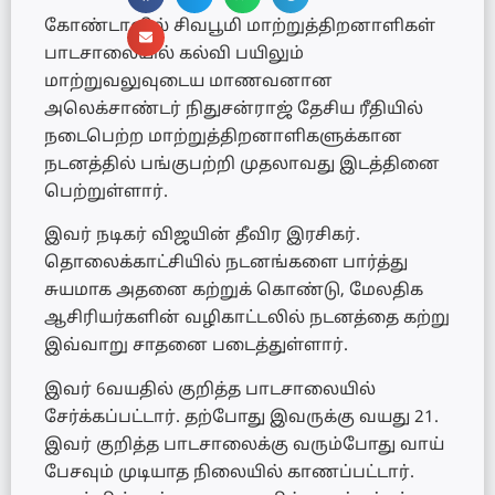
கோண்டாவில் சிவபூமி மாற்றுத்திறனாளிகள்
பாடசாலையில் கல்வி பயிலும்
மாற்றுவலுவுடைய மாணவனான
அலெக்சாண்டர் நிதுசன்ராஜ் தேசிய ரீதியில்
நடைபெற்ற மாற்றுத்திறனாளிகளுக்கான
நடனத்தில் பங்குபற்றி முதலாவது இடத்தினை
பெற்றுள்ளார்.
இவர் நடிகர் விஜயின் தீவிர இரசிகர்.
தொலைக்காட்சியில் நடனங்களை பார்த்து
சுயமாக அதனை கற்றுக் கொண்டு, மேலதிக
ஆசிரியர்களின் வழிகாட்டலில் நடனத்தை கற்று
இவ்வாறு சாதனை படைத்துள்ளார்.
இவர் 6வயதில் குறித்த பாடசாலையில்
சேர்க்கப்பட்டார். தற்போது இவருக்கு வயது 21.
இவர் குறித்த பாடசாலைக்கு வரும்போது வாய்
பேசவும் முடியாத நிலையில் காணப்பட்டார்.