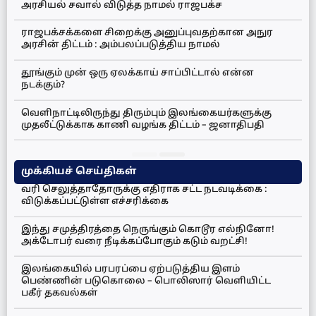
அரசியல் சவால் விடுத்த நாமல் ராஜபக்ச
ராஜபக்சக்களை சிறைக்கு அனுப்புவதற்கான அநுர
அரசின் திட்டம் : அம்பலப்படுத்திய நாமல்
தூங்கும் முன் ஒரு ஏலக்காய் சாப்பிட்டால் என்ன
நடக்கும்?
வெளிநாட்டிலிருந்து திரும்பும் இலங்கையர்களுக்கு
முதலீட்டுக்காக காணி வழங்க திட்டம் – ஜனாதிபதி
முக்கியச் செய்திகள்
வரி செலுத்தாதோருக்கு எதிராக சட்ட நடவடிக்கை :
விடுக்கப்பட்டுள்ள எச்சரிக்கை
இந்து சமுத்திரத்தை நெருங்கும் கொடூர எல்நினோ!
அக்டோபர் வரை நீடிக்கப்போகும் கடும் வறட்சி!
இலங்கையில் பரபரப்பை ஏற்படுத்திய இளம்
பெண்ணின் படுகொலை – பொலிஸார் வெளியிட்ட
பகீர் தகவல்கள்