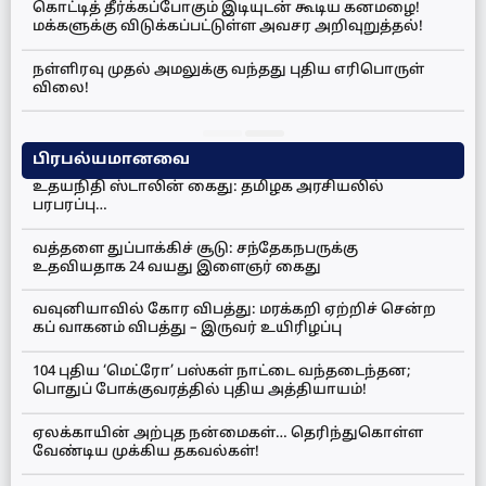
கொட்டித் தீர்க்கப்போகும் இடியுடன் கூடிய கனமழை!
மக்களுக்கு விடுக்கப்பட்டுள்ள அவசர அறிவுறுத்தல்!
நள்ளிரவு முதல் அமலுக்கு வந்தது புதிய எரிபொருள்
விலை!
பிரபல்யமானவை
உதயநிதி ஸ்டாலின் கைது: தமிழக அரசியலில்
பரபரப்பு…
வத்தளை துப்பாக்கிச் சூடு: சந்தேகநபருக்கு
உதவியதாக 24 வயது இளைஞர் கைது
வவுனியாவில் கோர விபத்து: மரக்கறி ஏற்றிச் சென்ற
கப் வாகனம் விபத்து – இருவர் உயிரிழப்பு
104 புதிய ‘மெட்ரோ’ பஸ்கள் நாட்டை வந்தடைந்தன;
பொதுப் போக்குவரத்தில் புதிய அத்தியாயம்!
ஏலக்காயின் அற்புத நன்மைகள்… தெரிந்துகொள்ள
வேண்டிய முக்கிய தகவல்கள்!