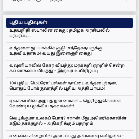
புதிய பதிவுகள்
உதயநிதி ஸ்டாலின் கைது: தமிழக அரசியலில்
பரபரப்பு…
வத்தளை துப்பாக்கிச் சூடு: சந்தேகநபருக்கு
உதவியதாக 24 வயது இளைஞர் கைது
வவுனியாவில் கோர விபத்து: மரக்கறி ஏற்றிச் சென்ற
கப் வாகனம் விபத்து – இருவர் உயிரிழப்பு
104 புதிய ‘மெட்ரோ’ பஸ்கள் நாட்டை வந்தடைந்தன;
பொதுப் போக்குவரத்தில் புதிய அத்தியாயம்!
ஏலக்காயின் அற்புத நன்மைகள்… தெரிந்துகொள்ள
வேண்டிய முக்கிய தகவல்கள்!
வெடிக்குமா உலகப் போர்? ஈரான் மீது அமெரிக்காவின்
கடும் தாக்குதல் – அதிகரிக்கும் பதற்றம்
என்னை சிறையில் அடைப்பது அவ்வளவு எளிதல்ல –