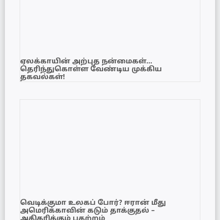
ஏலக்காயின் அற்புத நன்மைகள்…
தெரிந்துகொள்ள வேண்டிய முக்கிய
தகவல்கள்!
வெடிக்குமா உலகப் போர்? ஈரான் மீது
அமெரிக்காவின் கடும் தாக்குதல் –
அதிகரிக்கும் பதற்றம்