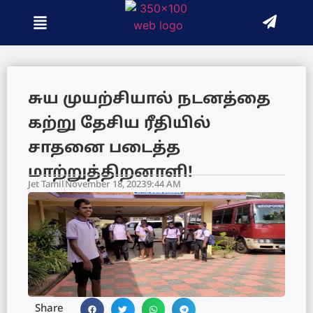
சுய முயற்சியால் நடனத்தை
கற்று தேசிய ரீதியில்
சாதனை படைத்த
மாற்றுத்திறனாளி!
Jet Tamil
November 18, 2023
9:44 AM
Share