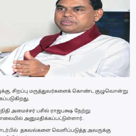
ுக்கு, சிறப்பு மருத்துவர்களைக் கொண்ட குழுவொன்று
ப்படுகிறது.
நிதி அமைச்சர் பசில் ராஜபக்ஷ நேற்று
லையில் அனுமதிக்கப்பட்டுள்ளார்.
ர்பில் தகவல்களை வெளிப்படுத்த அவருக்கு