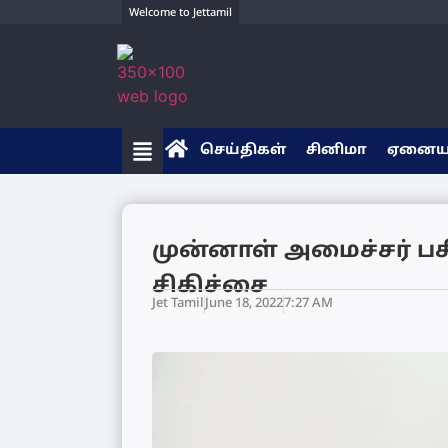
Welcome to Jettamil
செய்திகள்
சினிமா
ஏனை
முன்னாள் அமைச்சர் பசில
சிகிச்சை
Jet Tamil
June 18, 2022
7:27 AM