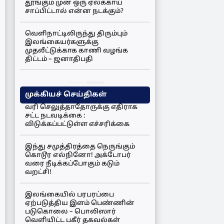
தூங்கும் முன் ஒரு ஏலக்காய்
சாப்பிட்டால் என்ன நடக்கும்?
வெளிநாட்டிலிருந்து திரும்பும்
இலங்கையர்களுக்கு
முதலீட்டுக்காக காணி வழங்க
திட்டம் – ஜனாதிபதி
முக்கியச் செய்திகள்
வரி செலுத்தாதோருக்கு எதிராக
சட்ட நடவடிக்கை :
விடுக்கப்பட்டுள்ள எச்சரிக்கை
இந்து சமுத்திரத்தை நெருங்கும்
கொடூர எல்நினோ! அக்டோபர்
வரை நீடிக்கப்போகும் கடும்
வறட்சி!
இலங்கையில் பரபரப்பை
ஏற்படுத்திய இளம் பெண்ணின்
படுகொலை – பொலிஸார்
வெளியிட்ட பகீர் தகவல்கள்