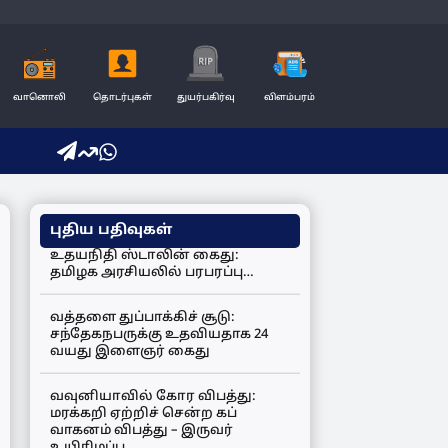
வானொலி
தொடர்புகள்
துயர்பகிர்வு
விளம்பரம்
புதிய பதிவுகள்
உதயநிதி ஸ்டாலின் கைது:
தமிழக அரசியலில் பரபரப்பு…
வத்தளை துப்பாக்கிச் சூடு:
சந்தேகநபருக்கு உதவியதாக 24
வயது இளைஞர் கைது
வவுனியாவில் கோர விபத்து:
மரக்கறி ஏற்றிச் சென்ற கப்
வாகனம் விபத்து – இருவர்
உயிரிழப்பு