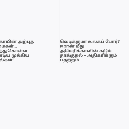
காயின் அற்புத
வெடிக்குமா உலகப் போர்?
மைகள்…
ஈரான் மீது
ந்துகொள்ள
அமெரிக்காவின் கடும்
டிய முக்கிய
தாக்குதல் – அதிகரிக்கும்
்கள்!
பதற்றம்