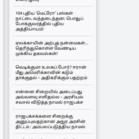
104 புதிய ‘மெட்ரோ’ பஸ்கள்
நாட்டை வந்தடைந்தன; பொதுப்
போக்குவரத்தில் புதிய
அத்தியாயம்!
ஏலக்காயின் அற்புத நன்மைகள்…
தெரிந்துகொள்ள வேண்டிய
முக்கிய தகவல்கள்!
வெடிக்குமா உலகப் போர்? ஈரான்
மீது அமெரிக்காவின் கடும்
தாக்குதல் – அதிகரிக்கும் பதற்றம்
என்னை சிறையில் அடைப்பது
அவ்வளவு எளிதல்ல – அரசியல்
சவால் விடுத்த நாமல் ராஜபக்ச
ராஜபக்சக்களை சிறைக்கு
அனுப்புவதற்கான அநுர அரசின்
திட்டம் : அம்பலப்படுத்திய நாமல்