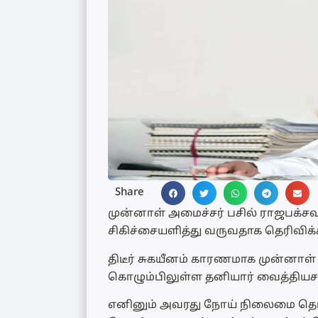
Share
முன்னாள் அமைச்சர் பசில் ராஜபக்சவ
சிகிச்சையளித்து வருவதாக தெரிவிக்க
திடீர் சுகயீனம் காரணமாக முன்னாள் 
கொழும்பிலுள்ள தனியார் வைத்தியசா
எனினும் அவரது நோய் நிலைமை தொட