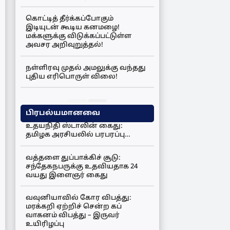
கொட்டித் தீர்க்கப்போகும்
இடியுடன் கூடிய கனமழை!
மக்களுக்கு விடுக்கப்பட்டுள்ள
அவசர அறிவுறுத்தல்!
நள்ளிரவு முதல் அமலுக்கு வந்தது
புதிய எரிபொருள் விலை!
பிரபல்யமானவை
உதயநிதி ஸ்டாலின் கைது:
தமிழக அரசியலில் பரபரப்பு…
வத்தளை துப்பாக்கிச் சூடு:
சந்தேகநபருக்கு உதவியதாக 24
வயது இளைஞர் கைது
வவுனியாவில் கோர விபத்து:
மரக்கறி ஏற்றிச் சென்ற கப்
வாகனம் விபத்து – இருவர்
உயிரிழப்பு