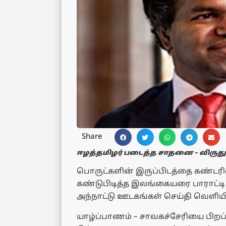
Share
ஈழத்தமிழர் படைத்த சாதனை – விருது 
பொருட்களின் இருப்பிடத்தை கண்
கண்டுபிடித்த இலங்கையரை பாராட்டி
அந்நாட்டு ஊடகங்கள் செய்தி வெளிய
யாழ்ப்பாணம் – சாவகச்சேரியை பிற