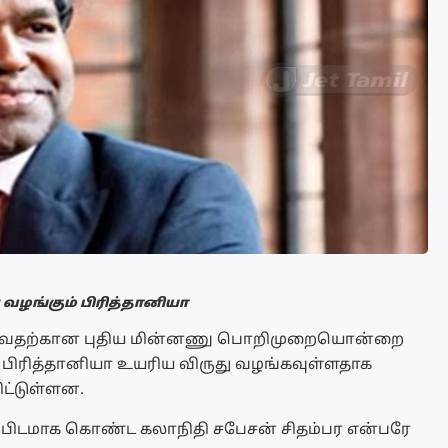
வழங்கும் பிரித்தானியா
டரிவதற்கான புதிய மின்னணு பொறிமுறையொன்றை
 பிரித்தானியா உயரிய விருது வழங்கவுள்ளதாக
ிட்டுள்ளன.
ப்பிடமாக கொண்ட கலாநிதி சபேசன் சிதம்பர என்பரே