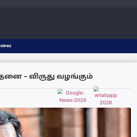
யவை
தனை – விருது வழங்கும்