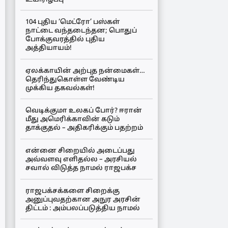
104 புதிய ‘மெட்ரோ’ பஸ்கள்
நாட்டை வந்தடைந்தன; பொதுப்
போக்குவரத்தில் புதிய
அத்தியாயம்!
ஏலக்காயின் அற்புத நன்மைகள்…
தெரிந்துகொள்ள வேண்டிய
முக்கிய தகவல்கள்!
வெடிக்குமா உலகப் போர்? ஈரான்
மீது அமெரிக்காவின் கடும்
தாக்குதல் – அதிகரிக்கும் பதற்றம்
என்னை சிறையில் அடைப்பது
அவ்வளவு எளிதல்ல – அரசியல்
சவால் விடுத்த நாமல் ராஜபக்ச
ராஜபக்சக்களை சிறைக்கு
அனுப்புவதற்கான அநுர அரசின்
திட்டம் : அம்பலப்படுத்திய நாமல்