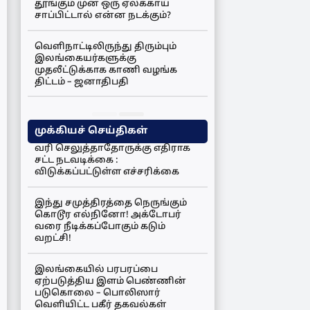
தூங்கும் முன் ஒரு ஏலக்காய்
சாப்பிட்டால் என்ன நடக்கும்?
வெளிநாட்டிலிருந்து திரும்பும்
இலங்கையர்களுக்கு
முதலீட்டுக்காக காணி வழங்க
திட்டம் – ஜனாதிபதி
முக்கியச் செய்திகள்
வரி செலுத்தாதோருக்கு எதிராக
சட்ட நடவடிக்கை :
விடுக்கப்பட்டுள்ள எச்சரிக்கை
இந்து சமுத்திரத்தை நெருங்கும்
கொடூர எல்நினோ! அக்டோபர்
வரை நீடிக்கப்போகும் கடும்
வறட்சி!
இலங்கையில் பரபரப்பை
ஏற்படுத்திய இளம் பெண்ணின்
படுகொலை – பொலிஸார்
வெளியிட்ட பகீர் தகவல்கள்