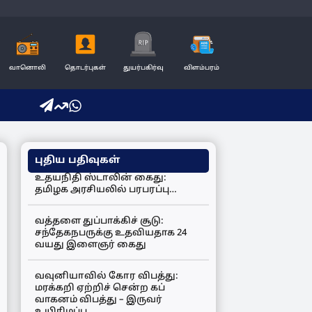
வானொலி
தொடர்புகள்
துயர்பகிர்வு
விளம்பரம்
புதிய பதிவுகள்
உதயநிதி ஸ்டாலின் கைது:
தமிழக அரசியலில் பரபரப்பு…
வத்தளை துப்பாக்கிச் சூடு:
சந்தேகநபருக்கு உதவியதாக 24
வயது இளைஞர் கைது
வவுனியாவில் கோர விபத்து:
மரக்கறி ஏற்றிச் சென்ற கப்
வாகனம் விபத்து – இருவர்
உயிரிழப்பு