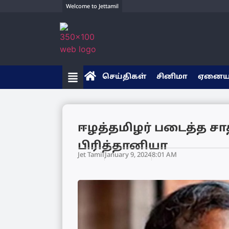
Welcome to Jettamil
செய்திகள்
சினிமா
ஏனை
ஈழத்தமிழர் படைத்த சா
பிரித்தானியா
Jet Tamil
January 9, 2024
8:01 AM