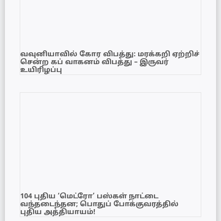
வவுனியாவில் கோர விபத்து: மரக்கறி ஏற்றிச்
சென்ற கப் வாகனம் விபத்து – இருவர்
உயிரிழப்பு
104 புதிய ‘மெட்ரோ’ பஸ்கள் நாட்டை
வந்தடைந்தன; பொதுப் போக்குவரத்தில்
புதிய அத்தியாயம்!