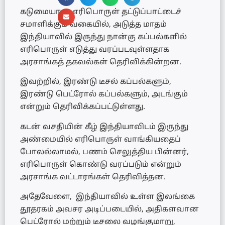
கடுமையான எரிபொருள் தட்டுப்பாட்டைச்
சமாளிக்கும் வகையில், அடுத்த மாதம்
இந்தியாவில் இருந்து நான்கு கப்பல்களில்
எரிபொருள் எடுத்து வரப்படவுள்ளதாக
அரசாங்கத் தகவல்கள் தெரிவிக்கின்றன.
இவற்றில், இரண்டு டீசல் கப்பல்களும்,
இரண்டு பெட்ரோல் கப்பல்களும், அடங்கும்
என்றும் தெரிவிக்கப்பட்டுள்ளது.
கடன் வசதியின் கீழ் இந்தியாவிடம் இருந்து
அண்மையில் எரிபொருள் வாங்கியதைப்
போலல்லாமல், பணம் செலுத்திய பின்னர்,
எரிபொருள் கொண்டு வரப்படும் என்றும்
அரசாங்க வட்டாரங்கள் தெரிவித்தன.
அதேவேளை, இந்தியாவில் உள்ள இலங்கை
தூதரகம் அவசர அடிப்படையில், அதிகளவான
பெட்ரோல் மற்றும் டீசலை வழங்குமாறு,