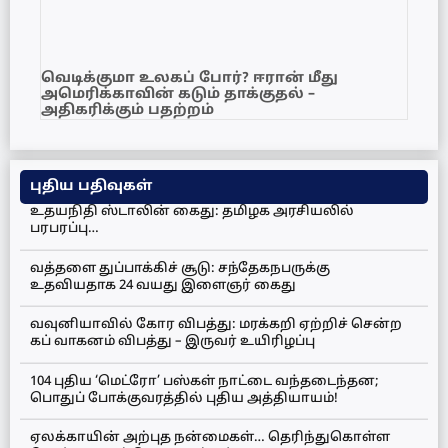
வெடிக்குமா உலகப் போர்? ஈரான் மீது
அமெரிக்காவின் கடும் தாக்குதல் –
அதிகரிக்கும் பதற்றம்
புதிய பதிவுகள்
உதயநிதி ஸ்டாலின் கைது: தமிழக அரசியலில்
பரபரப்பு…
வத்தளை துப்பாக்கிச் சூடு: சந்தேகநபருக்கு
உதவியதாக 24 வயது இளைஞர் கைது
வவுனியாவில் கோர விபத்து: மரக்கறி ஏற்றிச் சென்ற
கப் வாகனம் விபத்து – இருவர் உயிரிழப்பு
104 புதிய ‘மெட்ரோ’ பஸ்கள் நாட்டை வந்தடைந்தன;
பொதுப் போக்குவரத்தில் புதிய அத்தியாயம்!
ஏலக்காயின் அற்புத நன்மைகள்… தெரிந்துகொள்ள