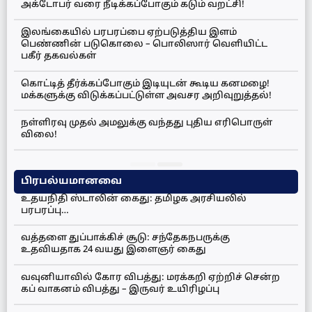
அக்டோபர் வரை நீடிக்கப்போகும் கடும் வறட்சி!
இலங்கையில் பரபரப்பை ஏற்படுத்திய இளம்
பெண்ணின் படுகொலை – பொலிஸார் வெளியிட்ட
பகீர் தகவல்கள்
கொட்டித் தீர்க்கப்போகும் இடியுடன் கூடிய கனமழை!
மக்களுக்கு விடுக்கப்பட்டுள்ள அவசர அறிவுறுத்தல்!
நள்ளிரவு முதல் அமலுக்கு வந்தது புதிய எரிபொருள்
விலை!
பிரபல்யமானவை
உதயநிதி ஸ்டாலின் கைது: தமிழக அரசியலில்
பரபரப்பு…
வத்தளை துப்பாக்கிச் சூடு: சந்தேகநபருக்கு
உதவியதாக 24 வயது இளைஞர் கைது
வவுனியாவில் கோர விபத்து: மரக்கறி ஏற்றிச் சென்ற
கப் வாகனம் விபத்து – இருவர் உயிரிழப்பு