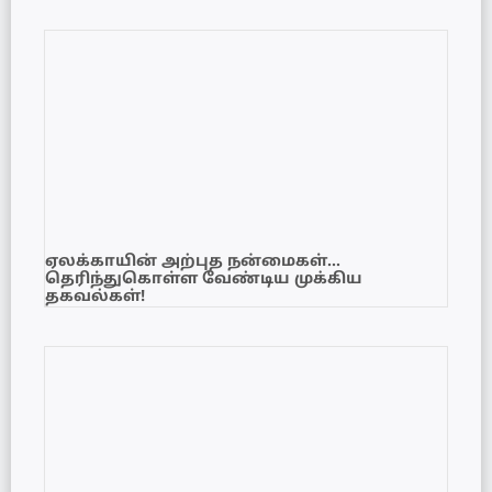
ஏலக்காயின் அற்புத நன்மைகள்…
தெரிந்துகொள்ள வேண்டிய முக்கிய
தகவல்கள்!