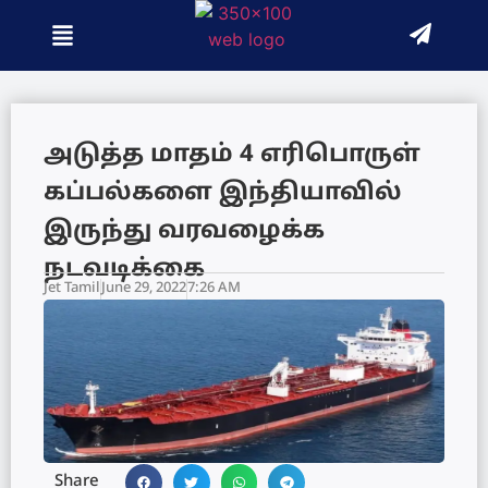
அடுத்த மாதம் 4 எரிபொருள்
கப்பல்களை இந்தியாவில்
இருந்து வரவழைக்க
நடவடிக்கை
Jet Tamil
June 29, 2022
7:26 AM
Share