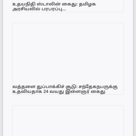
உதயநிதி ஸ்டாலின் கைது: தமிழக
அரசியலில் பரபரப்பு…
வத்தளை துப்பாக்கிச் சூடு: சந்தேகநபருக்கு
உதவியதாக 24 வயது இளைஞர் கைது