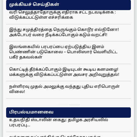
முக்கியச் செய்திகள்
வரி செலுத்தாதோருக்கு எதிராக சட்ட நடவடிக்கை :
விடுக்கப்பட்டுள்ள எச்சரிக்கை
இந்து சமுத்திரத்தை நெருங்கும் கொடூர எல்நினோ!
அக்டோபர் வரை நீடிக்கப்போகும் கடும் வறட்சி!
இலங்கையில் பரபரப்பை ஏற்படுத்திய இளம்
பெண்ணின் படுகொலை – பொலிஸார் வெளியிட்ட
பகீர் தகவல்கள்
கொட்டித் தீர்க்கப்போகும் இடியுடன் கூடிய கனமழை!
மக்களுக்கு விடுக்கப்பட்டுள்ள அவசர அறிவுறுத்தல்!
நள்ளிரவு முதல் அமலுக்கு வந்தது புதிய எரிபொருள்
விலை!
பிரபல்யமானவை
உதயநிதி ஸ்டாலின் கைது: தமிழக அரசியலில்
பரபரப்பு…