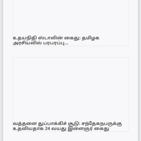
உதயநிதி ஸ்டாலின் கைது: தமிழக
அரசியலில் பரபரப்பு…
வத்தளை துப்பாக்கிச் சூடு: சந்தேகநபருக்கு
உதவியதாக 24 வயது இளைஞர் கைது