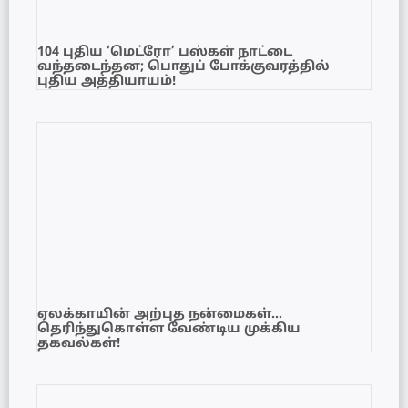
104 புதிய ‘மெட்ரோ’ பஸ்கள் நாட்டை
வந்தடைந்தன; பொதுப் போக்குவரத்தில்
புதிய அத்தியாயம்!
ஏலக்காயின் அற்புத நன்மைகள்…
தெரிந்துகொள்ள வேண்டிய முக்கிய
தகவல்கள்!