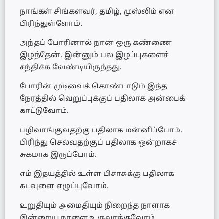
நாங்கள் சிங்களவர், தமிழ், முஸ்லிம் என
பிரிந்துள்ளோம்.
அந்தப் போரினால் நான் ஒரு கண்ணை
இழந்தேன். இன்னும் பல இழப்புகளைச்
சந்திக்க வேண்டியிருந்தது.
போரின் முடிவைக் கொண்டாடும் இந்த
நேரத்தில் வெறுப்புக்குப் பதிலாக அன்பைக்
காட்டுவோம்.
பழிவாங்குவதற்கு பதிலாக மன்னிப்போம்.
பிரிந்து செல்வதற்குப் பதிலாக ஒன்றாகச்
சுகமாக இருப்போம்.
எம் இதயத்தில் உள்ள பிசாசுக்கு பதிலாக
கடவுளை எழுப்புவோம்.
உறுதியும் அமைதியும் நிறைந்த நாளாக
இன்றைய நாளை உருவாக்குவோம்.