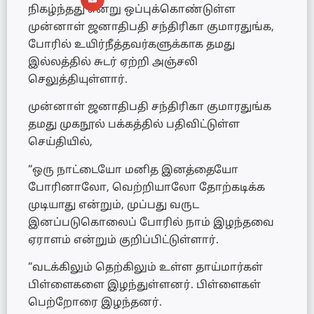
நிகழ்ந்தது என்று ஒப்புக்கொண்டுள்ள
முன்னாள் ஜனாதிபதி சந்திரிகா குமாரதுங்க,
போரில் உயிர்நீத்தவர்களுக்காக தமது
இல்லத்தில் சுடர் ஏற்றி அஞ்சலி
செலுத்தியுள்ளார்.
முன்னாள் ஜனாதிபதி சந்திரிகா குமாரதுங்க
தமது முகநூல் பக்கத்தில் பதிவிட்டுள்ள
செய்தியில்,
“ஒரு நாட்டையோ மனித இனத்தையோ
போரினாலோ, வெற்றியாலோ தோற்கடிக்க
முடியாது என்றும், முப்பது வருட
இனப்படுகொலைப் போரில் நாம் இழந்தவை
ஏராளம் என்றும் குறிப்பிட்டுள்ளார்.
“வடக்கிலும் தெற்கிலும் உள்ள தாய்மார்கள்
பிள்ளைகளை இழந்துள்ளனர். பிள்ளைகள்
பெற்றோரை இழந்தனர்.