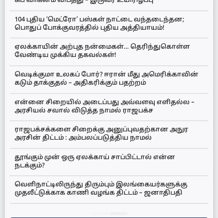
கப் வாகனம் விபத்து – இருவர் உயிரிழப்பு
104 புதிய ‘மெட்ரோ’ பஸ்கள் நாட்டை வந்தடைந்தன;
பொதுப் போக்குவரத்தில் புதிய அத்தியாயம்!
ஏலக்காயின் அற்புத நன்மைகள்… தெரிந்துகொள்ள
வேண்டிய முக்கிய தகவல்கள்!
வெடிக்குமா உலகப் போர்? ஈரான் மீது அமெரிக்காவின்
கடும் தாக்குதல் – அதிகரிக்கும் பதற்றம்
என்னை சிறையில் அடைப்பது அவ்வளவு எளிதல்ல –
அரசியல் சவால் விடுத்த நாமல் ராஜபக்ச
ராஜபக்சக்களை சிறைக்கு அனுப்புவதற்கான அநுர
அரசின் திட்டம் : அம்பலப்படுத்திய நாமல்
தூங்கும் முன் ஒரு ஏலக்காய் சாப்பிட்டால் என்ன
நடக்கும்?
வெளிநாட்டிலிருந்து திரும்பும் இலங்கையர்களுக்கு
முதலீட்டுக்காக காணி வழங்க திட்டம் – ஜனாதிபதி