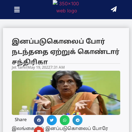
இனப்படுகொலைப் போர்
நடந்ததை ஏற்றுக் கொண்டார்
சந்திரிகா
Jet Tamil
May 19, 2022
7:31 AM
Share
இலங்கையில் இனப்படுகொலைப் போரே