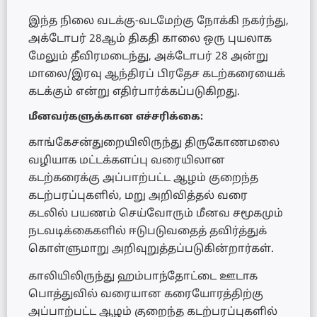
இந்த நிலை வடக்கு-வடமேற்கு நோக்கி நகர்ந்து,
அக்டோபர் 28ஆம் திகதி காலை ஒரு புயலாக
மேலும் தீவிரமடைந்து, அக்டோபர் 28 அன்று
மாலை/இரவு ஆந்திரப் பிரதேச கடற்கரையைக்
கடக்கும் என்று எதிர்பார்க்கப்படுகிறது.
மீனவர்களுக்கான எச்சரிக்கை:
காங்கேசன்துறையிலிருந்து திருகோணமலை
வழியாக மட்டக்களப்பு வரையிலான
கடற்கரைக்கு அப்பாற்பட்ட ஆழம் குறைந்த
கடற்பரப்புகளில், மறு அறிவித்தல் வரை
கடலில் பயணம் செய்வோரும் மீனவ சமூகமும்
நடவடிக்கைகளில் ஈடுபடுவதைத் தவிர்த்துக்
கொள்ளுமாறு அறிவுறுத்தப்படுகின்றார்கள்.
காலியிலிருந்து ஹம்பாந்தோட்டை ஊடாக
பொத்துவில் வரையான கரையோரத்திற்கு
அப்பாற்பட்ட ஆழம் குறைந்த கடற்பரப்புகளில்