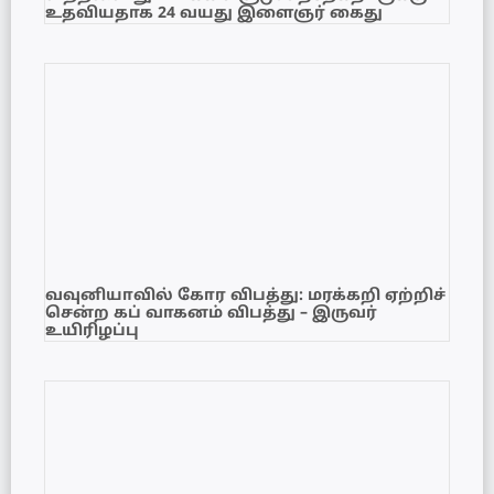
உதவியதாக 24 வயது இளைஞர் கைது
வவுனியாவில் கோர விபத்து: மரக்கறி ஏற்றிச்
சென்ற கப் வாகனம் விபத்து – இருவர்
உயிரிழப்பு