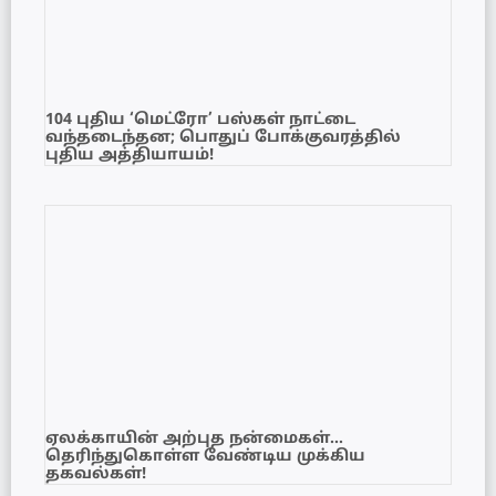
104 புதிய ‘மெட்ரோ’ பஸ்கள் நாட்டை
வந்தடைந்தன; பொதுப் போக்குவரத்தில்
புதிய அத்தியாயம்!
ஏலக்காயின் அற்புத நன்மைகள்…
தெரிந்துகொள்ள வேண்டிய முக்கிய
தகவல்கள்!