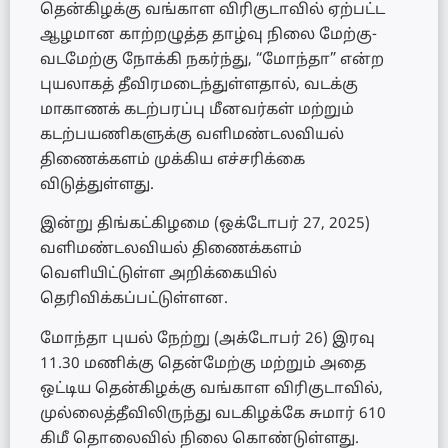
தென்கிழக்கு வங்காள விரிகுடாவில் ஏற்பட்ட
ஆழமான காற்றழுத்த தாழ்வு நிலை மேற்கு-
வடமேற்கு நோக்கி நகர்ந்து, “மோந்தா” என்ற
புயலாகத் தீவிரமடைந்துள்ளதால், வடக்கு
மாகாணக் கடற்பரப்பு மீனவர்கள் மற்றும்
கடற்பயணிகளுக்கு வளிமண்டலவியல்
திணைக்களம் முக்கிய எச்சரிக்கை
விடுத்துள்ளது.
இன்று திங்கட்கிழமை (ஒக்டோபர் 27, 2025)
வளிமண்டலவியல் திணைக்களம்
வெளியிட்டுள்ள அறிக்கையில்
தெரிவிக்கப்பட்டுள்ளன.
மோந்தா புயல் நேற்று (அக்டோபர் 26) இரவு
11.30 மணிக்கு தென்மேற்கு மற்றும் அதை
ஒட்டிய தென்கிழக்கு வங்காள விரிகுடாவில்,
முல்லைத்தீவிலிருந்து வடகிழக்கே சுமார் 610
கிமீ தொலைவில் நிலை கொண்டுள்ளது.