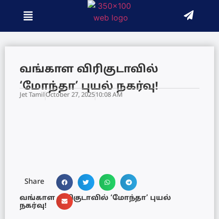
வங்காள விரிகுடாவில்
‘மோந்தா’ புயல் நகர்வு!
Jet Tamil
October 27, 2025
10:08 AM
Share
வங்காள விரிகுடாவில் ‘மோந்தா’ புயல்
நகர்வு!