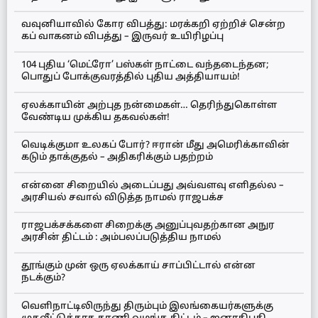
வவுனியாவில் கோர விபத்து: மரக்கறி ஏற்றிச் சென்ற
கப் வாகனம் விபத்து – இருவர் உயிரிழப்பு
104 புதிய ‘மெட்ரோ’ பஸ்கள் நாட்டை வந்தடைந்தன;
பொதுப் போக்குவரத்தில் புதிய அத்தியாயம்!
ஏலக்காயின் அற்புத நன்மைகள்… தெரிந்துகொள்ள
வேண்டிய முக்கிய தகவல்கள்!
வெடிக்குமா உலகப் போர்? ஈரான் மீது அமெரிக்காவின்
கடும் தாக்குதல் – அதிகரிக்கும் பதற்றம்
என்னை சிறையில் அடைப்பது அவ்வளவு எளிதல்ல –
அரசியல் சவால் விடுத்த நாமல் ராஜபக்ச
ராஜபக்சக்களை சிறைக்கு அனுப்புவதற்கான அநுர
அரசின் திட்டம் : அம்பலப்படுத்திய நாமல்
தூங்கும் முன் ஒரு ஏலக்காய் சாப்பிட்டால் என்ன
நடக்கும்?
வெளிநாட்டிலிருந்து திரும்பும் இலங்கையர்களுக்கு