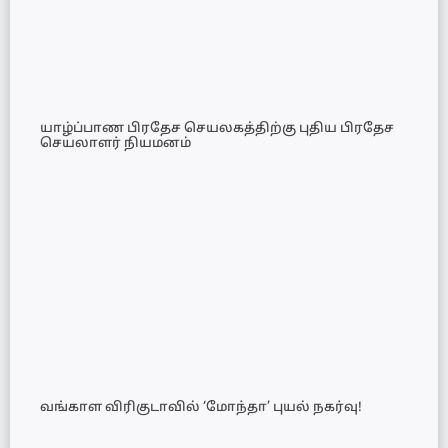
யாழ்ப்பாண பிரதேச செயலகத்திற்கு புதிய பிரதேச
செயலாளர் நியமனம்
வங்காள விரிகுடாவில் ‘மோந்தா’ புயல் நகர்வு!