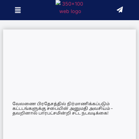
வேலணை பிரதேசத்தில் நிர்மாணிக்கப்படும்
கட்டடங்களுக்கு சபையின் அனுமதி அவசியம் –
தவறினால் பாரபட்சமின்றி சட்ட நடவடிக்கை!