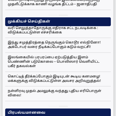
வெளிநாட்டிலிருந்து திரும்பும் இலங்கையர்களுக்கு
முதலீட்டுக்காக காணி வழங்க திட்டம் – ஜனாதிபதி
முக்கியச் செய்திகள்
வரி செலுத்தாதோருக்கு எதிராக சட்ட நடவடிக்கை :
விடுக்கப்பட்டுள்ள எச்சரிக்கை
இந்து சமுத்திரத்தை நெருங்கும் கொடூர எல்நினோ!
அக்டோபர் வரை நீடிக்கப்போகும் கடும் வறட்சி!
இலங்கையில் பரபரப்பை ஏற்படுத்திய இளம்
பெண்ணின் படுகொலை – பொலிஸார் வெளியிட்ட
பகீர் தகவல்கள்
கொட்டித் தீர்க்கப்போகும் இடியுடன் கூடிய கனமழை!
மக்களுக்கு விடுக்கப்பட்டுள்ள அவசர அறிவுறுத்தல்!
நள்ளிரவு முதல் அமலுக்கு வந்தது புதிய எரிபொருள்
விலை!
பிரபல்யமானவை