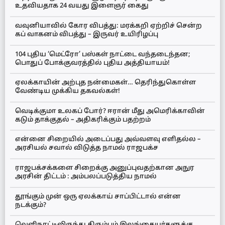
உதவியதாக 24 வயது இளைஞர் கைது
வவுனியாவில் கோர விபத்து: மரக்கறி ஏற்றிச் சென்ற
கப் வாகனம் விபத்து – இருவர் உயிரிழப்பு
104 புதிய ‘மெட்ரோ’ பஸ்கள் நாட்டை வந்தடைந்தன;
பொதுப் போக்குவரத்தில் புதிய அத்தியாயம்!
ஏலக்காயின் அற்புத நன்மைகள்… தெரிந்துகொள்ள
வேண்டிய முக்கிய தகவல்கள்!
வெடிக்குமா உலகப் போர்? ஈரான் மீது அமெரிக்காவின்
கடும் தாக்குதல் – அதிகரிக்கும் பதற்றம்
என்னை சிறையில் அடைப்பது அவ்வளவு எளிதல்ல –
அரசியல் சவால் விடுத்த நாமல் ராஜபக்ச
ராஜபக்சக்களை சிறைக்கு அனுப்புவதற்கான அநுர
அரசின் திட்டம் : அம்பலப்படுத்திய நாமல்
தூங்கும் முன் ஒரு ஏலக்காய் சாப்பிட்டால் என்ன
நடக்கும்?